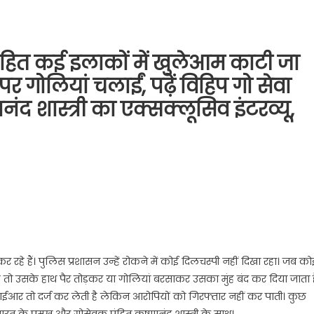
सहित कई इलाकों में खुलेआम काटी जा
र गोलियां चलाईं, पढ़ें विहिप गो सेवा
ानंद शास्त्री का एक्सक्लूसिव इंटरव्यू,
हे हैं। पुलिस प्रशासन उन्हें रोकने में कोई दिलचस्पी नहीं दिखा रहा। जब को
 उसके हाथ पैर तोड़कर या गोलियां बरसाकर उसका मुंह बंद कर दिया जाता ह
ईआर तो दर्ज कर लेती है लेकिन आरोपियों को गिरफ्तार नहीं कर पाती। कुछ