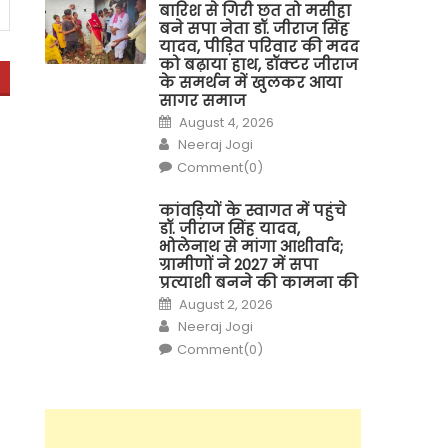
बारिश से गिरी छत तो मसीहा
बने सपा नेता डॉ. जीराज सिंह
यादव, पीड़ित परिवार की मदद
को बढ़ाया हाथ, डॉक्टर जीराज
के समर्थन में खुलकर आया
सागर समाज
Posted
August 4, 2026
on
Author
Neeraj Jogi
Comment(0)
कांवड़ियों के स्वागत में पहुंचे
डॉ. जीराज सिंह यादव,
भोलेनाथ से मांगा आशीर्वाद;
ग्रामीणों ने 2027 में सपा
प्रत्याशी बनने की कामना की
Posted
August 2, 2026
on
Author
Neeraj Jogi
Comment(0)