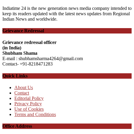
Indiatime 24 is the new generation news media company intended to
keep its readers updated with the latest news updates from Regional
Indian News and worldwide.
Grievance Redressal
Grievance redressal officer
(in India)
Shubham Shama
E-mail : shubhamsharma4264@gmail.com
Contact- +91-8218471283
Quick Links
About Us
Contact
Editorial Policy
Privacy Policy
Use of Cookies
Terms and Conditions
Office Address