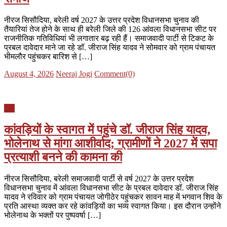
नीरज सिसौदिया, बरेली वर्ष 2027 के उत्तर प्रदेश विधानसभा चुनाव की
तैयारियां तेज होने के साथ ही बरेली जिले की 126 आंवला विधानसभा सीट पर
राजनीतिक गतिविधियां भी लगातार बढ़ रही हैं। समाजवादी पार्टी से टिकट के
प्रबल दावेदार माने जा रहे डॉ. जीराज सिंह यादव ने सोमवार को ग्राम पंचायत
भीमलौर पहुंचकर बारिश से […]
Posted
Author
August 4, 2026
Neeraj Jogi
Comment(0)
on
यूपी
कांवड़ियों के स्वागत में पहुंचे डॉ. जीराज सिंह यादव,
भोलेनाथ से मांगा आशीर्वाद; ग्रामीणों ने 2027 में सपा
प्रत्याशी बनने की कामना की
नीरज सिसौदिया, बरेली समाजवादी पार्टी से वर्ष 2027 के उत्तर प्रदेश
विधानसभा चुनाव में आंवला विधानसभा सीट के प्रबल दावेदार डॉ. जीराज सिंह
यादव ने रविवार को ग्राम पंचायत जोगीठेर पहुंचकर सावन माह में भगवान शिव के
प्रति आस्था व्यक्त कर रहे कांवड़ियों का भव्य स्वागत किया। इस दौरान उन्होंने
भोलेनाथ के भक्तों पर पुष्पवर्षा […]