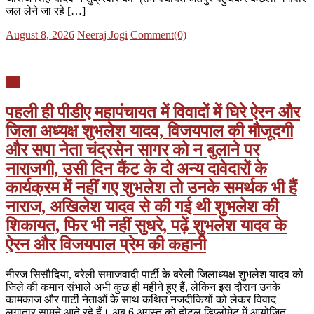
जल लेने जा रहे […]
Posted
Author
August 8, 2026
Neeraj Jogi
Comment(0)
on
यूपी
पहली ही पीडीए महापंचायत में विवादों में घिरे ऐरन और
जिला अध्यक्ष शुभलेश यादव, विजयपाल की मौजूदगी
और सपा नेता चंद्रसेन सागर को न बुलाने पर
नाराजगी, उसी दिन कैंट के दो अन्य दावेदारों के
कार्यक्रम में नहीं गए शुभलेश तो उनके समर्थक भी हैं
नाराज, अखिलेश यादव से की गई थी शुभलेश की
शिकायत, फिर भी नहीं सुधरे, पढ़ें शुभलेश यादव के
ऐरन और विजयपाल प्रेम की कहानी
नीरज सिसौदिया, बरेली समाजवादी पार्टी के बरेली जिलाध्यक्ष शुभलेश यादव को
जिले की कमान संभाले अभी कुछ ही महीने हुए हैं, लेकिन इस दौरान उनके
कामकाज और पार्टी नेताओं के साथ कथित नजदीकियों को लेकर विवाद
लगातार सामने आते रहे हैं। अब 6 अगस्त को होटल डिप्लोमेट में आयोजित