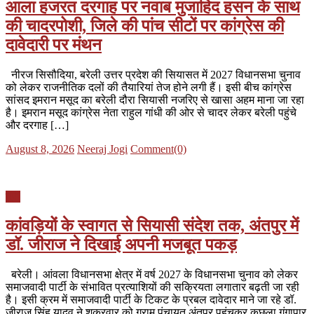
आला हजरत दरगाह पर नवाब मुजाहिद हसन के साथ
की चादरपोशी, जिले की पांच सीटों पर कांग्रेस की
दावेदारी पर मंथन
नीरज सिसौदिया, बरेली उत्तर प्रदेश की सियासत में 2027 विधानसभा चुनाव
को लेकर राजनीतिक दलों की तैयारियां तेज होने लगी हैं। इसी बीच कांग्रेस
सांसद इमरान मसूद का बरेली दौरा सियासी नजरिए से खासा अहम माना जा रहा
है। इमरान मसूद कांग्रेस नेता राहुल गांधी की ओर से चादर लेकर बरेली पहुंचे
और दरगाह […]
Posted
Author
August 8, 2026
Neeraj Jogi
Comment(0)
on
यूपी
कांवड़ियों के स्वागत से सियासी संदेश तक, अंतपुर में
डॉ. जीराज ने दिखाई अपनी मजबूत पकड़
बरेली। आंवला विधानसभा क्षेत्र में वर्ष 2027 के विधानसभा चुनाव को लेकर
समाजवादी पार्टी के संभावित प्रत्याशियों की सक्रियता लगातार बढ़ती जा रही
है। इसी क्रम में समाजवादी पार्टी के टिकट के प्रबल दावेदार माने जा रहे डॉ.
जीराज सिंह यादव ने शुक्रवार को ग्राम पंचायत अंतपुर पहुंचकर कछला गंगापार