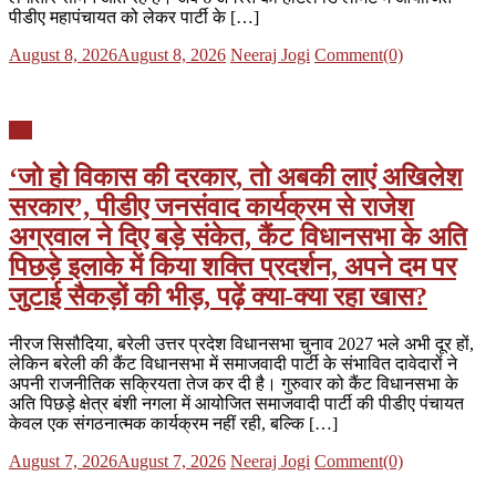
पीडीए महापंचायत को लेकर पार्टी के […]
Posted
Author
August 8, 2026
August 8, 2026
Neeraj Jogi
Comment(0)
on
यूपी
‘जो हो विकास की दरकार, तो अबकी लाएं अखिलेश
सरकार’, पीडीए जनसंवाद कार्यक्रम से राजेश
अग्रवाल ने दिए बड़े संकेत, कैंट विधानसभा के अति
पिछड़े इलाके में किया शक्ति प्रदर्शन, अपने दम पर
जुटाई सैकड़ों की भीड़, पढ़ें क्या-क्या रहा खास?
नीरज सिसौदिया, बरेली उत्तर प्रदेश विधानसभा चुनाव 2027 भले अभी दूर हों,
लेकिन बरेली की कैंट विधानसभा में समाजवादी पार्टी के संभावित दावेदारों ने
अपनी राजनीतिक सक्रियता तेज कर दी है। गुरुवार को कैंट विधानसभा के
अति पिछड़े क्षेत्र बंशी नगला में आयोजित समाजवादी पार्टी की पीडीए पंचायत
केवल एक संगठनात्मक कार्यक्रम नहीं रही, बल्कि […]
Posted
Author
August 7, 2026
August 7, 2026
Neeraj Jogi
Comment(0)
on