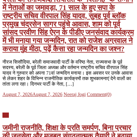
में नेताओं का जमावड़ा, 71 साल के हुए सपा के
राष्ट्रीय सचिव वीरपाल सिंह यादव, सुबह पूर्व ब्लॉक
प्रमुख चंद्रसेन सागर पहुंचे आवास, शाम को पूर्व
सांसद प्रवीण सिंह ऐरन के पीडीए जनसंवाद कार्यक्रम
में भी मनाया गया जन्मदिन, रात को राजेश अग्रवाल ने
कराया मुंह मीठा, पढ़ें कैसा रहा जन्मदिन का जश्न?
नीरज सिसौदिया, बरेली समाजवादी पार्टी के वरिष्ठ नेता, राज्यसभा के पूर्व
सदस्य, बरेली के पूर्व जिला अध्यक्ष और वर्तमान राष्ट्रीय सचिव वीरपाल सिंह
यादव ने गुरुवार को अपना 71वां जन्मदिन मनाया। इस अवसर पर उनके आवास
से लेकर शहर के विभिन्न राजनीतिक कार्यक्रमों तक शुभकामनाएं देने वालों का
तांता लगा रहा। दिनभर पार्टी के नेता, […]
Posted
Author
August 7, 2026
August 7, 2026
Neeraj Jogi
Comment(0)
on
यूपी
जमीनी राजनीति, शिक्षा के प्रति समर्पण, बिना प्रचार
की जनसेवा और मजबूत संगठनात्मक तैयारी ने बढ़ाया