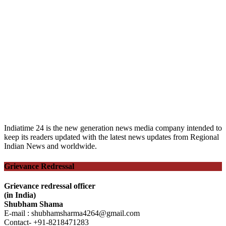
Indiatime 24 is the new generation news media company intended to
keep its readers updated with the latest news updates from Regional
Indian News and worldwide.
Grievance Redressal
Grievance redressal officer
(in India)
Shubham Shama
E-mail : shubhamsharma4264@gmail.com
Contact- +91-8218471283