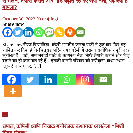
सम्मेलन, तैयारी कराते और भीड़ बढ़ाते रह गए सपा नेता, पढ़ें क्या है
मामला?
Posted
Author
October 30, 2022
Neeraj Jogi
on
Share now
Share nowनीरज सिसौदिया, बरेली भारतीय जनता पार्टी ने एक बार फिर यह
साबित कर दिया है कि चित्रांश परिवार पर बरेली में उसका सर्वाधिकार पूरी तरह
सुरक्षित है। वहीं, समाजवादी पार्टी के कायस्थ नेता सिर्फ तैयारी कराने और भीड़
बढ़ाने का ही काम कर रहे हैं। इसकी बानगी रविवार को श्रीकृष्ण कथा स्थल
त्रिवटीनाथ मंदिर, […]
देश
धमाल, कॉमेडी आणि निखळ मनोरंजक कथानक असलेला “भिशी
मित्र मंडळ”