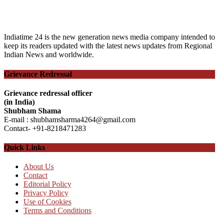
Indiatime 24 is the new generation news media company intended to
keep its readers updated with the latest news updates from Regional
Indian News and worldwide.
Grievance Redressal
Grievance redressal officer
(in India)
Shubham Shama
E-mail : shubhamsharma4264@gmail.com
Contact- +91-8218471283
Quick Links
About Us
Contact
Editorial Policy
Privacy Policy
Use of Cookies
Terms and Conditions