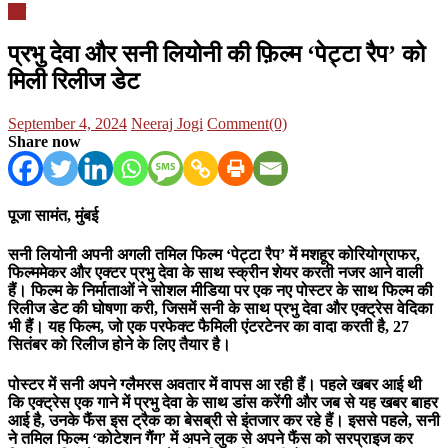
देश
प्रभु देवा और सनी लियोनी की फ़िल्म ‘पेट्टा रैप’ को
मिली रिलीज डेट
Posted
Author
September 4, 2024
Neeraj Jogi
Comment(0)
on
Share now
पूजा सामंत, मुंबई
सनी लियोनी अपनी अगली तमिल फिल्म ‘पेट्टा रैप’ में मशहूर कोरियोग्राफर,
फिल्ममेकर और एक्टर प्रभु देवा के साथ स्क्रीन शेयर करती नजर आने वाली
हैं। फिल्म के निर्माताओं ने सोशल मीडिया पर एक नए पोस्टर के साथ फिल्म की
रिलीज डेट की घोषणा करी, जिसमें सनी के साथ प्रभु देवा और एक्ट्रेस वेदिका
भी हैं। यह फिल्म, जो एक परफेक्ट फैमिली एंटरटेनर का वादा करती है, 27
सितंबर को रिलीज होने के लिए तैयार है।
पोस्टर में सनी अपने ग्लैमरस अवतार में वापस आ रही हैं। पहले खबर आई थी
कि एक्ट्रेस एक गाने में प्रभु देवा के साथ डांस करेंगी और जब से यह खबर बाहर
आई है, उनके फैंस इस ट्रैक का बेसब्री से इंतजार कर रहे हैं। इससे पहले, सनी
ने तमिल फिल्म ‘कोटेशन गैंग’ में अपने लुक से अपने फैंस को सरप्राइज कर