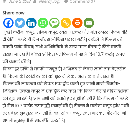
Posted
Author
June 2, 2018
Neeraj Jogi
Comment(0)
on
Share now
मुंबई| करीना कपूर, सोनम कपूर, स्वरा भास्कर और मीरा स्टारर फिल्म वीरे
दी वेडिंग पहले ही दिन बॉक्स ऑफिस पर छा गई है| दर्शकों ने फिल्म को
काफी पसंद किया| सभी अभिनेत्रियों ने उम्दा काम किया है जिसे काफी
सराहा जा रहा है| बॉक्स ऑफिस पर फिल्म ने पहले दिन 10.7 करोड़ रुपए
की कमाई की है|
फिल्म हर दृष्टि से काफी मजबूत है| अभिनय से लेकर ज्ञानी तक बेहतरीन
है| फिल्म की स्टोरी दर्शकों को शुरू से लेकर अंत तक बांधे रखती है|
फिल्म की सफलता को लेकर एक ट्वीट करते हुए जानी मानी निर्माता-
निर्देशक एकता कपूर ने एक ट्वीट कर कहा कि फिल्म वीरे दी वेडिंग दर्शकों
को खूब भा रही है| आप सभी को बताते हुए खुशी हो रही है कि फिल्म ने पहले
ही दिन 10.7 करोड़ रुपए
की
कमाई की है| फिल्म में करीना कपूर हमेशा की
तरह बेहद खूबसूरत लग रही हैं, वहीं सोनम कपूर स्वरा भास्कर और मीरा भी
अपनी खूबसूरती से आकर्षित करती हैं|