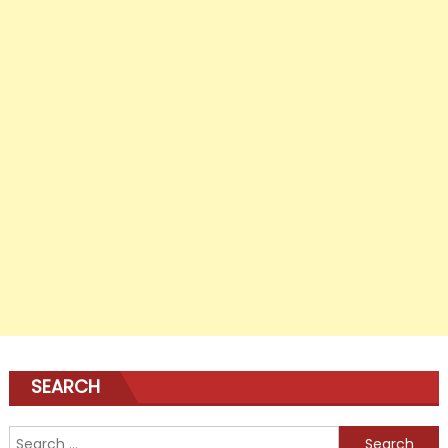
SEARCH
Search