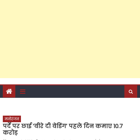
टिकट के प्रबल दावेदार डॉ. अनीस बेग की सियासत में दिखती है बरेली
की गंगा-जमुनी तहज़ीब
मनोरंजन
पर्दे पर छाई ‘वीरे दी वेडिंग’ पहले दिन कमाए 10.7
करोड़