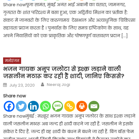
Share nowपूजा सामंत, मुंबई अनंत भाई अंबानी का वंतारा, जामनगर,
गुजरात के शांत परिदृश्य में बसा हुआ, एक अद्वितीय मिशन का प्रतीक है:
संकट में जानवरों के लिए करुणामय देखभाल और अत्याधुनिक चिकित्सा
सहायता प्रदान करता है । पुनर्वास के लिए समग्र दृष्टिकोण के साथ, यह
अपने निवासियों को एक प्राकृतिक और पोषणपूर्ण वातावरण प्रदान […]
मनोरंजन
भजन गायक अनूप जलोटा से इश्क़ लड़ाने वाली
जसलीन मठारू कर रही हैं शादी, जानिए किससे?
Author
Posted
Neeraj Jogi
July 23, 2020
on
Share now
Share nowमुंबई : मशहूर भजन गायक अनूप जलोटा के साथ इश्क लड़ाने
वाली जसलीन मठारू अब जल्द ही शादी करने जा रही हैं. जसलीन ने इसके
संकेत दे दिए हैं. जल्द ही वह शादी के बंधन में बंधने जा रही हैं. बिग बॉस फेम