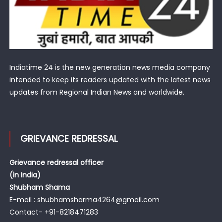
Indiatime 24 is the new generation news media company
intended to keep its readers updated with the latest news
updates from Regional Indian News and worldwide.
GRIEVANCE REDRESSAL
Grievance redressal officer
(in India)
Shubham Shama
E-mail : shubhamsharma4264@gmail.com
Contact- +91-8218471283