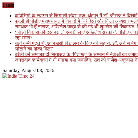
Skip
Latest
to
कांवड़ियों के स्वागत से सियासी संदेश तक, अंतपुर में डॉ. जीराज ने दि
content
पहली ही पीडीए महापंचायत में विवादों में घिरे ऐरन और जिला अध्यक्ष शुभ
समर्थक भी हैं नाराज, अखिलेश यादव से की गई थी शुभलेश की शिकायत, फि
‘जो हो विकास की दरकार, तो अबकी लाएं अखिलेश सरकार’, पीडीए जनसंवाद कार
रहा खास?
जहां कभी पढ़ते थे, आज उसी विद्यालय के लिए बने सहारा, डॉ. अनीस बे
लौटाने का मौका मिला’
बरेली की समाजवादी सियासत के ‘पितामह’ के सम्मान में नेताओं का जमावड़ा
जनसंवाद कार्यक्रम में भी मनाया गया जन्मदिन, रात को राजेश अग्रवाल ने 
Saturday, August 08, 2026