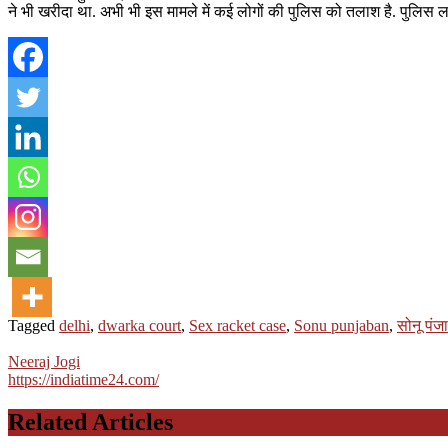
ने भी खरीदा था. अभी भी इस मामले में कई लोगों की पुलिस को तलाश है. पुलिस लग
Tagged
delhi
,
dwarka court
,
Sex racket case
,
Sonu punjaban
,
सोनू पंज
Neeraj Jogi
https://indiatime24.com/
Related Articles