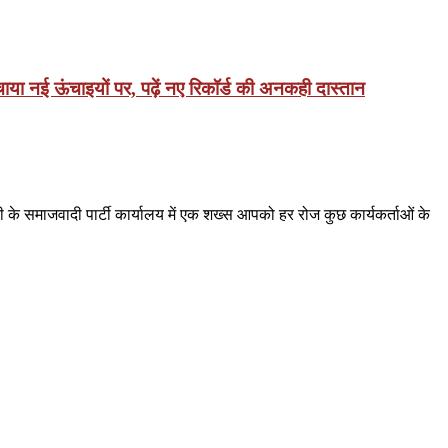
ाया नई ऊंचाइयों पर, पढ़ें नए रिकॉर्ड की अनकही दास्तान
े समाजवादी पार्टी कार्यालय में एक शख्स आपको हर रोज कुछ कार्यकर्ताओं के