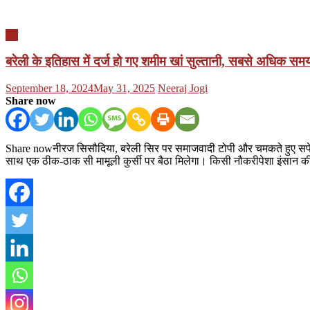
देश
बरेली के इतिहास में दर्ज हो गए शमीम खां सुल्तानी, सबसे अधिक सम
Posted
Author
September 18, 2024
May 31, 2025
Neeraj Jogi
on
Share now
Share nowनीरज सिसौदिया, बरेली सिर पर समाजवादी टोपी और चमकते हुए सफेद क
साथ एक ठीक-ठाक सी मामूली कुर्सी पर बैठा मिलेगा। किसी नौकरीपेशा इंसान 