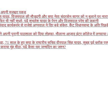
खाई अपनी मजबूत पकड़
लेश यादव, विजयपाल की मौजूदगी और सपा नेता चंद्रसेन सागर को न बुलाने पर नाराजगी
र भी नहीं सुधरे, पढ़ें शुभलेश यादव के ऐरन और विजयपाल प्रेम की कहानी
्यक्रम से राजेश अग्रवाल ने दिए बड़े संकेत, कैंट विधानसभा के अति पिछड़े इलाके
ग ने अपनी पुरानी पाठशाला को दिया तोहफा, मौलाना आज़ाद इंटर कॉलेज में लगवाय
, 71 साल के हुए सपा के राष्ट्रीय सचिव वीरपाल सिंह यादव, सुबह पूर्व ब्लॉक प्र
कराया मुंह मीठा, पढ़ें कैसा रहा जन्मदिन का जश्न?