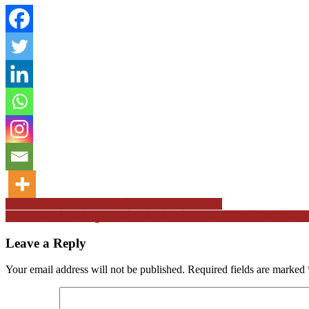
Post
बकरीद को लेकर योगी सरकार ने जारी की गाइडलाइन….
जब राज्यसभा में अपने ‘दुश्मन’ को बीजेपी के ज्योतिरादित्य सिंधिया ने कहा सला
navigation
Leave a Reply
Your email address will not be published.
Required fields are marked