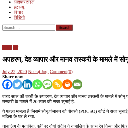
लाइफस्टाइल
इंटरव्यू
विचार
विडियो
Search
for:
दुनिया
देश
अपहरण, देह व्यापार और मानव तस्करी के मामले में स
Posted
Author
July 22, 2020
Neeraj Jogi
Comment(0)
on
Share now
बारह साल की बच्ची के अपहरण, देह व्यापार और मानव तस्करी के मामले में सोनू 
तस्करी के मामले में 20 साल की सजा सुनाई है.
ये पहला मामला है जिसमें सोनू पंजाबन को पोक्सो (POCSO) कोर्ट ने सजा सुनाई
महिला के घर ले गया.
नाबालिग के मुताबिक, वहीं पर दोषी संदीप ने नाबालिग के साथ रेप किया और फि