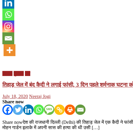
दिल्ली
दुनिया
देश
तिहाड़ जेल में बंद कैदी ने लगाई फांसी, 3 दिन पहले शर्मनाक घटना
Posted
Author
July 18, 2020
Neeraj Jogi
on
Share now
Share nowदेश की राजधानी दिल्ली (Delhi) की तिहाड़ जेल में एक कैदी ने फांसी
मोहन गार्डन इलाके में अपनी सास की हत्या की थी उसी […]