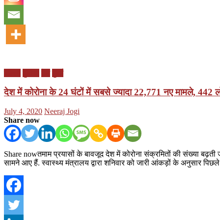
दिल्ली
दुनिया
देश
मुंबई
देश में कोरोना के 24 घंटों में सबसे ज्यादा 22,771 नए मामले, 442
Posted
Author
July 4, 2020
Neeraj Jogi
on
Share now
Share nowतमाम प्रयासों के बावजूद देश में कोरोना संक्रमितों की संख्या बढ़ती जा
सामने आए हैं. स्वास्थ्य मंत्रालय द्वारा शनिवार को जारी आंकड़ों के अनुसार पिछ