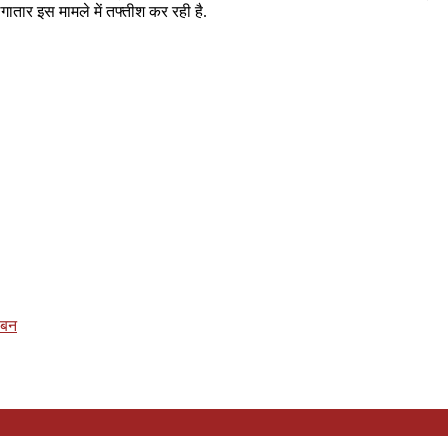
ातार इस मामले में तफ्तीश कर रही है.
ाबन