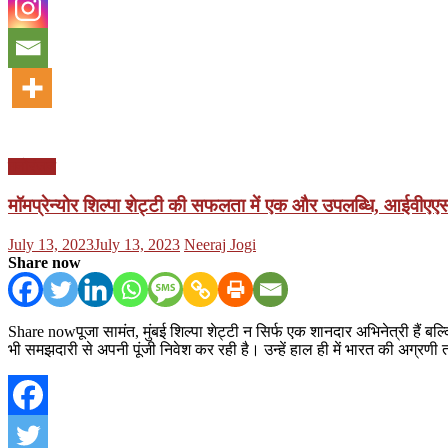
मनोरंजन
मॉमप्रेन्योर शिल्पा शेट्टी की सफलता में एक और उपलब्धि, आईवीएएस
Posted
Author
July 13, 2023
July 13, 2023
Neeraj Jogi
on
Share now
Share nowपूजा सामंत, मुंबई शिल्पा शेट्टी न सिर्फ एक शानदार अभिनेत्री हैं बल्कि
भी समझदारी से अपनी पूंजी निवेश कर रही है। उन्हें हाल ही में भारत की अग्र