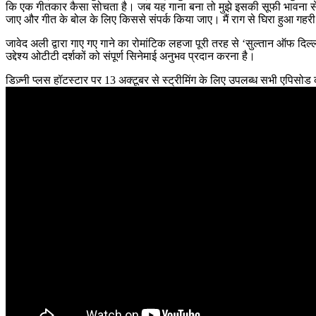
कि एक गीतकार कैसा सोचता है। जब यह गाना बना तो मुझे इसकी सूफी भावना से प्य
जाए और गीत के बोल के लिए किससे संपर्क किया जाए। मैं राग से घिरा हुआ गहरी न
जावेद अली द्वारा गाए गए गाने का रोमांटिक लहजा पूरी तरह से ‘सुल्तान ऑफ द
उद्देश्य ओटीटी दर्शकों को संपूर्ण सिनेमाई अनुभव प्रदान करना है।
डिज़्नी प्लस हॉटस्टार पर 13 अक्टूबर से स्ट्रीमिंग के लिए उपलब्ध सभी एपिसोड