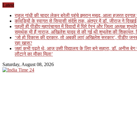
Skip
Latest
to
राहुल गांधी की चादर लेकर बरेली पहुंचे इमरान मसूद, आला हजरत दरगाह 
content
कांवड़ियों के स्वागत से सियासी संदेश तक, अंतपुर में डॉ. जीराज ने दि
पहली ही पीडीए महापंचायत में विवादों में घिरे ऐरन और जिला अध्यक्ष शुभ
समर्थक भी हैं नाराज, अखिलेश यादव से की गई थी शुभलेश की शिकायत, फि
‘जो हो विकास की दरकार, तो अबकी लाएं अखिलेश सरकार’, पीडीए जनसंवाद कार
रहा खास?
जहां कभी पढ़ते थे, आज उसी विद्यालय के लिए बने सहारा, डॉ. अनीस बे
लौटाने का मौका मिला’
Saturday, August 08, 2026