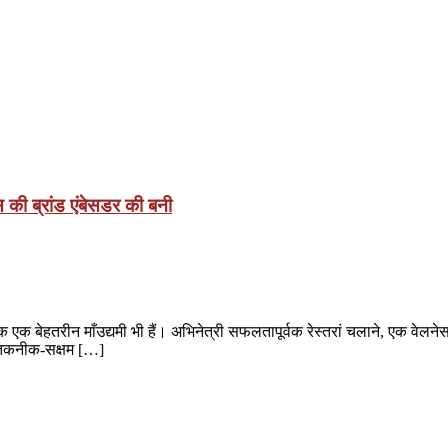
 की ब्रांड एंबेसडर की बनी
 एक बेहतरीन माँउद्यमी भी हैं। अभिनेत्री सफलतापूर्वक रेस्तरां चलाने, एक वेलनेस ऐ
णी तकनीक-सक्षम […]