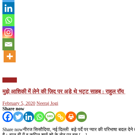
मनोरंजन
मुझे आशिकी में लेने की ज़िद पर अड़े थे भट्ट साहब : राहुल रॉय
Posted
Author
February 5, 2020
Neeraj Jogi
on
Share now
Share nowनीरज सिसौदिया, नई दिल्ली बड़े पर्दे पर प्यार की परिभाषा बदल दे
है। हाल ही में द कपिल शर्मा शो के सेट पर इस […]