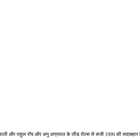
ने वाली और राहुल रॉय और अनु अग्रवाल के लीड रोल्स से सजी 1990 की सदाबहार फि