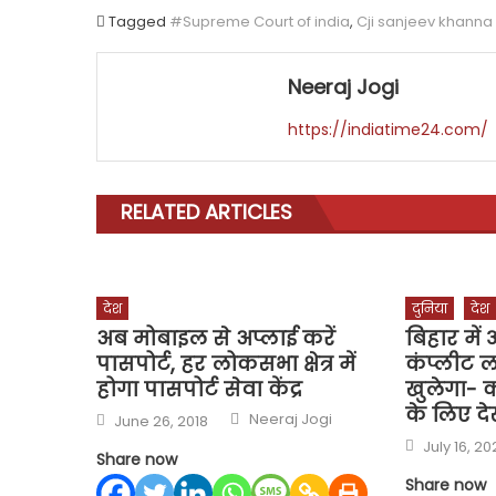
Tagged
#Supreme Court of india
,
Cji sanjeev khanna
Neeraj Jogi
https://indiatime24.com/
RELATED ARTICLES
देश
दुनिया
देश
अब मोबाइल से अप्लाई करें
बिहार में
पासपोर्ट, हर लोकसभा क्षेत्र में
कंप्लीट 
होगा पासपोर्ट सेवा केंद्र
खुलेगा- क
के लिए दे
Author
Posted
Neeraj Jogi
June 26, 2018
on
Posted
July 16, 20
on
Share now
Share now