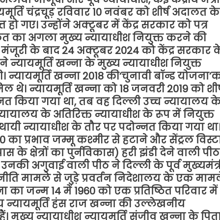
र्ति चंद्रचूड़ रविवार 10 नवंबर को शीर्ष अदालत के
त हो गए। उन्होंने अक्टूबर में केंद्र सरकार को पत्र
लत का अगला मुख्य न्यायाधीश नियुक्त करने की
मंजूरी के बाद 24 अक्टूबर 2024 को केंद्र सरकार क
े न्यायमूर्ति खन्ना के मुख्य न्यायाधीश नियुक्त
न्यायमूर्ति खन्ना 2018 की‘चुनावी बॉन्ड योजना’
िल थे। न्यायमूर्ति खन्ना को 18 जनवरी 2019 को शीर्
नत किया गया था, तब वह दिल्ली उच्च न्यायालय क
 न्यायालय के अतिरिक्त न्यायाधीश के रूप में नियुक्त
्थायी न्यायाधीश के तौर पर पदोन्नत किया गया था
0 का प्रभाव जम्मू कश्मीर से हटाने और सेंट्रल विस्ट
े क्षेत्रों का पुर्नविकास) हरी झंडी देने वाली पीठ
उनकी अगुवाई वाली पीठ ने दिल्ली के पूर्व मुख्यमंत्र
ति मामले से जुड़े प्रवर्तन निदेशालय के एक मामल
ना का जन्म 14 में 1960 को एक प्रतिष्ठित परिवार में
य न्यायमूर्ति हंस राज खन्ना की उल्लेखनीय
। मुख्य न्यायाधीश न्यायमूर्ति संजीव खन्ना के पित