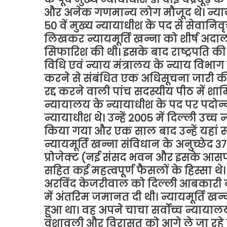
और अनेक गणमान्य लोग मौजूद थे। न्यायमू
50 वें मुख्य न्यायाधीश के पद से सेवानिवृत्
लिखकर न्यायमूर्ति खन्ना को शीर्ष अदा
सिफारिश की थी। इसके बाद राष्ट्रपति की 
विधि एवं न्याय मंत्रालय के न्याय विभाग न
करने से संबंधित एक अधिसूचना जारी की। 
रद्द करने वाली पांच सदस्यीय पीठ में शाम
न्यायालय के न्यायाधीश के पद पर पदोन्
न्यायाधीश थे। उन्हें 2005 में दिल्ली उच्च
किया गया और एक साल बाद उन्हें यहां स
न्यायमूर्ति खन्ना संविधान के अनुच्छेद 37
प्रोजेक्ट (नई संसद भवन और इसके आसपास क
सहित कई महत्वपूर्ण फैसलों के हिस्सा थे। 
अरविंद केजरीवाल को दिल्ली आबकारी नी
में अंतरिम जमानत दी थी। न्यायमूर्ति खन्
हुआ था। वह अपने चाचा सर्वोच्च न्यायाल
वंशावली और विरासत को आगे ले जा रहे हैं