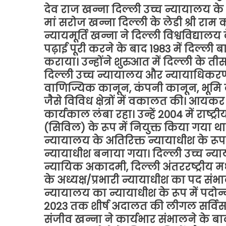
देव राज खन्ना दिल्ली उच्च न्यायालय के न
मां सरोज खन्ना दिल्ली के लेडी श्री राम क
न्यायमूर्ति खन्ना ने दिल्ली विश्वविद्या
पढ़ाई पूरी करने के बाद 1983 में दिल्ली 
कराया। उन्होंने शुरुआत में दिल्ली के ती
दिल्ली उच्च न्यायालय और न्यायाधिकरणों 
वाणिज्यिक कानून, कंपनी कानून, भूमि
जैसे विविध क्षेत्रों में वकालत की। आयक
कार्यकाल लंबा रहा। उन्हें 2004 में राष्ट्
(सिविल) के रूप में नियुक्त किया गया था। 
न्यायालय के अतिरिक्त न्यायाधीश के रूप म
न्यायाधीश बनाया गया। दिल्ली उच्च न्याया
न्यायिक अकादमी, दिल्ली अंतररष्ट्रीय मध्
के अध्यक्ष/प्रभारी न्यायाधीश का पद संभ
न्यायालय का न्यायाधीश के रूप में पदोन्
2023 तक शीर्ष अदालत की लीगल सर्विस क
संजीव खन्ना ने कार्यभार संभालने के बा