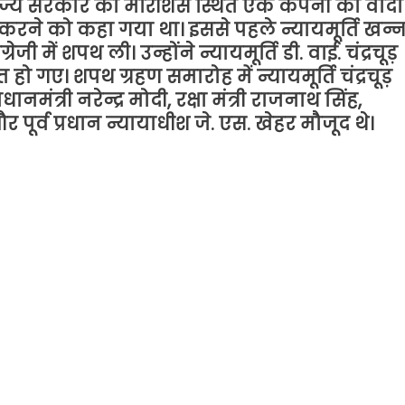
राज्य सरकार को मॉरीशस स्थित एक कंपनी को वादा
रने को कहा गया था। इससे पहले न्यायमूर्ति खन्न
्रेजी में शपथ ली। उन्होंने न्यायमूर्ति डी. वाई. चंद्रचूड़
हो गए। शपथ ग्रहण समारोह में न्यायमूर्ति चंद्रचूड़
मंत्री नरेन्द्र मोदी, रक्षा मंत्री राजनाथ सिंह,
और पूर्व प्रधान न्यायाधीश जे. एस. खेहर मौजूद थे।