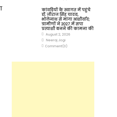
ा
कांवड़ियों के स्वागत में पहुंचे
डॉ. जीराज सिंह यादव,
भोलेनाथ से मांगा आशीर्वाद;
ग्रामीणों ने 2027 में सपा
प्रत्याशी बनने की कामना की
Posted
August 2, 2026
on
Author
Neeraj Jogi
Comment(0)