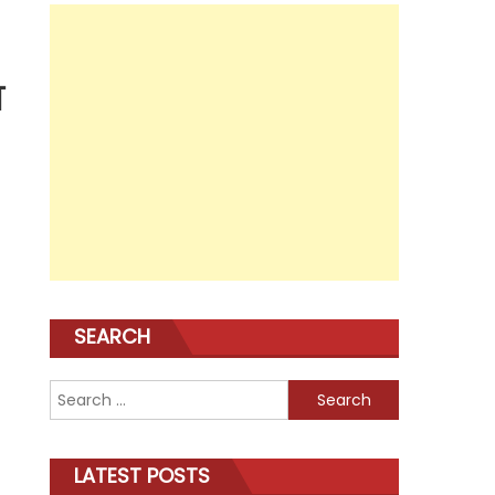
न
SEARCH
Search
for:
LATEST POSTS