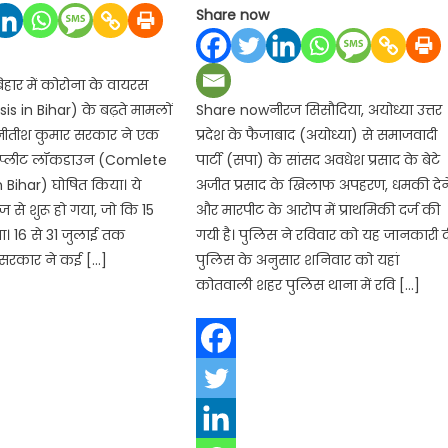
Share now
ार में कोरोना के वायरस
is in Bihar) के बढ़ते मामलों
Share nowनीरज सिसौदिया, अयोध्या उत्तर
 नीतीश कुमार सरकार ने एक
प्रदेश के फैजाबाद (अयोध्या) से समाजवादी
कंप्लीट लॉकडाउन (Comlete
पार्टी (सपा) के सांसद अवधेश प्रसाद के बेटे
Bihar) घोषित किया। ये
अजीत प्रसाद के खिलाफ अपहरण, धमकी देन
े शुरू हो गया, जो कि 15
और मारपीट के आरोप में प्राथमिकी दर्ज की
ा। 16 से 31 जुलाई तक
गयी है। पुलिस ने रविवार को यह जानकारी द
 सरकार ने कई […]
पुलिस के अनुसार शनिवार को यहां
कोतवाली शहर पुलिस थाना में रवि […]