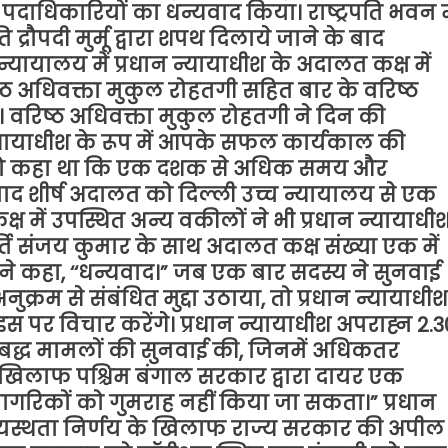
दाधिकारियों का धन्यवाद किया। राष्ट्रपति भवन म
 द्रौपदी मुर्मू द्वारा शपथ दिलाये जाने के बाद
ायालय में प्रधान न्यायाधीश के अदालत कक्ष में
्ठ अधिवक्ता मुकुल रोहतगी सहित बार के वरिष्ठ
 वरिष्ठ अधिवक्ता मुकुल रोहतगी ने दिन की
ान न्यायाधीश के रूप में आपके सफल कार्यकाल की
ार को कहा था कि एक दशक से अधिक समय और
द शीर्ष अदालत को दिल्ली उच्च न्यायालय से एक
ष में उपस्थित अन्य वकीलों ने भी प्रधान न्यायाधी
्ति संजय कुमार के साथ अदालत कक्ष संख्या एक में
श ने कहा, ‘‘धन्यवाद।” जब एक बार सदस्य ने सुनवाई
ुक्रम से संबंधित मुद्दा उठाया, तो प्रधान न्यायाधीश
स पर विचार करेंगे। प्रधान न्यायाधीश अपराह्न 2.3
ीबद्ध मामलों की सुनवाई की, जिनमें अधिकतर
े खिलाफ पश्चिम बंगाल सरकार द्वारा दायर एक
नागरिकों को गुमराह नहीं किया जा सकता।” प्रधान
मध्यस्थता निर्णय के खिलाफ राज्य सरकार की अपील