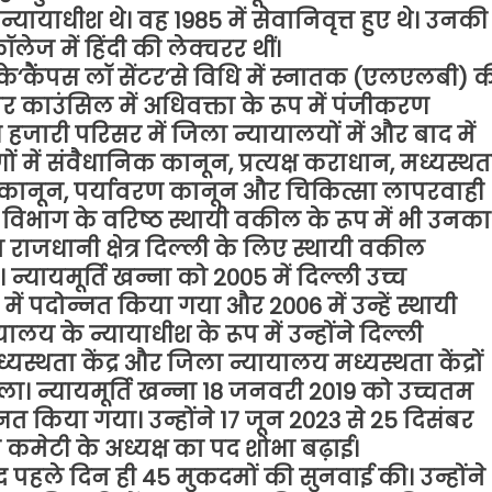
्यायाधीश थे। वह 1985 में सेवानिवृत्त हुए थे। उनकी
ॉलेज में हिंदी की लेक्चरर थीं।
लय के‘कैंपस लॉ सेंटर’से विधि में स्नातक (एलएलबी) 
बार काउंसिल में अधिवक्ता के रूप में पंजीकरण
स हजारी परिसर में जिला न्यायालयों में और बाद में
में संवैधानिक कानून, प्रत्यक्ष कराधान, मध्यस्थत
 कानून, पर्यावरण कानून और चिकित्सा लापरवाही
र विभाग के वरिष्ठ स्थायी वकील के रूप में भी उनका
रीय राजधानी क्षेत्र दिल्ली के लिए स्थायी वकील
न्यायमूर्ति खन्ना को 2005 में दिल्ली उच्च
ें पदोन्नत किया गया और 2006 में उन्हें स्थायी
लय के न्यायाधीश के रूप में उन्होंने दिल्ली
यस्थता केंद्र और जिला न्यायालय मध्यस्थता केंद्रों
ाला। न्यायमूर्ति खन्ना 18 जनवरी 2019 को उच्चतम
नत किया गया। उन्होंने 17 जून 2023 से 25 दिसंबर
मेटी के अध्यक्ष का पद शोभा बढ़ाई।
द पहले दिन ही 45 मुकदमों की सुनवाई की। उन्होंने