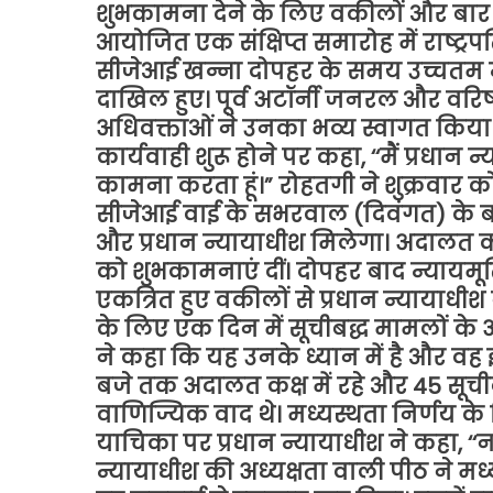
शुभकामना देने के लिए वकीलों और बार प
आयोजित एक संक्षिप्त समारोह में राष्ट्रपति
सीजेआई खन्ना दोपहर के समय उच्चतम न्य
दाखिल हुए। पूर्व अटॉर्नी जनरल और वरिष
अधिवक्ताओं ने उनका भव्य स्वागत किया।
कार्यवाही शुरू होने पर कहा, ‘‘मैं प्रध
कामना करता हूं।” रोहतगी ने शुक्रव
सीजेआई वाई के सभरवाल (दिवंगत) के बा
और प्रधान न्यायाधीश मिलेगा। अदालत कक्
को शुभकामनाएं दीं। दोपहर बाद न्यायमूर
एकत्रित हुए वकीलों से प्रधान न्यायाधी
के लिए एक दिन में सूचीबद्ध मामलों के अन
ने कहा कि यह उनके ध्यान में है और वह इ
बजे तक अदालत कक्ष में रहे और 45 सूच
वाणिज्यिक वाद थे। मध्यस्थता निर्णय क
याचिका पर प्रधान न्यायाधीश ने कहा, ‘‘
न्यायाधीश की अध्यक्षता वाली पीठ ने 