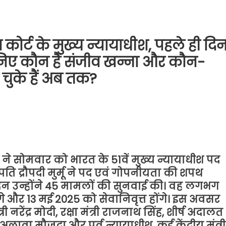
 कोर्ट के मुख्य न्यायाधीश, पहले ही दि
निए कौन हैं संजीव खन्ना और कौन-
चुके हैं अब तक?
 ने सोमवार को भारत के 51वें मुख्य न्यायाधीश पद
ट्रपति द्रौपदी मुर्मू ने पद एवं गोपनीयता की शपथ
दिन उन्होंने 45 मामलों की सुनवाई की। वह लगभग
े और 13 मई 2025 को सेवानिवृत्त होंगे। इस अवसर
नरेंद्र मोदी, रक्षा मंत्री राजनाथ सिंह, शीर्ष अदालत
े अलावा मौजूदा और पूर्व न्यायाधीश, कई केंद्रीय मंत्री