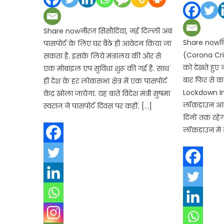
Share nowनीरज सिसौदिया, नई दिल्ली अब
Share nowबिह
पासपोर्ट के लिए घर बैठे ही आवेदन किया जा
(Corona Cris
सकता है. इसके लिये मंत्रालय की ओर से
को देखते हुए
एक मोबाइल एप सुविधा शुरू की गई है. साथ
बार फिर से 
ही देश के हर लोकसभा क्षेत्र में एक पासपोर्ट
Lockdown In 
केंद्र खोला जायेगा. यह बातें विदेश मंत्री सुषमा
लॉकडाउन आज स
स्वराज ने पासपोर्ट दिवस पर कहीं. […]
दिनों तक रहेग
लॉकडाउन में