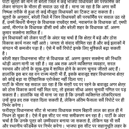
पार्टी सूत्रों की मानें तो बरेली जिले में कई भाजपा विधायकों की परफॉर्मेंस को
लेकर संगठन के भीतर ही सवाल उठ रहे हैं। माना जा रहा है कि अगर सर्वे
निष्पक्ष तरीके से हुआ तो कई मौजूदा विधायकों का टिकट कट सकता है।
सूत्रों के अनुसार, बरेली जिले में जिन विधायकों की परफॉर्मेंस पर सवाल उठ रहे
हैं, उनमें बिथरी चैनपुर के विधायक राघवेंद्र शर्मा, नवाबगंज के विधायक डॉ. एमपी
आर्या, मीरगंज के विधायक डीसी वर्मा और बरेली शहर के विधायक डॉ. अरुण
कुमार सक्सेना शामिल हैं।
इन विधायकों को लेकर पार्टी के अंदर यह चर्चा है कि क्षेत्र में बड़े और ठोस
विकास कार्य नजर नहीं आते। जनता से संवाद सीमित रहा है और कई इलाकों में
संगठन भी कमजोर पड़ा है। ऐसे में सर्वे रिपोर्ट इनके लिए मुश्किलें बढ़ा सकती
है।
बरेली शहर विधानसभा सीट से विधायक डॉ. अरुण कुमार सक्सेना की स्थिति
थोड़ी अलग मानी जा रही है। वह अब तक अपने व्यक्तिगत व्यवहार, सरल
स्वभाव और लोगों के सुख-दुख में शामिल होने के कारण चुनाव जीतते आए हैं।
हालांकि इस बार वह वन राज्य मंत्री भी हैं, इसके बावजूद शहर विधानसभा क्षेत्र
को कोई बड़ा या ऐतिहासिक प्रोजेक्ट नहीं दिला पाए।
पार्टी के भीतर यह सवाल उठ रहा है कि मंत्री पद पर रहने के बावजूद अगर क्षेत्र
को ठोस विकास कार्य नहीं मिल पाए, तो इसका सीधा असर चुनावी गणित पर पड़
सकता है। हालांकि यह भी माना जा रहा है कि उनकी व्यक्तिगत लोकप्रियता
उन्हें कुछ हद तक राहत दिला सकती है, लेकिन अंतिम फैसला सर्वे रिपोर्ट पर ही
निर्भर करेगा।
फरीदपुर विधानसभा सीट से भाजपा विधायक श्याम बिहारी लाल का हाल ही में
निधन हो चुका है। ऐसे में इस सीट पर नया समीकरण बन रहा है। पार्टी के अंदर
चर्चा है कि उनके पुत्र को उम्मीदवार बनाया जा सकता है, लेकिन यह भी सर्वे
और स्थानीय फीडबैक पर निर्भर करेगा। भाजपा इस सीट पर सहानुभूति लहर के