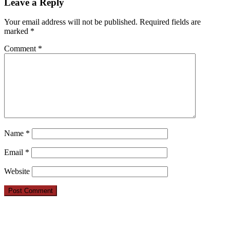
Leave a Reply
Your email address will not be published.
Required fields are
marked
*
Comment
*
Name
*
Email
*
Website