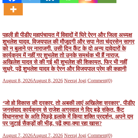
पहली ही पीडीए महापंचायत में विवादों में घिरे ऐरन और जिला अध्यक्ष
शुभलेश यादव, विजयपाल की मौजूदगी और सपा नेता चंद्रसेन सागर
को न बुलाने पर नाराजगी, उसी दिन कैंट के दो अन्य दावेदारों के
कार्यक्रम में नहीं गए शुभलेश तो उनके समर्थक भी हैं नाराज,
अखिलेश यादव से की गई थी शुभलेश की शिकायत, फिर भी नहीं
सुधरे, पढ़ें शुभलेश यादव के ऐरन और विजयपाल प्रेम की कहानी
Posted
Author
August 8, 2026
August 8, 2026
Neeraj Jogi
Comment(0)
on
‘जो हो विकास की दरकार, तो अबकी लाएं अखिलेश सरकार’, पीडीए
जनसंवाद कार्यक्रम से राजेश अग्रवाल ने दिए बड़े संकेत, कैंट
विधानसभा के अति पिछड़े इलाके में किया शक्ति प्रदर्शन, अपने दम
पर जुटाई सैकड़ों की भीड़, पढ़ें क्या-क्या रहा खास?
Posted
Author
August 7, 2026
August 7, 2026
Neeraj Jogi
Comment(0)