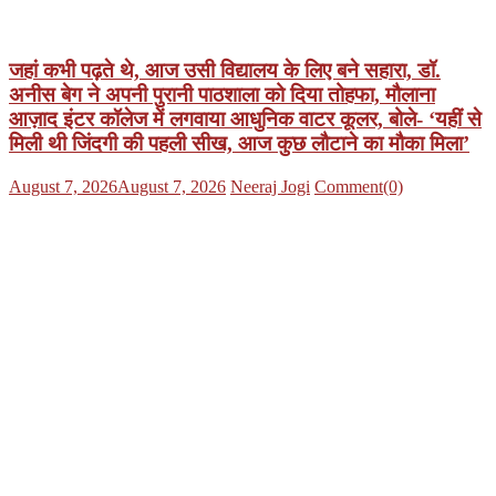
on
जहां कभी पढ़ते थे, आज उसी विद्यालय के लिए बने सहारा, डॉ.
अनीस बेग ने अपनी पुरानी पाठशाला को दिया तोहफा, मौलाना
आज़ाद इंटर कॉलेज में लगवाया आधुनिक वाटर कूलर, बोले- ‘यहीं से
मिली थी जिंदगी की पहली सीख, आज कुछ लौटाने का मौका मिला’
Posted
Author
August 7, 2026
August 7, 2026
Neeraj Jogi
Comment(0)
on