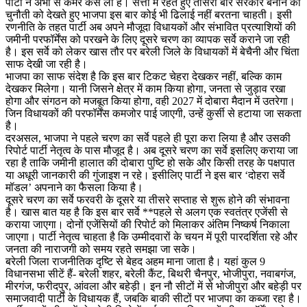
पार्टी ने अभी से कमर कस ली है। सत्ता में रहते हुए तीसरी बार सरकार बनाने की
चुनौती को देखते हुए भाजपा इस बार कोई भी ढिलाई नहीं बरतना चाहती। इसी
रणनीति के तहत पार्टी अब अपने मौजूदा विधायकों और संभावित प्रत्याशियों की
जमीनी परफॉर्मेंस को परखने के लिए दूसरे चरण का व्यापक सर्वे कराने जा रही
है। इस सर्वे को लेकर खास तौर पर बरेली जिले के विधायकों में बेचैनी और चिंता
साफ देखी जा रही है।
भाजपा का साफ संदेश है कि इस बार टिकट चेहरा देखकर नहीं, बल्कि काम
देखकर मिलेगा। यानी जिसने क्षेत्र में काम किया होगा, जनता से जुड़ाव रखा
होगा और संगठन को मजबूत किया होगा, वही 2027 में दोबारा मैदान में उतरेगा।
जिन विधायकों की परफॉर्मेंस कमजोर पाई जाएगी, उन्हें कुर्सी से हटाया जा सकता
है।
दरअसल, भाजपा ने पहले चरण का सर्वे पहले ही पूरा करा लिया है और उसकी
रिपोर्ट पार्टी नेतृत्व के पास मौजूद है। अब दूसरे चरण का सर्वे इसलिए कराया जा
रहा है ताकि जमीनी हालात की दोबारा पुष्टि हो सके और किसी तरह के पक्षपात
या अधूरी जानकारी की गुंजाइश न रहे। इसीलिए पार्टी ने इस बार ‘दोहरा सर्वे
मॉडल’ अपनाने का फैसला किया है।
दूसरे चरण का सर्वे फरवरी के दूसरे या तीसरे सप्ताह से शुरू होने की संभावना
है। खास बात यह है कि इस बार सर्वे **पहले से अलग एक स्वतंत्र एजेंसी से
कराया जाएगा। दोनों एजेंसियों की रिपोर्ट को मिलाकर अंतिम निष्कर्ष निकाला
जाएगा। पार्टी नेतृत्व चाहता है कि उम्मीदवारों के चयन में पूरी पारदर्शिता रहे और
जनता की नाराजगी को समय रहते समझा जा सके।
बरेली जिला राजनीतिक दृष्टि से बेहद अहम माना जाता है। यहां कुल 9
विधानसभा सीटें हैं- बरेली शहर, बरेली कैंट, बिथरी चैनपुर, भोजीपुरा, नवाबगंज,
मीरगंज, फरीदपुर, आंवला और बहेड़ी। इन नौ सीटों में से भोजीपुरा और बहेड़ी पर
समाजवादी पार्टी के विधायक हैं, जबकि बाकी सीटों पर भाजपा का कब्जा रहा है।