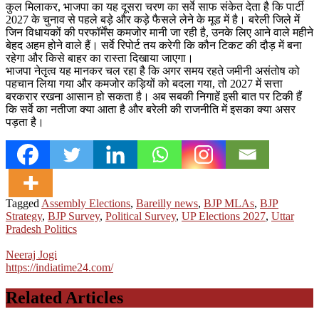
कुल मिलाकर, भाजपा का यह दूसरा चरण का सर्वे साफ संकेत देता है कि पार्टी
2027 के चुनाव से पहले बड़े और कड़े फैसले लेने के मूड में है। बरेली जिले में
जिन विधायकों की परफॉर्मेंस कमजोर मानी जा रही है, उनके लिए आने वाले महीने
बेहद अहम होने वाले हैं। सर्वे रिपोर्ट तय करेगी कि कौन टिकट की दौड़ में बना
रहेगा और किसे बाहर का रास्ता दिखाया जाएगा।
भाजपा नेतृत्व यह मानकर चल रहा है कि अगर समय रहते जमीनी असंतोष को
पहचान लिया गया और कमजोर कड़ियों को बदला गया, तो 2027 में सत्ता
बरकरार रखना आसान हो सकता है। अब सबकी निगाहें इसी बात पर टिकी हैं
कि सर्वे का नतीजा क्या आता है और बरेली की राजनीति में इसका क्या असर
पड़ता है।
Tagged
Assembly Elections
,
Bareilly news
,
BJP MLAs
,
BJP
Strategy
,
BJP Survey
,
Political Survey
,
UP Elections 2027
,
Uttar
Pradesh Politics
Neeraj Jogi
https://indiatime24.com/
Related Articles