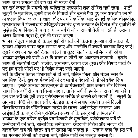
साथ-साथ संगठन की राय को भी महत्व देगी।
यह सर्वे केवल विधायकों की व्यक्तिगत परफॉर्मेंस तक सीमित नहीं रहेगा। पार्टी
सूत्रों के मुताबिक, इसमें हाल के विवादों और उनसे पैदा हुए जन असंतोष का भी
आकलन किया जाएगा। खास तौर पर मणिकर्णिका घाट पर हुई कथित तोड़फोड़,
प्रयागराज में शंकराचार्य अविमुक्तेश्वरानंद द्वारा सरकार के विरोध और यूजीसी से
जुड़े हालिया विवाद के बाद सामान्य वर्ग में जो नाराजगी देखी जा रही है, उसका
असर कितना गहरा है, इसे भी परखा जाएगा।
भाजपा नेतृत्व चाहता है कि इन मुद्दों से पार्टी को कितना नुकसान हो सकता है,
इसका अंदाजा समय रहते लगाया जाए और रणनीति में जरूरी बदलाव किए जाएं।
दूसरे चरण का यह सर्वे केवल बरेली या कुछ जिलों तक सीमित नहीं रहेगा।
भाजपा प्रदेश की सभी 403 विधानसभा सीटों का आकलन कराएगी। इसके
साथ ही सहयोगी दलों- रालोद, सुभासपा, अपना दल (एस) और निषाद पार्टी के
प्रभाव वाली सीटों पर भी विशेष नजर रखी जाएगी।
सर्वे के दौरान केवल विधायकों से ही नहीं, बल्कि जिला और मंडल स्तर के
पदाधिकारियों, बूथ कार्यकर्ताओं और स्थानीय नेताओं से भी फीडबैक लिया
जाएगा। इसके अलावा आरएसएस के कार्यकर्ताओं, आम जनता और विभिन्न
सामाजिक वर्गों से संवाद किया जाएगा, ताकि जमीनी हकीकत सामने आ सके।
इस बार सर्वे को पूरी तरह प्रोफेशनल तरीके से कराने की तैयारी है। सूत्रों के
अनुसार, 400 से ज्यादा सर्वे एजेंट इस काम में लगाए जाएंगे। इनमें दिल्ली
विश्वविद्यालय के पॉलिटिकल साइंस के छात्र, आईआईएम लखनऊ और
आईआईटी कानपुर जैसे प्रतिष्ठित संस्थानों के छात्र भी शामिल होंगे।
भाजपा के एक वरिष्ठ प्रदेश पदाधिकारी के मुताबिक, प्रोफेशनल सर्वे से
उम्मीदवारों की छवि, सामाजिक समीकरण, अंदरूनी विरोध और जनता की
वास्तविक राय को बेहतर ढंग से समझा जा सकता है। उन्होंने कहा कि इस सर्वे
का मकसद किसी को हटाना नहीं, बल्कि पार्टी को मजबूत बनाना है।