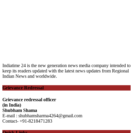
Indiatime 24 is the new generation news media company intended to
keep its readers updated with the latest news updates from Regional
Indian News and worldwide.
Grievance Redressal
Grievance redressal officer
(in India)
Shubham Shama
E-mail : shubhamsharma4264@gmail.com
Contact- +91-8218471283
Quick Links