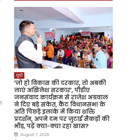
ो
े
यूपी
‘जो हो विकास की दरकार, तो अबकी
लाएं अखिलेश सरकार’, पीडीए
जनसंवाद कार्यक्रम से राजेश अग्रवाल
ा
ने दिए बड़े संकेत, कैंट विधानसभा के
अति पिछड़े इलाके में किया शक्ति
प्रदर्शन, अपने दम पर जुटाई सैकड़ों की
भीड़, पढ़ें क्या-क्या रहा खास?
Posted
August 7, 2026
on