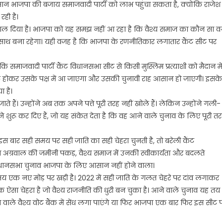
सान भाजपा की बजाय समाजवादी पार्टी को लाभ पहुंचा सकता है, क्योंकि राजेश
ही है।
डाल दिया है। भाजपा को यह समझ नहीं आ रहा है कि वैश्य समाज का कौन सा वर
े साथ बना रहेगा। यही वजह है कि भाजपा के रणनीतिकार लगातार कैंट सीट पर
 समाजवादी पार्टी कैंट विधानसभा सीट से किसी मुस्लिम प्रत्याशी को मैदान मे
जुट होकर उसके पक्ष में आ जाएगा और उसकी चुनावी राह आसान हो जाएगी। इसके
 है।
 हैं। उन्होंने अब तक अपने पत्ते पूरी तरह नहीं खोले हैं। लेकिन उन्होंने गली-
ाने शुरू कर दिए हैं, जो यह संकेत देता है कि वह आने वाले चुनाव के लिए पूरी त
स बार सही समय पर सही जाति का सही चेहरा चुनती है, तो बरेली कैंट
अग्रवाल की जमीनी पकड़, वैश्य समाज में उनकी स्वीकार्यता और बदलते
िधानसभा चुनाव भाजपा के लिए आसान नहीं होने वाला।
एक नए मोड़ पर खड़ी है। 2022 में सही जाति के गलत चेहरे पर दांव लगाकर
क ऐसा चेहरा है जो वैश्य राजनीति की धुरी बन चुका है। आने वाले चुनाव यह तय
े वाले वैश्य वोट बैंक में सेंध लगा पाएंगे या फिर भाजपा एक बार फिर इस सीट 