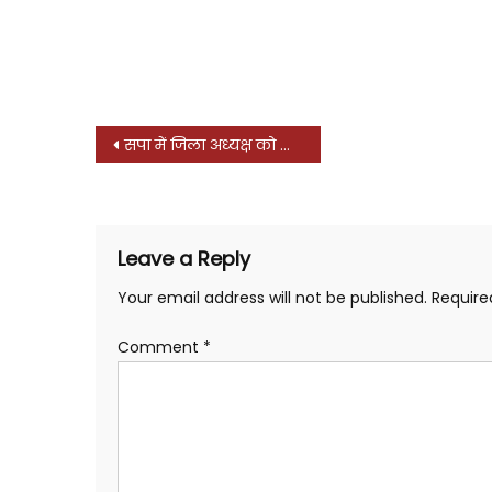
Post
सपा में जिला अध्यक्ष को लेकर मंथन तेज, लोधी समाज के समर्थन से महेंद्र सिंह लोधी सबसे मजबूत दावेदार, पार्टी की राष्ट्रीय सचिव और लोधी संगठन उतरा समर्थन में, सपा सुप्रीमो अखिलेश यादव को लिखा पत्र
navigation
Leave a Reply
Your email address will not be published.
Require
Comment
*