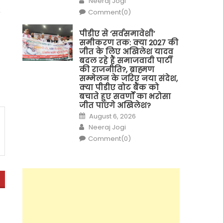
Neeraj Jogi
Comment(0)
पीडीए से ‘सर्वसमावेशी’
समीकरण तक: क्या 2027 की
जीत के लिए अखिलेश यादव
बदल रहे हैं समाजवादी पार्टी
की राजनीति?, ब्राह्मण
सम्मेलन के जरिए नया संदेश,
क्या पीडीए वोट बैंक को
बचाते हुए सवर्णों का भरोसा
जीत पाएंगे अखिलेश?
Posted
August 6, 2026
on
Author
Neeraj Jogi
Comment(0)