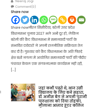
Author
Neeraj Jogi
Comment(0)
Share now
Share nowनीरज सिसौदिया, बरेली उत्तर प्रदेश
विधानसभा चुनाव 2027 भले अभी दूर हों, लेकिन
बरेली की कैंट विधानसभा में समाजवादी पार्टी के
संभावित दावेदारों ने अपनी राजनीतिक सक्रियता तेज
कर दी है। गुरुवार को कैंट विधानसभा के अति पिछड़े
क्षेत्र बंशी नगला में आयोजित समाजवादी पार्टी की पीडीए
पंचायत केवल एक संगठनात्मक कार्यक्रम नहीं रही,
[…]
जहां कभी पढ़ते थे, आज उसी
।
विद्यालय के लिए बने सहारा,
डॉ. अनीस बेग ने अपनी पुरानी
पाठशाला को दिया तोहफा,
मौलाना आज़ाद इंटर कॉलेज