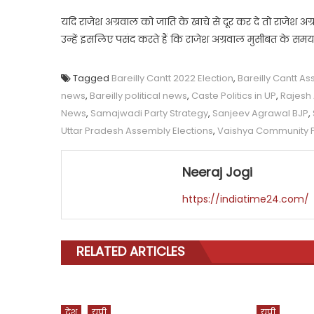
यदि राजेश अग्रवाल को जाति के खाचे से दूर कर दे तो राजेश अग्
उन्हें इसलिए पसंद करते हैं कि राजेश अग्रवाल मुसीबत के सम
Tagged
Bareilly Cantt 2022 Election
,
Bareilly Cantt A
news
,
Bareilly political news
,
Caste Politics in UP
,
Rajesh 
News
,
Samajwadi Party Strategy
,
Sanjeev Agrawal BJP
,
Uttar Pradesh Assembly Elections
,
Vaishya Community Po
Neeraj Jogi
https://indiatime24.com/
RELATED ARTICLES
देश
यूपी
यूपी