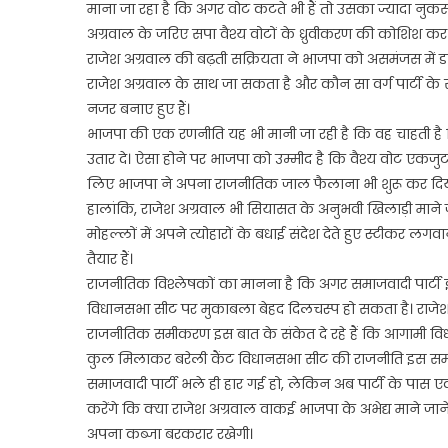
माना जा रहा है कि अगर वोट कटते भी हैं तो उसका ज्यादा नुक
अग्रवाल के जरिए सपा वैश्य वोटों के ध्रुवीकरण की कोशिश कर र
राजेश अग्रवाल की बढ़ती सक्रियता ने भाजपा को असमंजस में 
राजेश अग्रवाल के साथ जा सकता है और कौन सा वर्ग पार्टी क
नजर बनाए हुए हैं।
भाजपा की एक रणनीति यह भी मानी जा रही है कि वह चाहती है कि
उतार दे। ऐसा होने पर भाजपा को उम्मीद है कि वैश्य वोट एक
लिए भाजपा ने अपना राजनीतिक जाल फैलाना भी शुरू कर दिया
हालांकि, राजेश अग्रवाल भी सियासत के अनुभवी खिलाड़ी माने जाते
मोहल्लों में अपने त्योहारों के बधाई संदेश देते हुए स्टीकर लगव
तैयार हैं।
राजनीतिक विश्लेषकों का मानना है कि अगर समाजवादी पार्टी इ
विधानसभा सीट पर मुकाबला बेहद दिलचस्प हो सकता है। राजेश 
राजनीतिक समीकरण इस बात के संकेत दे रहे हैं कि आगामी व
कुल मिलाकर बरेली कैंट विधानसभा सीट की राजनीति इस समय 
समाजवादी पार्टी भले ही हार गई हो, लेकिन अब पार्टी के पास ए
करेंगे कि क्या राजेश अग्रवाल वाकई भाजपा के अभेद्य माने जान
अपना कब्जा बरकरार रखेगी।