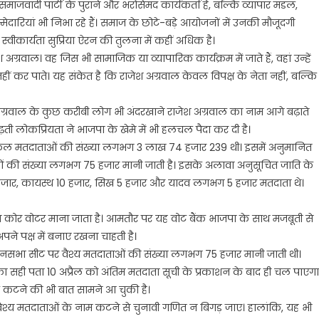
वादी पार्टी के पुराने और भरोसेमंद कार्यकर्ता हैं, बल्कि व्यापार मंडल,
ेदारियां भी निभा रहे हैं। समाज के छोटे-बड़े आयोजनों में उनकी मौजूदगी
ीकार्यता सुप्रिया ऐरन की तुलना में कहीं अधिक है।
 अग्रवाल। वह जिस भी सामाजिक या व्यापारिक कार्यक्रम में जाते हैं, वहां उन्हें
हीं कर पाते। यह संकेत है कि राजेश अग्रवाल केवल विपक्ष के नेता नहीं, बल्कि
 अग्रवाल के कुछ करीबी लोग भी अंदरखाने राजेश अग्रवाल का नाम आगे बढ़ाते
ी लोकप्रियता ने भाजपा के खेमे में भी हलचल पैदा कर दी है।
 कुल मतदाताओं की संख्या लगभग 3 लाख 74 हजार 239 थी। इसमें अनुमानित
ओं की संख्या लगभग 75 हजार मानी जाती है। इसके अलावा अनुसूचित जाति के
15 हजार, कायस्थ 10 हजार, सिख 5 हजार और यादव लगभग 5 हजार मतदाता थे।
कोर वोटर माना जाता है। आमतौर पर यह वोट बैंक भाजपा के साथ मजबूती से
अपने पक्ष में बनाए रखना चाहती है।
ानसभा सीट पर वैश्य मतदाताओं की संख्या लगभग 75 हजार मानी जाती थी।
सही पता 10 अप्रैल को अंतिम मतदाता सूची के प्रकाशन के बाद ही चल पाएगा
ट कटने की भी बात सामने आ चुकी है।
ैश्य मतदाताओं के नाम कटने से चुनावी गणित न बिगड़ जाए। हालांकि, यह भी