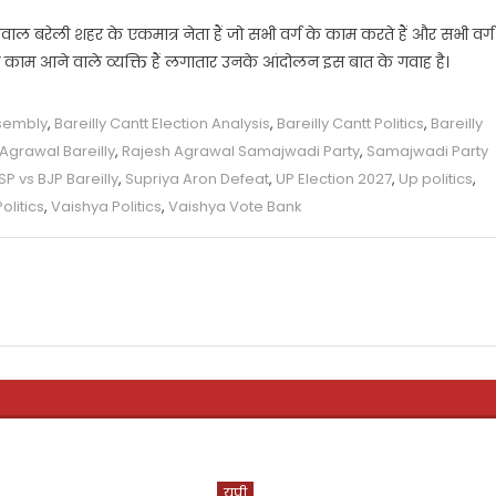
रवाल बरेली शहर के एकमात्र नेता हैं जो सभी वर्ग के काम करते हैं और सभी वर्ग
य काम आने वाले व्यक्ति हैं लगातार उनके आंदोलन इस बात के गवाह है।
ssembly
,
Bareilly Cantt Election Analysis
,
Bareilly Cantt Politics
,
Bareilly
Agrawal Bareilly
,
Rajesh Agrawal Samajwadi Party
,
Samajwadi Party
SP vs BJP Bareilly
,
Supriya Aron Defeat
,
UP Election 2027
,
Up politics
,
litics
,
Vaishya Politics
,
Vaishya Vote Bank
यूपी