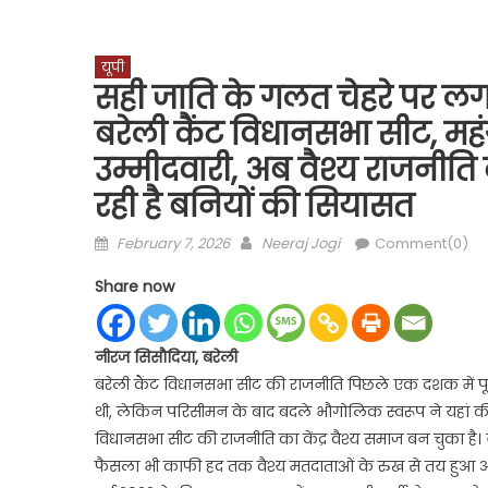
यूपी
सही जाति के गलत चेहरे पर लगा
बरेली कैंट विधानसभा सीट, महंग
उम्मीदवारी, अब वैश्य राजनीति 
रही है बनियों की सियासत
Posted
Author
February 7, 2026
Neeraj Jogi
Comment(0)
on
Share now
नीरज सिसौदिया, बरेली
बरेली कैंट विधानसभा सीट की राजनीति पिछले एक दशक में पूर
थी, लेकिन परिसीमन के बाद बदले भौगोलिक स्वरूप ने यहां
विधानसभा सीट की राजनीति का केंद्र वैश्य समाज बन चुका है
फैसला भी काफी हद तक वैश्य मतदाताओं के रुख से तय हुआ और भा