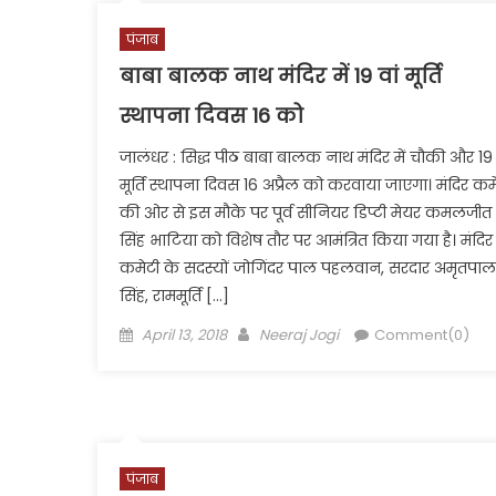
पंजाब
बाबा बालक नाथ मंदिर में 19 वां मूर्ति
स्थापना दिवस 16 को
जालंधर : सिद्ध पीठ बाबा बालक नाथ मंदिर में चौकी और 19 
मूर्ति स्थापना दिवस 16 अप्रैल को करवाया जाएगा। मंदिर कम
की ओर से इस मौके पर पूर्व सीनियर डिप्टी मेयर कमलजीत
सिंह भाटिया को विशेष तौर पर आमंत्रित किया गया है। मंदिर
कमेटी के सदस्यों जोगिंदर पाल पहलवान, सरदार अमृतपाल
सिंह, राममूर्ति […]
Posted
Author
April 13, 2018
Neeraj Jogi
Comment(0)
on
पंजाब