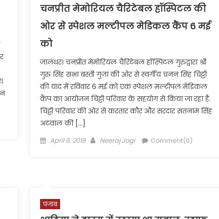
चनप्रीत मेमोरियल चैरिटेबल हॉस्पिटल की
ओर से स्पेशल मल्टीपल मेडिकल कैंप 6 मई
को
र
जालंधर। चनप्रीत मेमोरियल चैरिटेबल हॉस्पिटल गुरुद्वारा श्री
गुरु सिंह सभा बस्ती गुजां की ओर से स्वर्गीय चनन सिंह चिट्टी
।
की याद में रविवार 6 मई को एक स्पेशल मल्टीपल मेडिकल
ान
कैंप का आयोजन चिट्टी परिवार के सहयोग से किया जा रहा है.
चिट्टी परिवार की ओर से करतार कौर और सरदार सतनाम सिंह
अटवाल की […]
Posted
Author
April 6, 2018
Neeraj Jogi
Comment(0)
on
पंजाब