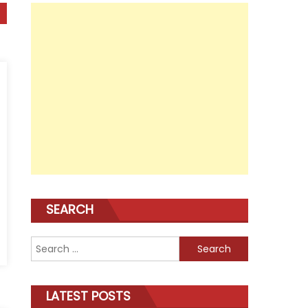
SEARCH
Search
for:
LATEST POSTS