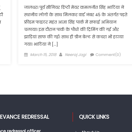
जालंधर। पूर्व सीनियर डिप्टी मेयर कमलजीत सिंह भाटिया ने
टी
स्थानीय लोगों के साथ मिलकर वार्ड नंबर 45 के अंतर्गत पड़ते
न
फ्रीडम फाइटर महंत आज्ञा सिंह पार्क में सफाई अभियान
चलाया। इस दौरान पार्क के पौधों की ट्रिमिंग की गई और
झाड़ियां साफ की गई। साथ ही ग्रीन बेल्ट से कचरा भी हटाया
गया। भाटिया ने […]
Posted
Author
March 15, 2018
Neeraj Jogi
Comment(0)
on
IEVANCE REDRESSAL
QUICK LINKS
ce redressal officer