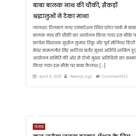
बाबा बालक नाथ की चौकी, सैकड़ों
श्रद्धालुओं ने टेका माथा
जालंधर। दिलबाग नगर एक्सटेंशन स्थित छोटा पार्क में बाबा
बालक नाथ की चौकी का आयोजन किया गया। इस मौके प
कांग्रेस विधायक सुशील कुमार रिंकू और पूर्व सीनियर डिप्टी
मेयर कमलजीत सिंह भाटिया बतौर मुख्य अतिथि शामिल हुए
आयोजन समिति की ओर से दोनों मुख्य अतिथियों का सम्म
किया गया। इस मौके पर बाबा कैलाश […]
Posted
Author
April 9, 2018
Neeraj Jogi
Comment(0)
on
पंजाब