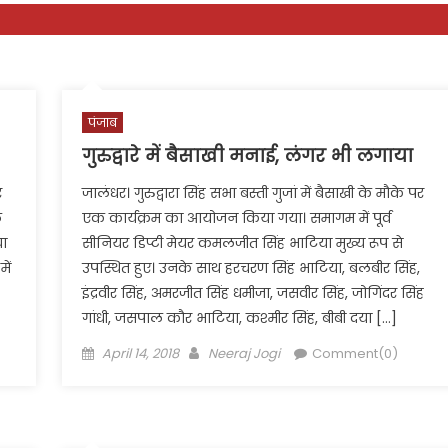
पंजाब
गुरुद्वारे में बैसाखी मनाई, लंगर भी लगाया
र
जालंधर। गुरुद्वारा सिंह सभा बस्ती गुजां में बैसाखी के मौके पर
ु
एक कार्यक्रम का आयोजन किया गया। समागम में पूर्व
या
सीनियर डिप्टी मेयर कमलजीत सिंह भाटिया मुख्य रूप से
ें
उपस्थित हुए। उनके साथ हरचरण सिंह भाटिया, बलबीर सिंह,
इंद्रवीर सिंह, अमरजीत सिंह धमीजा, जसवीर सिंह, जोगिंदर सिंह
गांधी, जसपाल कौर भाटिया, कश्मीर सिंह, बीबी दया […]
Posted
Author
April 14, 2018
Neeraj Jogi
Comment(0)
on