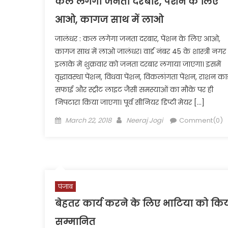
कल लगेगा जनता दरबार, पेंशन के लिए
आओ, कागज साथ में लाओ
जालंधर : कल लगेगा जनता दरबार, पेंशन के लिए आओ,
कागज साथ में लाओ जालंधर। वार्ड नंबर 45 के शास्त्री नगर
इलाके में शुक्रवार को जनता दरबार लगाया जाएगा। इसमें
वृद्धावस्था पेंशन, विधवा पेंशन, विकलांगता पेंशन, राशन कार्
सफाई और स्ट्रीट लाइट जैसी समस्याओं का मौके पर ही
निपटारा किया जाएगा। पूर्व सीनियर डिप्टी मेयर […]
Posted
Author
March 22, 2018
Neeraj Jogi
Comment(0)
on
पंजाब
बेहतर कार्य करने के लिए भाटिया को कि
सम्मानित