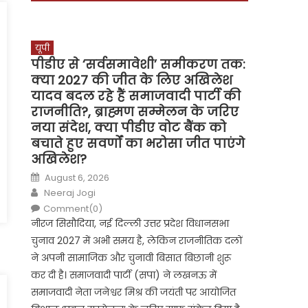
यूपी
पीडीए से ‘सर्वसमावेशी’ समीकरण तक:
क्या 2027 की जीत के लिए अखिलेश
यादव बदल रहे हैं समाजवादी पार्टी की
राजनीति?, ब्राह्मण सम्मेलन के जरिए
नया संदेश, क्या पीडीए वोट बैंक को
बचाते हुए सवर्णों का भरोसा जीत पाएंगे
अखिलेश?
Posted
August 6, 2026
on
Author
Neeraj Jogi
Comment(0)
नीरज सिसौदिया, नई दिल्ली उत्तर प्रदेश विधानसभा
चुनाव 2027 में अभी समय है, लेकिन राजनीतिक दलों
ने अपनी सामाजिक और चुनावी बिसात बिछानी शुरू
कर दी है। समाजवादी पार्टी (सपा) ने लखनऊ में
समाजवादी नेता जनेश्वर मिश्र की जयंती पर आयोजित