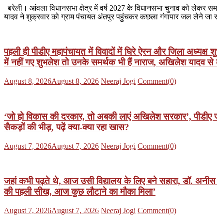
बरेली। आंवला विधानसभा क्षेत्र में वर्ष 2027 के विधानसभा चुनाव को लेकर समाज
यादव ने शुक्रवार को ग्राम पंचायत अंतपुर पहुंचकर कछला गंगापार जल लेने जा 
पहली ही पीडीए महापंचायत में विवादों में घिरे ऐरन और जिला अध्यक्ष
में नहीं गए शुभलेश तो उनके समर्थक भी हैं नाराज, अखिलेश यादव स
Posted
Author
August 8, 2026
August 8, 2026
Neeraj Jogi
Comment(0)
on
‘जो हो विकास की दरकार, तो अबकी लाएं अखिलेश सरकार’, पीडीए जनसं
सैकड़ों की भीड़, पढ़ें क्या-क्या रहा खास?
Posted
Author
August 7, 2026
August 7, 2026
Neeraj Jogi
Comment(0)
on
जहां कभी पढ़ते थे, आज उसी विद्यालय के लिए बने सहारा, डॉ. अनीस 
की पहली सीख, आज कुछ लौटाने का मौका मिला’
Posted
Author
August 7, 2026
August 7, 2026
Neeraj Jogi
Comment(0)