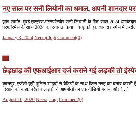
नए साल पर सनी लियोनी का धमाल, अपनी शानदार परफ
पूजा सामंत, मुंबई एक्ट्रेस-एंटरप्रेन्योर सनी लियोनी के लिए साल 2024 धमाकेद
परफॉरमेंस के साथ 2024 का स्वागत किया। वेन्यू को एक शानदार स्पेस में तब्द
Posted
Author
January 3, 2024
Neeraj Jogi
Comment(0)
on
यूपी
छेड़छाड़ की एफआईआर दर्ज कराने गई लड़की तो इंस्पेक्
कानपुर, एजेंसी यूपी पुलिस शोहदों से बेटियों के साथ किस तरह का बर्ताव करती 
दिखाने को कहा. परेशान लड़की ने आपबीती का एक वीडियो बनाया और […]
Posted
Author
August 16, 2020
Neeraj Jogi
Comment(0)
on