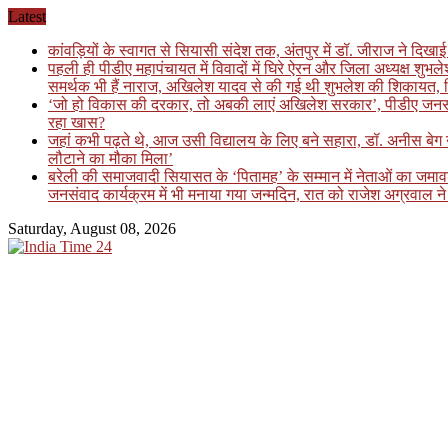
Skip
Latest
to
कांवड़ियों के स्वागत से सियासी संदेश तक, अंतपुर में डॉ. जीराज ने दि
content
पहली ही पीडीए महापंचायत में विवादों में घिरे ऐरन और जिला अध्यक्ष शुभ
समर्थक भी हैं नाराज, अखिलेश यादव से की गई थी शुभलेश की शिकायत, फि
‘जो हो विकास की दरकार, तो अबकी लाएं अखिलेश सरकार’, पीडीए जनसंवाद कार
रहा खास?
जहां कभी पढ़ते थे, आज उसी विद्यालय के लिए बने सहारा, डॉ. अनीस बे
लौटाने का मौका मिला’
बरेली की समाजवादी सियासत के ‘पितामह’ के सम्मान में नेताओं का जमावड़ा
जनसंवाद कार्यक्रम में भी मनाया गया जन्मदिन, रात को राजेश अग्रवाल ने 
Saturday, August 08, 2026