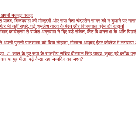
खाई अपनी मजबूत पकड़
लेश यादव, विजयपाल की मौजूदगी और सपा नेता चंद्रसेन सागर को न बुलाने पर नाराजगी
र भी नहीं सुधरे, पढ़ें शुभलेश यादव के ऐरन और विजयपाल प्रेम की कहानी
्यक्रम से राजेश अग्रवाल ने दिए बड़े संकेत, कैंट विधानसभा के अति पिछड़े इलाके
ग ने अपनी पुरानी पाठशाला को दिया तोहफा, मौलाना आज़ाद इंटर कॉलेज में लगवाय
, 71 साल के हुए सपा के राष्ट्रीय सचिव वीरपाल सिंह यादव, सुबह पूर्व ब्लॉक प्र
कराया मुंह मीठा, पढ़ें कैसा रहा जन्मदिन का जश्न?