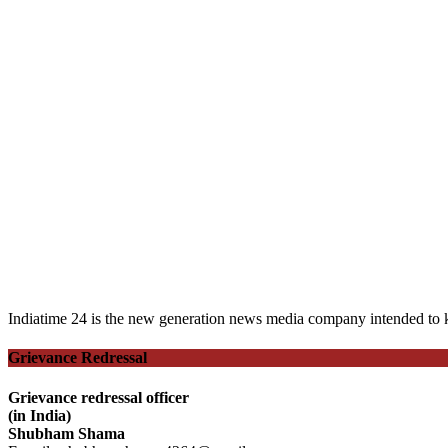
on
Indiatime 24 is the new generation news media company intended to k
Grievance Redressal
Grievance redressal officer
(in India)
Shubham Shama