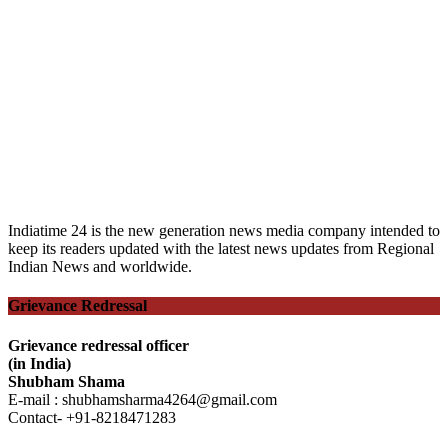
Indiatime 24 is the new generation news media company intended to
keep its readers updated with the latest news updates from Regional
Indian News and worldwide.
Grievance Redressal
Grievance redressal officer
(in India)
Shubham Shama
E-mail : shubhamsharma4264@gmail.com
Contact- +91-8218471283