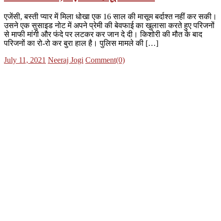
एजेंसी, बस्ती प्यार में मिला धोखा एक 16 साल की मासूम बर्दाश्त नहीं कर सकी।
उसने एक सुसाइड नोट में अपने प्रेमी की बेवफाई का खुलासा करते हुए परिजनों
से माफी मांगी और फंदे पर लटकर कर जान दे दी। किशोरी की मौत के बाद
परिजनों का रो-रो कर बुरा हाल है। पुलिस मामले की […]
Posted
Author
July 11, 2021
Neeraj Jogi
Comment(0)
on