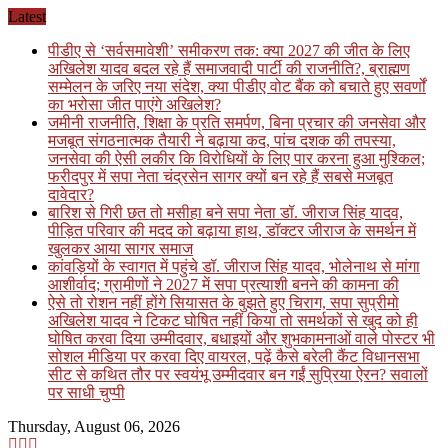
Skip
Latest
to
पीडीए से ‘सर्वसमावेशी’ समीकरण तक: क्या 2027 की जीत के लिए
content
अखिलेश यादव बदल रहे हैं समाजवादी पार्टी की राजनीति?, ब्राह्मण
सम्मेलन के जरिए नया संदेश, क्या पीडीए वोट बैंक को बचाते हुए सवर्णों
का भरोसा जीत पाएंगे अखिलेश?
जमीनी राजनीति, शिक्षा के प्रति समर्पण, बिना प्रचार की जनसेवा और
मजबूत संगठनात्मक तैयारी ने बढ़ाया कद, पांच दशक की तपस्या,
जनसेवा की ऐसी लकीर कि विरोधियों के लिए पार करना हुआ मुश्किल;
फरीदपुर में सपा नेता चंद्रसेन सागर क्यों बन रहे हैं सबसे मजबूत
दावेदार?
बारिश से गिरी छत तो मसीहा बने सपा नेता डॉ. जीराज सिंह यादव,
पीड़ित परिवार की मदद को बढ़ाया हाथ, डॉक्टर जीराज के समर्थन में
खुलकर आया सागर समाज
कांवड़ियों के स्वागत में पहुंचे डॉ. जीराज सिंह यादव, भोलेनाथ से मांगा
आशीर्वाद; ग्रामीणों ने 2027 में सपा प्रत्याशी बनने की कामना की
ऐसे तो रोशन नहीं होंगे सियासत के बुझते हुए चिराग, सपा सुप्रीमो
अखिलेश यादव ने टिकट घोषित नहीं किया तो समर्थकों से खुद को ही
घोषित करवा दिया उम्मीदवार, बधाइयों और शुभकामनाओं वाले पोस्टर भी
सोशल मीडिया पर करवा दिए वायरल, पढ़ें कैसे बरेली कैंट विधानसभा
सीट से कथित तौर पर स्वयंभू उम्मीदवार बन गईं सुप्रिया ऐरन? सवालों
पर साधी चुप्पी
Thursday, August 06, 2026