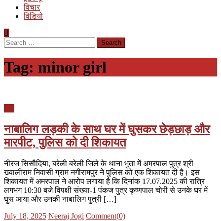
विचार
विडियो
Search
for:
Tag:
minor girl
यूपी
नाबालिग लड़की के साथ घर में घुसकर छेड़छाड़ और
मारपीट, पुलिस को दी शिकायत
नीरज सिसौदिया, बरेली बरेली जिले के थाना भुता में अमरपाल पुत्र श्री
ख्यालीराम निवासी ग्राम नगीरामपुर ने पुलिस को एक शिकायत दी है। इस
शिकायत में अमरपाल ने आरोप लगाया है कि दिनांक 17.07.2025 की रात्रि
लगभग 10:30 बजे विपक्षी संख्या-1 पंकज पुत्र कृष्णपाल चोरी से उनके घर में
घुस आया और उनकी नाबालिग पुत्री […]
Posted
Author
July 18, 2025
Neeraj Jogi
Comment(0)