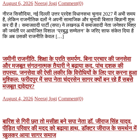
Posted
Author
August 6, 2026
Neeraj Jogi
Comment(0)
on
नीरज सिसौदिया, नई दिल्ली उत्तर प्रदेश विधानसभा चुनाव 2027 में अभी समय
है, लेकिन राजनीतिक दलों ने अपनी सामाजिक और चुनावी बिसात बिछानी शुरू
कर दी है। समाजवादी पार्टी (सपा) ने लखनऊ में समाजवादी नेता जनेश्वर मिश्र
की जयंती पर आयोजित विशाल ‘प्रबुद्ध सम्मेलन’ के जरिए साफ संकेत दिया है
कि अब उसकी राजनीति केवल […]
जमीनी राजनीति, शिक्षा के प्रति समर्पण, बिना प्रचार की जनसेवा
और मजबूत संगठनात्मक तैयारी ने बढ़ाया कद, पांच दशक की
तपस्या, जनसेवा की ऐसी लकीर कि विरोधियों के लिए पार करना हुआ
मुश्किल; फरीदपुर में सपा नेता चंद्रसेन सागर क्यों बन रहे हैं सबसे
मजबूत दावेदार?
Posted
Author
August 4, 2026
Neeraj Jogi
Comment(0)
on
बारिश से गिरी छत तो मसीहा बने सपा नेता डॉ. जीराज सिंह यादव,
पीड़ित परिवार की मदद को बढ़ाया हाथ, डॉक्टर जीराज के समर्थन में
खुलकर आया सागर समाज