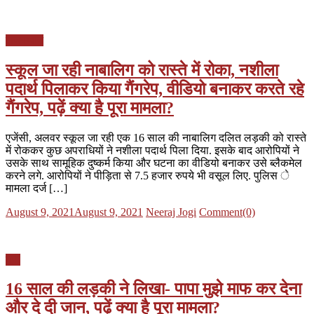
on
राजस्थान
स्कूल जा रही नाबालिग को रास्ते में रोका, नशीला
पदार्थ पिलाकर किया गैंगरेप, वीडियो बनाकर करते रहे
गैंगरेप, पढ़ें क्या है पूरा मामला?
एजेंसी, अलवर स्कूल जा रही एक 16 साल की नाबालिग दलित लड़की को रास्ते
में रोककर कुछ अपराधियों ने नशीला पदार्थ पिला दिया. इसके बाद आरोपियों ने
उसके साथ सामूहिक दुष्कर्म किया और घटना का वीडियो बनाकर उसे ब्लैकमेल
करने लगे. आरोपियों ने पीड़िता से 7.5 हजार रुपये भी वसूल लिए. पुलिस े
मामला दर्ज […]
Posted
Author
August 9, 2021
August 9, 2021
Neeraj Jogi
Comment(0)
on
यूपी
16 साल की लड़की ने लिखा- पापा मुझे माफ कर देना
और दे दी जान, पढ़ें क्या है पूरा मामला?