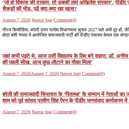
‘जो हो विकास की दरकार, तो अबकी लाएं अखिलेश सरकार’, पीडीए जनसं
सैकड़ों की भीड़, पढ़ें क्या-क्या रहा खास?
Posted
Author
August 7, 2026
Neeraj Jogi
Comment(0)
on
नीरज सिसौदिया, बरेली उत्तर प्रदेश विधानसभा चुनाव 2027 भले अभी दूर हों, ले
क्षेत्र बंशी नगला में आयोजित समाजवादी पार्टी की पीडीए पंचायत केवल एक संगठन
जहां कभी पढ़ते थे, आज उसी विद्यालय के लिए बने सहारा, डॉ. अनीस 
की पहली सीख, आज कुछ लौटाने का मौका मिला’
Posted
Author
August 7, 2026
August 7, 2026
Neeraj Jogi
Comment(0)
on
बरेली की समाजवादी सियासत के ‘पितामह’ के सम्मान में नेताओं का जम
शाम को पूर्व सांसद प्रवीण सिंह ऐरन के पीडीए जनसंवाद कार्यक्रम मे
Posted
Author
August 7, 2026
Neeraj Jogi
Comment(0)
on