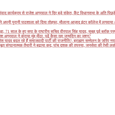
्यक्रम से राजेश अग्रवाल ने दिए बड़े संकेत, कैंट विधानसभा के अति पिछड़े इलाके
ग ने अपनी पुरानी पाठशाला को दिया तोहफा, मौलाना आज़ाद इंटर कॉलेज में लगवाय
ा, 71 साल के हुए सपा के राष्ट्रीय सचिव वीरपाल सिंह यादव, सुबह पूर्व ब्लॉक प्
श अग्रवाल ने कराया मुंह मीठा, पढ़ें कैसा रहा जन्मदिन का जश्न?
ादव बदल रहे हैं समाजवादी पार्टी की राजनीति?, ब्राह्मण सम्मेलन के जरिए नया स
बूत संगठनात्मक तैयारी ने बढ़ाया कद, पांच दशक की तपस्या, जनसेवा की ऐसी लकीर 