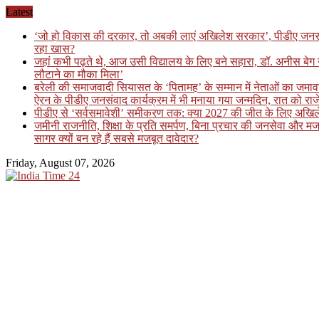
Skip
Latest
to
‘जो हो विकास की दरकार, तो अबकी लाएं अखिलेश सरकार’, पीडीए जनसंवाद कार
content
रहा खास?
जहां कभी पढ़ते थे, आज उसी विद्यालय के लिए बने सहारा, डॉ. अनीस बे
लौटाने का मौका मिला’
बरेली की समाजवादी सियासत के ‘पितामह’ के सम्मान में नेताओं का जमावड़
ऐरन के पीडीए जनसंवाद कार्यक्रम में भी मनाया गया जन्मदिन, रात को राजे
पीडीए से ‘सर्वसमावेशी’ समीकरण तक: क्या 2027 की जीत के लिए अखिलेश य
जमीनी राजनीति, शिक्षा के प्रति समर्पण, बिना प्रचार की जनसेवा और मज
सागर क्यों बन रहे हैं सबसे मजबूत दावेदार?
Friday, August 07, 2026