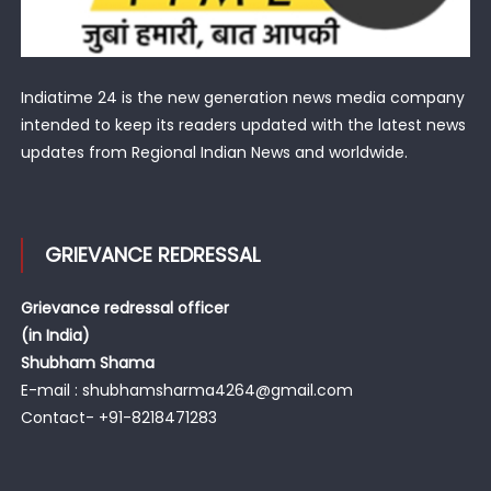
Indiatime 24 is the new generation news media company
intended to keep its readers updated with the latest news
updates from Regional Indian News and worldwide.
GRIEVANCE REDRESSAL
Grievance redressal officer
(in India)
Shubham Shama
E-mail : shubhamsharma4264@gmail.com
Contact- +91-8218471283