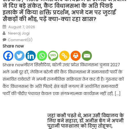
ने दिए बड़े संकेत, कैंट विधानसभा के अति पिछड़े
इलाके में किया शक्ति प्रदर्शन, अपने दम पर जुटाई
सैकड़ों की भीड़, पढ़ें क्या-क्या रहा खास?
Posted
August 7, 2026
on
Author
Neeraj Jogi
Comment(0)
Share now
Share nowनीरज सिसौदिया, बरेली उत्तर प्रदेश विधानसभा चुनाव 2027
भले अभी दूर हों, लेकिन बरेली की कैंट विधानसभा में समाजवादी पार्टी के
संभावित दावेदारों ने अपनी राजनीतिक सक्रियता तेज कर दी है। गुरुवार को
कैंट विधानसभा के अति पिछड़े क्षेत्र बंशी नगला में आयोजित समाजवादी
पार्टी की पीडीए पंचायत केवल एक संगठनात्मक कार्यक्रम नहीं रही, […]
जहां कभी पढ़ते थे, आज उसी विद्यालय के
लिए बने सहारा, डॉ. अनीस बेग ने अपनी
पुरानी पाठशाला को दिया तोहफा,