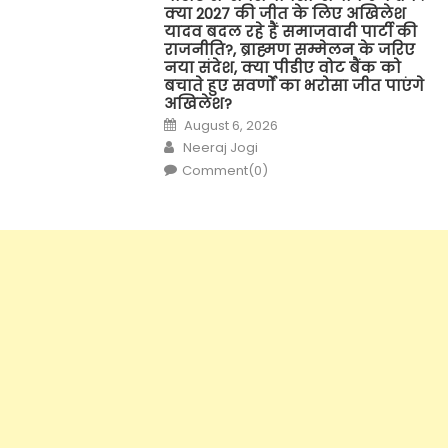
क्या 2027 की जीत के लिए अखिलेश
यादव बदल रहे हैं समाजवादी पार्टी की
राजनीति?, ब्राह्मण सम्मेलन के जरिए
नया संदेश, क्या पीडीए वोट बैंक को
बचाते हुए सवर्णों का भरोसा जीत पाएंगे
अखिलेश?
Posted
August 6, 2026
on
Author
Neeraj Jogi
Comment(0)