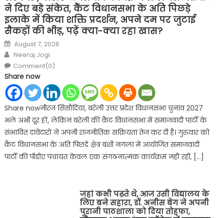
ने दिए बड़े संकेत, कैंट विधानसभा के अति पिछड़े
इलाके में किया शक्ति प्रदर्शन, अपने दम पर जुटाई
सैकड़ों की भीड़, पढ़ें क्या-क्या रहा खास?
Posted
August 7, 2026
on
Author
Neeraj Jogi
Comment(0)
Share now
Share nowनीरज सिसौदिया, बरेली उत्तर प्रदेश विधानसभा चुनाव 2027
भले अभी दूर हों, लेकिन बरेली की कैंट विधानसभा में समाजवादी पार्टी के
संभावित दावेदारों ने अपनी राजनीतिक सक्रियता तेज कर दी है। गुरुवार को
कैंट विधानसभा के अति पिछड़े क्षेत्र बंशी नगला में आयोजित समाजवादी
पार्टी की पीडीए पंचायत केवल एक संगठनात्मक कार्यक्रम नहीं रही, […]
जहां कभी पढ़ते थे, आज उसी विद्यालय के
लिए बने सहारा, डॉ. अनीस बेग ने अपनी
पुरानी पाठशाला को दिया तोहफा,