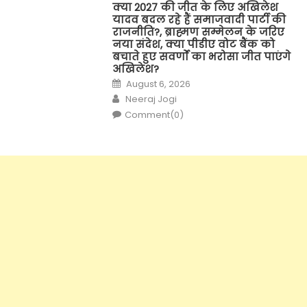
क्या 2027 की जीत के लिए अखिलेश
यादव बदल रहे हैं समाजवादी पार्टी की
राजनीति?, ब्राह्मण सम्मेलन के जरिए
नया संदेश, क्या पीडीए वोट बैंक को
बचाते हुए सवर्णों का भरोसा जीत पाएंगे
अखिलेश?
Posted
August 6, 2026
on
Author
Neeraj Jogi
Comment(0)