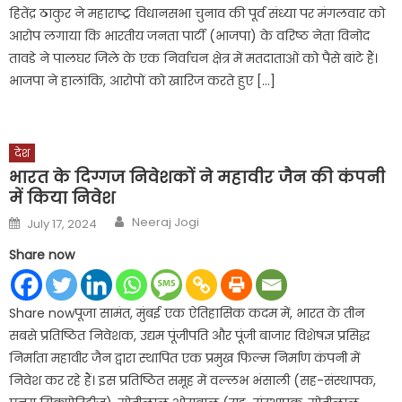
हितेंद्र ठाकुर ने महाराष्ट्र विधानसभा चुनाव की पूर्व संध्या पर मंगलवार को
आरोप लगाया कि भारतीय जनता पार्टी (भाजपा) के वरिष्ठ नेता विनोद
तावडे ने पालघर जिले के एक निर्वाचन क्षेत्र में मतदाताओं को पैसे बांटे हैं।
भाजपा ने हालांकि, आरोपों को खारिज करते हुए […]
देश
भारत के दिग्गज निवेशकों ने महावीर जैन की कंपनी
में किया निवेश
Author
Posted
Neeraj Jogi
July 17, 2024
on
Share now
Share nowपूजा सामंत, मुंबई एक ऐतिहासिक कदम में, भारत के तीन
सबसे प्रतिष्ठित निवेशक, उद्यम पूंजीपति और पूंजी बाजार विशेषज्ञ प्रसिद्ध
निर्माता महावीर जैन द्वारा स्थापित एक प्रमुख फिल्म निर्माण कंपनी में
निवेश कर रहे हैं। इस प्रतिष्ठित समूह में वल्लभ भंसाली (सह-संस्थापक,