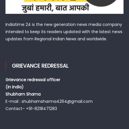
Indiatime 24 is the new generation news media company
intended to keep its readers updated with the latest news
updates from Regional Indian News and worldwide.
GRIEVANCE REDRESSAL
Grievance redressal officer
(in India)
Shubham Shama
E-mail : shubhamsharma4264@gmail.com
Contact- +91-8218471283