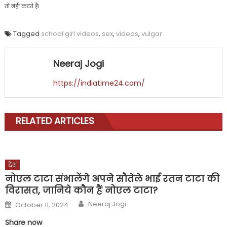
तो नहीं करते हैं।
Tagged
school girl videos
,
sex
,
videos
,
vulgar
Neeraj Jogi
https://indiatime24.com/
RELATED ARTICLES
देश
नोएल टाटा संभालेंगे अपने सौतेले भाई रतन टाटा की
विरासत, जानिये कौन हैं नोएल टाटा?
Author
Posted
Neeraj Jogi
October 11, 2024
on
Share now