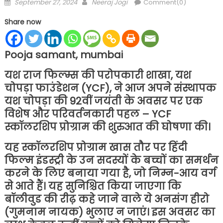
Posted
Author
September 27, 2024
Neeraj Jogi
Comment(0)
on
Share now
Pooja samant, mumbai
यश राज फिल्म्स की परोपकारी शाखा, यश
चोपड़ा फाउंडेशन (YCF), ने आज अपने संस्थापक
यश चोपड़ा की 92वीं जयंती के अवसर पर एक
विशेष और परिवर्तनकारी पहल – YCF
स्कॉलरशिप प्रोग्राम की शुरुआत की घोषणा की।
यह स्कॉलरशिप प्रोग्राम खास तौर पर हिंदी
फिल्म इंडस्ट्री के उन सदस्यों के बच्चों का समर्थन
करने के लिए बनाया गया है, जो निम्न-आय वर्ग
से आते हैं। यह सुनिश्चित किया जाएगा कि
बॉलीवुड की रीढ़ कहे जाने वाले ये अनसंग हीरो
(गुमनाम नायक) भुलाए न जाएं। इस अवसर का