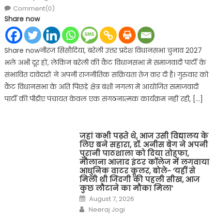
Comment(0)
Share now
Share nowनीरज सिसौदिया, बरेली उत्तर प्रदेश विधानसभा चुनाव 2027
भले अभी दूर हों, लेकिन बरेली की कैंट विधानसभा में समाजवादी पार्टी के
संभावित दावेदारों ने अपनी राजनीतिक सक्रियता तेज कर दी है। गुरुवार को
कैंट विधानसभा के अति पिछड़े क्षेत्र बंशी नगला में आयोजित समाजवादी
पार्टी की पीडीए पंचायत केवल एक संगठनात्मक कार्यक्रम नहीं रही, […]
जहां कभी पढ़ते थे, आज उसी विद्यालय के
लिए बने सहारा, डॉ. अनीस बेग ने अपनी
पुरानी पाठशाला को दिया तोहफा,
मौलाना आज़ाद इंटर कॉलेज में लगवाया
आधुनिक वाटर कूलर, बोले- ‘यहीं से
मिली थी जिंदगी की पहली सीख, आज
कुछ लौटाने का मौका मिला’
Posted
August 7, 2026
on
Author
Neeraj Jogi