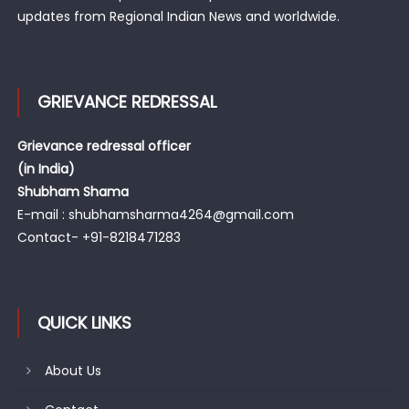
updates from Regional Indian News and worldwide.
GRIEVANCE REDRESSAL
Grievance redressal officer
(in India)
Shubham Shama
E-mail : shubhamsharma4264@gmail.com
Contact- +91-8218471283
QUICK LINKS
About Us