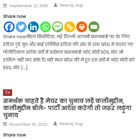
Author
Posted
Neeraj Jogi
September 21, 2018
on
Share now
Share nowनीरज सिसौदिया, नई दिल्ली आगामी प्रधानमंत्री पद के लिए
इंडिया टुडे ग्रुप और माई एक्सिस इंडिया की ओर से उत्तर प्रदेश में कराए गए
पॉलीटिकल स्टॉक सर्वे में वर्तमान प्रधानमंत्री नरेंद्र मोदी 50% वोट भी
हासिल नहीं कर सके हैं| वहीं मध्य प्रदेश की में हुए इस सर्वे में नरेंद्र मोदी को
56% वोट […]
देश
समर्थक चाहते हैं मेयर का चुनाव लड़ें कलीमुद्दीन,
कलीमुद्दीन बोले- पार्टी आदेश करेगी तो जरूर लड़ूंगा
चुनाव
Author
Posted
Neeraj Jogi
November 18, 2022
on
Share now