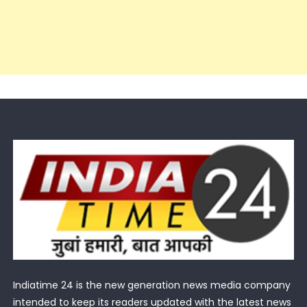
Indiatime 24 is the new generation news media company
intended to keep its readers updated with the latest news