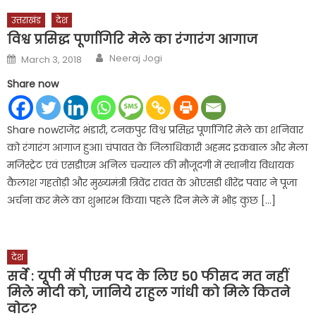
उत्तराखंड
देश
विश्व प्रसिद्ध पूर्णागिरि मेले का रंगारंग आगाज
Author
Posted
Neeraj Jogi
March 3, 2018
on
Share now
Share nowराजेंद्र भंडारी, टनकपुर विश्व प्रसिद्ध पूर्णागिरि मेले का शनिवार
को रंगारंग आगाज हुआ। चंपावत के जिलाधिकारी अहमद इकबाल और मेला
मजिस्ट्रेट एवं एसडीएम अनिल चन्याल की मौजूदगी में स्थानीय विधायक
कैलाश गहतोड़ी और मुख्यमंत्री त्रिवेंद्र रावत के ओएसडी धीरेंद्र पवार ने पूजा
अर्चना कर मेले का शुभारंभ किया। पहले दिन मेले में भीड़ कुछ […]
देश
सर्वे : यूपी में पीएम पद के लिए 50 फीसद मत नहीं
मिले मोदी को, जानिये राहुल गांधी को मिले कितने
वाेट?