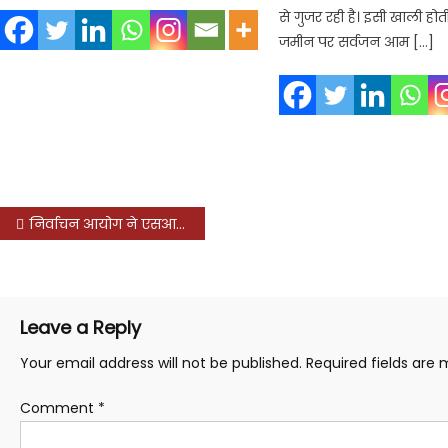
से गुजर रही है। इसी खाली हो
जमीन पर सर्वजन आम […]
Post
निर्वाचन आयोग ने एसआईआर विवाद पर सुप्रीम कोर्ट से कहा, हम पर भरोसा रखें, एक भी मतदाता नहीं छूटेगा
navigation
Leave a Reply
Your email address will not be published.
Required fields are
Comment
*