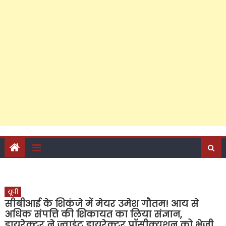
राहुल गांधी की चादर लेकर बरेली पहुंचे इमरान मसूद, आला हजरत
दरगाह पर नवाब मुजाहिद हसन के साथ की चादरपोशी, जिले की पांच
सीटों पर कांग्रेस की दावेदारी पर मंथन
यूपी
सीबीआई के शिकंजे में मेयर उमेश गौतम! आय से
अधिक संपत्ति की शिकायत का लिया संज्ञान,
डायरेक्टर ने ज्वाइंट डायरेक्टर प्रॉसीक्यूशन को भेजी