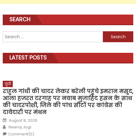
SEARCH
Search
for:
LATEST POSTS
यूपी
राहुल गांधी की चादर लेकर बरेली पहुंचे इमरान मसूद,
आला हजरत दरगाह पर नवाब मुजाहिद हसन के साथ
की चादरपोशी, जिले की पांच सीटों पर कांग्रेस की
दावेदारी पर मंथन
Posted
August 8, 2026
on
Author
Neeraj Jogi
Comment(0)