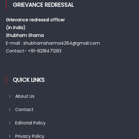
GRIEVANCE REDRESSAL
Grievance redressal officer
(in India)
Shubham Shama
E-mail : shubhamsharma4264@gmail.com
Contact- +91-8218471283
QUICK LINKS
About Us
Contact
Editorial Policy
Privacy Policy