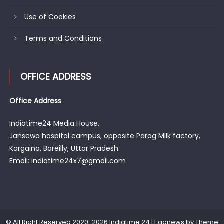
Use of Cookies
Terms and Conditions
OFFICE ADDRESS
Office Address
Indiatime24 Media House,
Jansewa hospital campus, opposite Parag Milk factory,
Kargaina, Bareilly, Uttar Pradesh.
Email: indiatime24x7@gmail.com
© All Right Reserved 2020-2026 Indiatime 24
|
Eggnews by
Theme