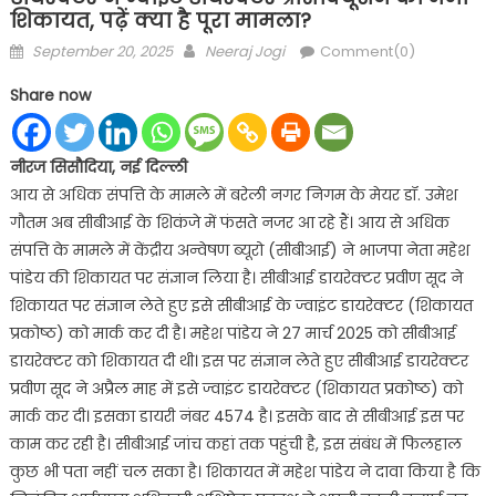
शिकायत, पढ़ें क्या है पूरा मामला?
Posted
Author
September 20, 2025
Neeraj Jogi
Comment(0)
on
Share now
नीरज सिसौदिया, नई दिल्ली
आय से अधिक संपत्ति के मामले में बरेली नगर निगम के मेयर डॉ. उमेश
गौतम अब सीबीआई के शिकंजे में फंसते नजर आ रहे हैं। आय से अधिक
संपत्ति के मामले में केंद्रीय अन्वेषण ब्यूरो (सीबीआई) ने भाजपा नेता महेश
पांडेय की शिकायत पर संज्ञान लिया है। सीबीआई डायरेक्टर प्रवीण सूद ने
शिकायत पर संज्ञान लेते हुए इसे सीबीआई के ज्वाइंट डायरेक्टर (शिकायत
प्रकोष्ठ) को मार्क कर दी है। महेश पांडेय ने 27 मार्च 2025 को सीबीआई
डायरेक्टर को शिकायत दी थी। इस पर संज्ञान लेते हुए सीबीआई डायरेक्टर
प्रवीण सूद ने अप्रैल माह में इसे ज्वाइंट डायरेक्टर (शिकायत प्रकोष्ठ) को
मार्क कर दी। इसका डायरी नंबर 4574 है। इसके बाद से सीबीआई इस पर
काम कर रही है। सीबीआई जांच कहां तक पहुंची है, इस संबंध में फिलहाल
कुछ भी पता नहीं चल सका है। शिकायत में महेश पांडेय ने दावा किया है कि