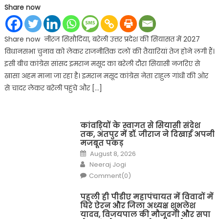
Share now
Share now नीरज सिसौदिया, बरेली उत्तर प्रदेश की सियासत में 2027
विधानसभा चुनाव को लेकर राजनीतिक दलों की तैयारियां तेज होने लगी हैं।
इसी बीच कांग्रेस सांसद इमरान मसूद का बरेली दौरा सियासी नजरिए से
खासा अहम माना जा रहा है। इमरान मसूद कांग्रेस नेता राहुल गांधी की ओर
से चादर लेकर बरेली पहुंचे और […]
कांवड़ियों के स्वागत से सियासी संदेश
तक, अंतपुर में डॉ. जीराज ने दिखाई अपनी
मजबूत पकड़
Posted
August 8, 2026
on
Author
Neeraj Jogi
Comment(0)
पहली ही पीडीए महापंचायत में विवादों में
घिरे ऐरन और जिला अध्यक्ष शुभलेश
यादव, विजयपाल की मौजूदगी और सपा