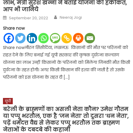
लाभ, मंत्री सुरेश खन्ना ने बताई योजना की हकीकत,
आप भी जानिये
Author
Posted
Neeraj Jogi
September 20, 2022
on
Share now
Share nowनीरज सिसौदिया, लखनऊ किसानों की मौत पर परिजनों को
राहत देने के लिए बनाई गई यूपी सरकार की कृषक दुर्घटना कल्याण
योजना का लाभ उन्हीं किसानों के परिजनों को मिलेगा जिनकी मौत किसी
दुर्घटना के तहत होगी। अगर किसी किसान की हत्या की जाती है तो उसके
परिजनों को इस योजना के तहत दी […]
यूपी
बरेली के ब्राह्मणों का असली नेता कौन? उमेश गौतम
या पप्पू भरतौल, एक है ‘जन नेता’ तो दूसरा ‘धन नेता’,
पढ़ें धर्मदत्त वैद्य से लेकर पप्पू भरतौल तक ब्राह्मण
नेताओं के दबदबे की कहानी