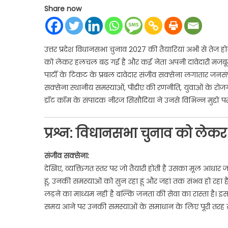
Share now
उत्तर प्रदेश विधानसभा चुनाव 2027 की तैयारियां अभी से तेज ह
को लेकर हलचल बढ़ गई है और कई नेता अपनी दावेदारी मजबूत करने
पार्टी के टिकट के प्रबल दावेदार संजीव सक्सेना लगातार जनसं
सक्सेना स्थानीय समस्याओं, पीडीए की रणनीति, युवाओं के रोज
डॉट कॉम के संपादक नीरज सिसौदिया ने उनसे विभिन्न मुद्दों पर व
प्रश्न:
विधानसभा चुनाव को लेकर आ
संजीव सक्सेना:
देखिए, व्यक्तिगत स्तर पर जो तैयारी होती है उसका मूल आधार जनस
हूं, उनकी समस्याओं को सुन रहा हूं और जहां तक संभव हो रहा 
लड़ने का माध्यम नहीं है बल्कि जनता की सेवा का रास्ता है। 
समय आने पर उनकी समस्याओं के समाधान के लिए पूरी तरह समर