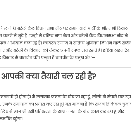
ोने लगी हैं। बरेली कैंट विधानसभा सीट पर समाजवादी पार्टी के भीतर भी टिकट
 में जुटे हैं। इन्हीं में वरिष्ठ सपा नेता और बरेली कैंट विधानसभा सीट से
पर्क अभियान चला रहे हैं। कायस्थ समाज में सक्रिय भूमिका निभाने वाले संजी
गार और बरेली के विकास को लेकर अपनी स्पष्ट राय रखते हैं। इंडिया टाइम 24
िस्तार से बातचीत की। प्रस्तुत हैं बातचीत के प्रमुख अंश—
पकी क्या तैयारी चल रही है?
ंपर्क ही होता है। मैं लगातार जनता के बीच जा रहा हूं, लोगों से संपर्क कर रहा
है, उनके समाधान का प्रयास कर रहा हूं। मेरा मानना है कि राजनीति केवल चुना
इसलिए मैं आज भी उसी प्रतिबद्धता के साथ जनता के बीच काम कर रहा हूं और
्पित रहूंगा।