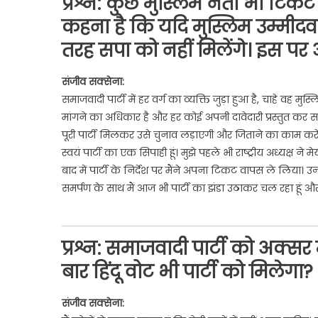
प्रश्न:
कुछ मुस्लिम नेता भी टिकट क
कहना है कि यदि मुस्लिम उम्मीदवा
तरह सपा को नहीं मिलेंगे। इस प
संजीव सक्सेना:
समाजवादी पार्टी में हर वर्ग का व्यक्ति जुड़ा हुआ है, चाहे वह म
मांगने का अधिकार है और हर कोई अपनी दावेदारी प्रस्तुत कर सकत
पूरी पार्टी मिलकर उसे चुनाव लड़ाएगी और जिताने का काम करेगी
स्वयं पार्टी का एक सिपाही हूं। मुझे पहले भी राष्ट्रीय अध्यक्ष
बाद में पार्टी के निर्देश पर मैंने अपना टिकट वापस ले लिया। उन्
समर्पण के साथ मैं आज भी पार्टी का झंडा उठाकर चल रहा हूं औ
प्रश्न:
समाजवादी पार्टी को अक्सर मु
बार हिंदू वोट भी पार्टी को मिलेगा?
संजीव सक्सेना: