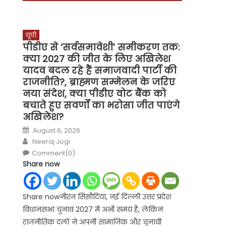
यूपी
पीडीए से ‘सर्वसमावेशी’ समीकरण तक:
क्या 2027 की जीत के लिए अखिलेश
यादव बदल रहे हैं समाजवादी पार्टी की
राजनीति?, ब्राह्मण सम्मेलन के जरिए
नया संदेश, क्या पीडीए वोट बैंक को
बचाते हुए सवर्णों का भरोसा जीत पाएंगे
अखिलेश?
Posted
August 6, 2026
on
Author
Neeraj Jogi
Comment(0)
Share now
Share nowनीरज सिसौदिया, नई दिल्ली उत्तर प्रदेश
विधानसभा चुनाव 2027 में अभी समय है, लेकिन
राजनीतिक दलों ने अपनी सामाजिक और चुनावी