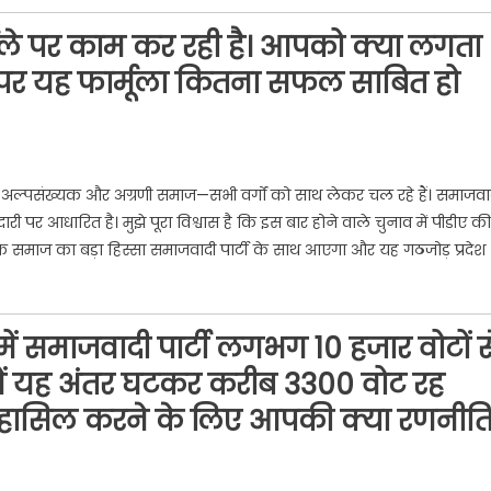
्मूले पर काम कर रही है। आपको क्या लगता
 पर यह फार्मूला कितना सफल साबित हो
ित, अल्पसंख्यक और अग्रणी समाज—सभी वर्गों को साथ लेकर चल रहे हैं। समाजवा
री पर आधारित है। मुझे पूरा विश्वास है कि इस बार होने वाले चुनाव में पीडीए की
क समाज का बड़ा हिस्सा समाजवादी पार्टी के साथ आएगा और यह गठजोड़ प्रदेश
ं समाजवादी पार्टी लगभग 10 हजार वोटों स
ें यह अंतर घटकर करीब 3300 वोट रह
 हासिल करने के लिए आपकी क्या रणनीत