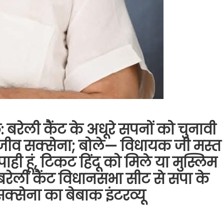
बरेली कैंट के अधूरे सपनों को चुनावी
ा संजीव सक्सेना; बोले— विधायक जी मस्त
 सिपाही हूं, टिकट हिंदू को मिले या मुस्लिम
 बरेली कैंट विधानसभा सीट से सपा के
क्सेना का बेबाक इंटरव्यू