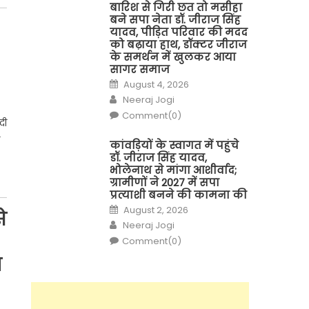
बारिश से गिरी छत तो मसीहा
बने सपा नेता डॉ. जीराज सिंह
यादव, पीड़ित परिवार की मदद
को बढ़ाया हाथ, डॉक्टर जीराज
के समर्थन में खुलकर आया
सागर समाज
Posted
August 4, 2026
on
Author
Neeraj Jogi
Comment(0)
दी
कांवड़ियों के स्वागत में पहुंचे
डॉ. जीराज सिंह यादव,
भोलेनाथ से मांगा आशीर्वाद;
ग्रामीणों ने 2027 में सपा
प्रत्याशी बनने की कामना की
Posted
August 2, 2026
े
on
Author
Neeraj Jogi
Comment(0)
ि