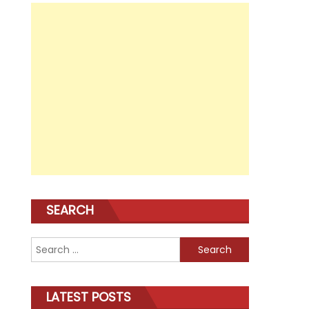
SEARCH
Search
for:
LATEST POSTS