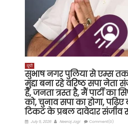
यूपी
सुभाष नगर पुलिया से एम्स तक: 
मुद्दा बना रहे वरिष्ठ सपा नेत
हैं, जनता त्रस्त है, मैं पार्टी का
को, चुनाव सपा का होगा, पढ़िए
टिकट के प्रबल दावेदार संजीव स
Posted
Author
July 5, 2026
Neeraj Jogi
Comment(0)
on