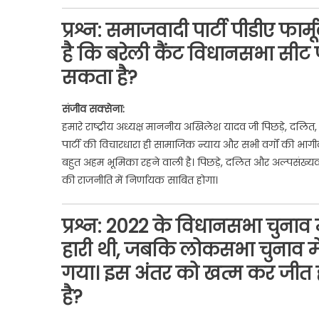
प्रश्न:
समाजवादी पार्टी पीडीए फार
है कि बरेली कैंट विधानसभा सीट
सकता है?
संजीव सक्सेना:
हमारे राष्ट्रीय अध्यक्ष माननीय अखिलेश यादव जी पिछड़े, दल
पार्टी की विचारधारा ही सामाजिक न्याय और सभी वर्गों की भागीदा
बहुत अहम भूमिका रहने वाली है। पिछड़े, दलित और अल्पसंख्य
की राजनीति में निर्णायक साबित होगा।
प्रश्न:
2022 के विधानसभा चुनाव मे
हारी थी, जबकि लोकसभा चुनाव म
गया। इस अंतर को खत्म कर जीत
है?