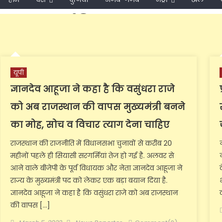
TAG:
राजनीति
यूपी
ज्ञानदेव आहूजा ने कहा है कि वसुंधरा राजे
को अब राजस्थान की वापस मुख्यमंत्री बनने
का मोह, सोच व विचार त्याग देना चाहिए
राजस्थान की राजनीति में विधानसभा चुनावों से करीब 20
महीनों पहले ही सियासी सरगर्मियां तेज हो गई है. अलवर से
आने वाले बीजेपी के पूर्व विधायक और नेता ज्ञानदेव आहूजा ने
राज्य के मुख्यमंत्री पद को लेकर एक बड़ा बयान दिया है.
ज्ञानदेव आहूजा ने कहा है कि वसुंधरा राजे को अब राजस्थान
की वापस […]
Posted
Author