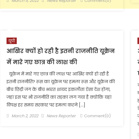
March 5, 2022
News Reporter
Comment(0)
on
यूपी
आखिर क्यों हो रही है इतनी राजनीति यूक्रेन
में मारे गए छात्र की लाश की
यूक्रेन में मारे गए छात्र की लाश पर आखिर क्यों हो रही है
इतनी राजनीति? रूस का यूक्रेन पर हमला रूस और यूक्रेन की
बीच छिड़ी जंग के बीच भारत शायद इकलौता ऐसा देश होगा,
जहां इस पर भी राजनीति का तड़का लग गया है क्योंकि यहां
विपक्ष हर समय सरकार पर हमला करने […]
Posted
Author
March 2, 2022
News Reporter
Comment(0)
on