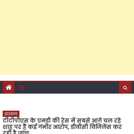
झारखण्ड
टीटीपीएस के एमडी की रेस में सबसे आगे चल रहे
शाह पर हैं कई गंभीर आरोप, डीवीसी विजिलेंस कर
रही है जांच