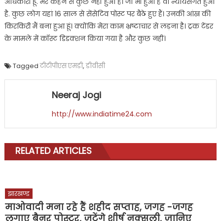
अधिकारी हूं. मेरे कहने से कुछ नहीं हुआ है। जो भी हुआ है वो न्यायसंगत हुआ
है. कुछ लोग यहां 16 साल से सेंसेटिव पोस्ट पर बैठे हुए हैं। उनकी आंख की
किरकिरी मैं बना हुआ हूं। क्योंकि मेरा काम भ्रष्टाचार से लड़ना है। ट्रक टेंडर
के मामले में कॉस्ट डिडक्शन किया गया है और कुछ नहीं।
Tagged
टीटीपीएस एमडी
,
डीवीसी
Neeraj Jogi
http://www.indiatime24.com
RELATED ARTICLES
झारखण्ड
माओवादी मना रहे हैं शहीद सप्ताह, जगह -जगह
लगाए बैनर पोस्टर, जुटेंगे शीर्ष नक्सली, जानिए