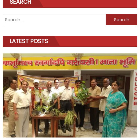
SEARCH
Search
for:
LATEST POSTS