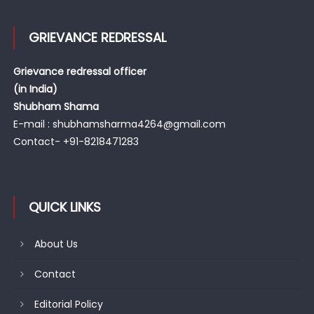
GRIEVANCE REDRESSAL
Grievance redressal officer
(in India)
Shubham Shama
E-mail : shubhamsharma4264@gmail.com
Contact- +91-8218471283
QUICK LINKS
About Us
Contact
Editorial Policy