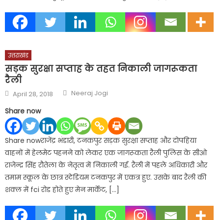
उत्तराखंड
सड़क सुरक्षा सप्ताह के तहत निकाली जागरूकता
रैली
Author
Posted
Neeraj Jogi
April 28, 2018
on
Share now
Share nowराजेंद्र भंडारी, टनकपुर सड़क सुरक्षा सप्ताह और दोपहिया
वाहनों में हेलमेट पहनने को लेकर एक जागरूकता रैली पुलिस के सीओ
राजेन्द्र सिंह रौतेला के नेतृत्व में निकाली गई. रैली में पहले अधिकारी और
तमाम स्कूल के छात्र स्टेडियम टनकपुर में एकत्र हुए. उसके बाद रैली की
शक्ल में fci रोड होते हुए मेन मार्केट, […]