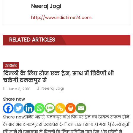
Neeraj Jogi
http://www.indiatime24.com
RELATED ARTICLES
उत्तराखंड
दिल्ली के लिए रोज एक ट्रेन, साथ में त्रिवेणी भी
चलेगी टनकपुर से
Author
Posted
Neeraj Jogi
June 3, 2018
on
Share now
Share nowराजेंद्र भंडारी, टनकपुर वॉश पिट पर ट्रेन का ट्रायल सफल होने
के बाद अब टनकपुर से एक्सप्रेस ट्रेनों का रास्ता साफ हो गया है| रेलवे सूत्रों
की मानें तो टनकपुर से दिल्ली के लिए प्रतिदिन एक ट्रेन और बरेली से