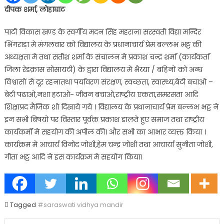
दीपक शर्मा, लोहाघाट
पाटी विकास खण्ड के स्वर्गीय मदन सिंह महराना सरस्वती विद्या मन्दिर
भिंगराड़ा मे मंगलवार को विद्यालय के प्रधानाचार्य प्रेम बल्लभ भट्ट की
अध्यक्षता मे तथा सतीश शर्मा के संचालन मे प्रकाश चन्द्र शर्मा (कार्यकर्ता
जिला रेडक्रास सोसायटी) के द्वारा विद्यालय में भैय्या / बहिनों को अन्ध
विश्वासों से दूर रहनातथा पर्यावरण संरक्षण, स्वच्छता, स्वास्थ्य,बेटी बचाओ –
बेटी पढाओ,नशा हटाओ- जीवन बचाओ,राष्ट्रीय एकता,समरसता आदि
शिक्षाप्रद मैजिक शो दिखाये गये । विद्यालय के प्रधानाचार्य प्रेम बल्लभ भट्ट ने
इन सभी बिषयो पर विस्तार पूर्वक प्रकाश डालते हुए समाज तथा राष्ट्रीय
कार्यकर्मों मे सहयोग की अपील की। और सभी का आभार व्यक्त किया ।
कार्यक्रम मे आचार्य विनोद जोशी,हेम चन्द्र जोशी तथा आचार्या सुनीता जोशी,
गीता भट्ट आदि ने इस कार्यक्रम मे सहयोग किया।
Tagged
#saraswati vidhya mandir