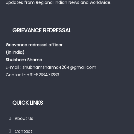
updates from Regional Indian News and worldwide.
GRIEVANCE REDRESSAL
Grievance redressal officer
(in India)
Shubham Shama
E-mail : shubhamsharma4264@gmail.com
Contact- +91-8218471283
QUICK LINKS
About Us
Contact