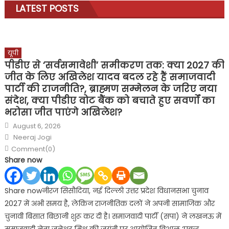
LATEST POSTS
यूपी
पीडीए से ‘सर्वसमावेशी’ समीकरण तक: क्या 2027 की
जीत के लिए अखिलेश यादव बदल रहे हैं समाजवादी
पार्टी की राजनीति?, ब्राह्मण सम्मेलन के जरिए नया
संदेश, क्या पीडीए वोट बैंक को बचाते हुए सवर्णों का
भरोसा जीत पाएंगे अखिलेश?
Posted
August 6, 2026
on
Author
Neeraj Jogi
Comment(0)
Share now
Share nowनीरज सिसौदिया, नई दिल्ली उत्तर प्रदेश विधानसभा चुनाव
2027 में अभी समय है, लेकिन राजनीतिक दलों ने अपनी सामाजिक और
चुनावी बिसात बिछानी शुरू कर दी है। समाजवादी पार्टी (सपा) ने लखनऊ में
समाजवादी नेता जनेश्वर मिश्र की जयंती पर आयोजित विशाल ‘प्रबुद्ध