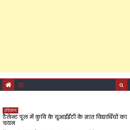
पीडीए से ‘सर्वसमावेशी’ समीकरण तक: क्या 2027 की जीत के लिए
अखिलेश यादव बदल रहे हैं समाजवादी पार्टी की राजनीति?, ब्राह्मण
सम्मेलन के जरिए नया संदेश, क्या पीडीए वोट बैंक को बचाते हुए
सवर्णों का भरोसा जीत पाएंगे अखिलेश?
हरियाणा
टैलेन्ट पूल में कुवि के यूआईईटी के सात विद्यार्थियों का
चयन