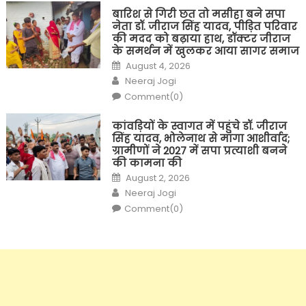
बारिश से गिरी छत तो मसीहा बने सपा
नेता डॉ. जीराज सिंह यादव, पीड़ित परिवार
की मदद को बढ़ाया हाथ, डॉक्टर जीराज
के समर्थन में खुलकर आया सागर समाज
Posted
August 4, 2026
on
Author
Neeraj Jogi
Comment(0)
कांवड़ियों के स्वागत में पहुंचे डॉ. जीराज
सिंह यादव, भोलेनाथ से मांगा आशीर्वाद;
ग्रामीणों ने 2027 में सपा प्रत्याशी बनने
की कामना की
Posted
August 2, 2026
on
Author
Neeraj Jogi
Comment(0)