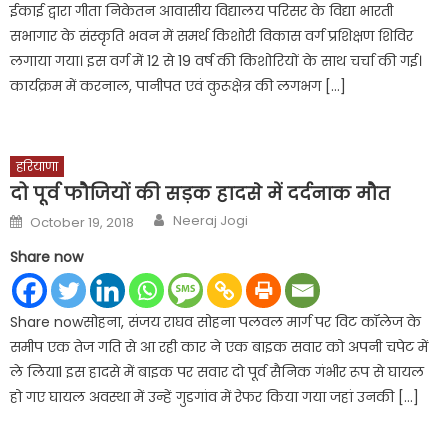
ईकाई द्वारा गीता निकेतन आवासीय विद्यालय परिसर के विद्या भारती
सभागार के संस्कृति भवन में समर्थ किशोरी विकास वर्ग प्रशिक्षण शिविर
लगाया गया। इस वर्ग में 12 से 19 वर्ष की किशोरियों के साथ चर्चा की गई।
कार्यक्रम में करनाल, पानीपत एवं कुरूक्षेत्र की लगभग […]
हरियाणा
दो पूर्व फौजियों की सड़क हादसे में दर्दनाक मौत
Author
Posted
Neeraj Jogi
October 19, 2018
on
Share now
Share nowसोहना, संजय राघव सोहना पलवल मार्ग पर विट कॉलेज के
समीप एक तेज गति से आ रही कार ने एक बाइक सवार को अपनी चपेट में
ले लियाl इस हादसे में बाइक पर सवार दो पूर्व सैनिक गंभीर रूप से घायल
हो गए घायल अवस्था में उन्हें गुडगांव में रेफर किया गया जहां उनकी […]