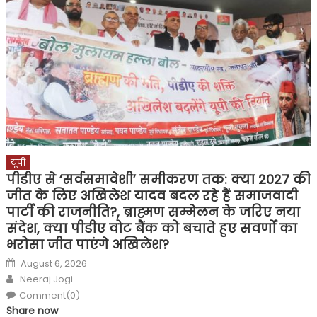
यूपी
पीडीए से ‘सर्वसमावेशी’ समीकरण तक: क्या 2027 की
जीत के लिए अखिलेश यादव बदल रहे हैं समाजवादी
पार्टी की राजनीति?, ब्राह्मण सम्मेलन के जरिए नया
संदेश, क्या पीडीए वोट बैंक को बचाते हुए सवर्णों का
भरोसा जीत पाएंगे अखिलेश?
Posted
August 6, 2026
on
Author
Neeraj Jogi
Comment(0)
Share now