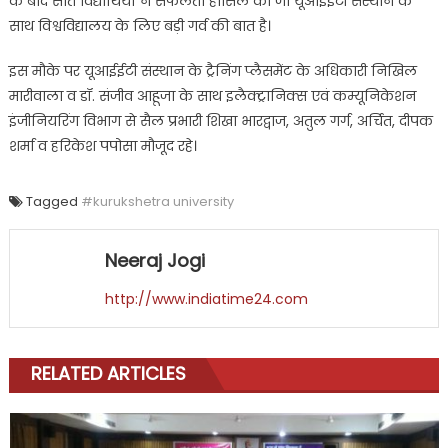
के बाद सात विद्यार्थियों ने सफलता हासिल की जो यूआईईटी संस्थान के
साथ विश्वविद्यालय के लिए बड़ी गर्व की बात है।
इस मौके पर यूआईईटी संस्थान के ट्रैनिंग प्लैसमेंट के अधिकारी निखिल
मारीवाला व डॉ. संजीव आहूजा के साथ इलैक्ट्रानिक्स एवं कम्यूनिकेशन
इंजीनियरिंग विभाग से सैल प्रभारी शिखा भारद्वाज, अतुल गर्ग, अर्चित, दीपक
शर्मा व हरिकेश पपोसा मौजूद रहे।
Tagged
#kurukshetra university
Neeraj Jogi
http://www.indiatime24.com
RELATED ARTICLES