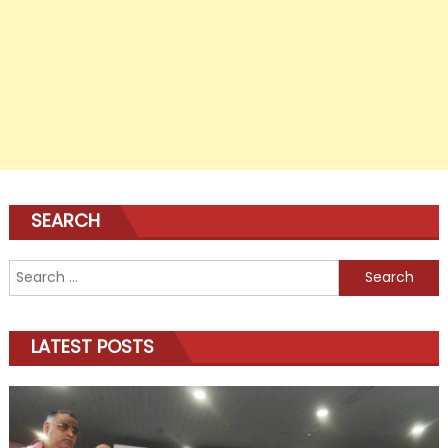
SEARCH
Search
for:
LATEST POSTS