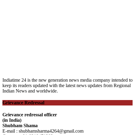
Indiatime 24 is the new generation news media company intended to
keep its readers updated with the latest news updates from Regional
Indian News and worldwide.
Grievance Redressal
Grievance redressal officer
(in India)
Shubham Shama
E-mail : shubhamsharma4264@gmail.com