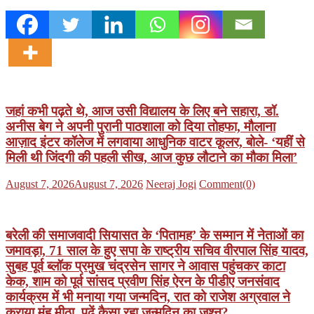
जहां कभी पढ़ते थे, आज उसी विद्यालय के लिए बने सहारा, डॉ.
अनीस बेग ने अपनी पुरानी पाठशाला को दिया तोहफा, मौलाना
आज़ाद इंटर कॉलेज में लगवाया आधुनिक वाटर कूलर, बोले- ‘यहीं से
मिली थी जिंदगी की पहली सीख, आज कुछ लौटाने का मौका मिला’
Posted
Author
August 7, 2026
August 7, 2026
Neeraj Jogi
Comment(0)
on
बरेली की समाजवादी सियासत के ‘पितामह’ के सम्मान में नेताओं का
जमावड़ा, 71 साल के हुए सपा के राष्ट्रीय सचिव वीरपाल सिंह यादव,
सुबह पूर्व ब्लॉक प्रमुख चंद्रसेन सागर ने आवास पहुंचकर काटा
केक, शाम को पूर्व सांसद प्रवीण सिंह ऐरन के पीडीए जनसंवाद
कार्यक्रम में भी मनाया गया जन्मदिन, रात को राजेश अग्रवाल ने
कराया मुंह मीठा, पढ़ें कैसा रहा जन्मदिन का जश्न?