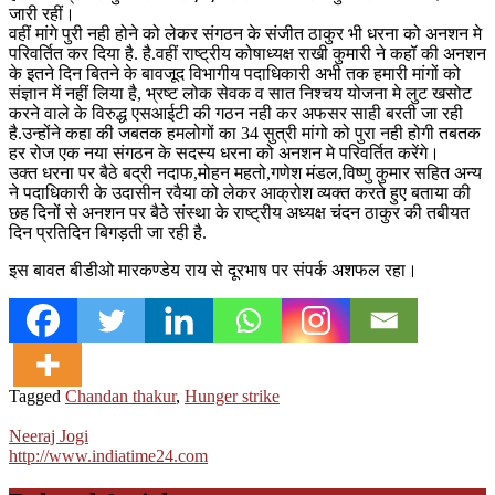
जारी रहीं।
वहीं मांगे पुरी नही होने को लेकर संगठन के संजीत ठाकुर भी धरना को अनशन मे
परिवर्तित कर दिया है. है.वहीं राष्ट्रीय कोषाध्यक्ष राखी कुमारी ने कहॉ की अनशन
के इतने दिन बितने के बावजूद विभागीय पदाधिकारी अभी तक हमारी मांगों को
संज्ञान में नहीं लिया है, भ्रष्ट लोक सेवक व सात निश्चय योजना मे लुट खसोट
करने वाले के विरुद्ध एसआईटी की गठन नही कर अफसर साही बरती जा रही
है.उन्होंने कहा की जबतक हमलोगों का 34 सुत्री मांगो को पुरा नही होगी तबतक
हर रोज एक नया संगठन के सदस्य धरना को अनशन मे परिवर्तित करेंगे।
उक्त धरना पर बैठे बद्री नदाफ,मोहन महतो,गणेश मंडल,विष्णु कुमार सहित अन्य
ने पदाधिकारी के उदासीन रवैया को लेकर आक्रोश व्यक्त करते हुए बताया की
छह दिनों से अनशन पर बैठे संस्था के राष्ट्रीय अध्यक्ष चंदन ठाकुर की तबीयत
दिन प्रतिदिन बिगड़ती जा रही है.
इस बावत बीडीओ मारकण्डेय राय से दूरभाष पर संपर्क अशफल रहा।
Tagged
Chandan thakur
,
Hunger strike
Neeraj Jogi
http://www.indiatime24.com