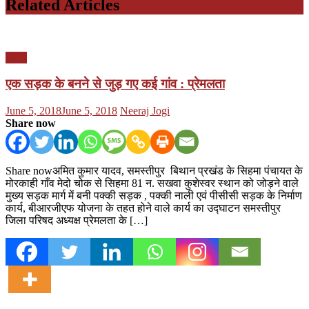
Related Articles
बिहार
एक सड़क के बनने से जुड़ गए कई गांव : प्रेमलता
Posted
Author
June 5, 2018
June 5, 2018
Neeraj Jogi
on
Share now
Share nowअमित कुमार यादव, समस्तीपुर बिथान प्रखंड के सिहमा पंचायत के
मोरकाही गाँव मेदो चोक से सिहमा 81 न. सखवा कुशेस्वर स्थान को जोड़ने वाले
मुख्य सड़क मार्ग में बनी पक्की सड़क , पक्की नाली एवं पीसीसी सड़क के निर्माण
कार्य, बीआरजीएफ योजना के तहत होने वाले कार्य का उद्घाटन समस्तीपुर
जिला परिषद अध्यक्ष प्रेमलता के […]