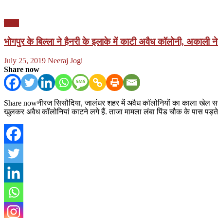
पंजाब
भोगपुर के बिल्ला ने हैनरी के इलाके में काटी अवैध कॉलोनी, अकाली नेत
Posted
Author
July 25, 2019
Neeraj Jogi
on
Share now
Share nowनीरज सिसौदिया, जालंधर शहर में अवैध कॉलोनियों का काला खेल सरे
खुलकर अवैध कॉलोनियां काटने लगे हैं. ताजा मामला लंबा पिंड चौक के पास पड़त