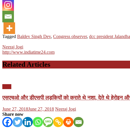
Tagged
Baldev Singh Dev
,
Congress observer
,
dcc president Jalandha
Neeraj Jogi
http://www.indiatime24.com
Related Articles
पंजाब
एसएचओ और डीएसपी लड़कियों को कराते थे नशा, देते थे हेरोइन औ
Posted
Author
June 27, 2018
June 27, 2018
Neeraj Jogi
on
Share now