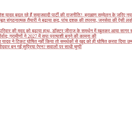
ादव बदल रहे हैं समाजवादी पार्टी की राजनीति?, ब्राह्मण सम्मेलन के जरिए नया स
बूत संगठनात्मक तैयारी ने बढ़ाया कद, पांच दशक की तपस्या, जनसेवा की ऐसी लकीर 
ित परिवार की मदद को बढ़ाया हाथ, डॉक्टर जीराज के समर्थन में खुलकर आया सागर
ीर्वाद; ग्रामीणों ने 2027 में सपा प्रत्याशी बनने की कामना की
लेश यादव ने टिकट घोषित नहीं किया तो समर्थकों से खुद को ही घोषित करवा दिया 
ीदवार बन गईं सुप्रिया ऐरन? सवालों पर साधी चुप्पी