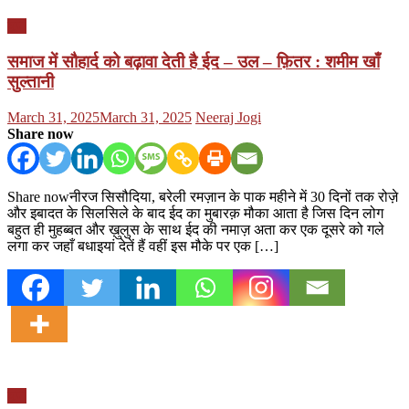
यूपी
समाज में सौहार्द को बढ़ावा देती है ईद – उल – फ़ितर : शमीम खाँ
सुल्तानी
Posted
Author
March 31, 2025
March 31, 2025
Neeraj Jogi
on
Share now
Share nowनीरज सिसौदिया, बरेली रमज़ान के पाक महीने में 30 दिनों तक रोज़े
और इबादत के सिलसिले के बाद ईद का मुबारक़ मौका आता है जिस दिन लोग
बहुत ही मुहब्बत और ख़ुलुस के साथ ईद की नमाज़ अता कर एक दूसरे को गले
लगा कर जहाँ बधाइयां देतें हैं वहीं इस मौके पर एक […]
यूपी