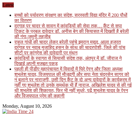
Skip
Latest
to
बच्चों को पर्यावरण संरक्षण का संदेश, सरस्वती विद्या मंदिर में 200 पौधों
content
का वितरण
दरगाह पर चादर से सावन में कांवड़ियों की सेवा तक… कैंट से सपा
टिकट के प्रबल दावेदार डॉ. अनीस बेग की सियासत में दिखती है बरेली
की गंगा-जमुनी तहज़ीब
राहुल गांधी की चादर लेकर बरेली पहुंचे इमरान मसूद, आला हजरत
दरगाह पर नवाब मुजाहिद हसन के साथ की चादरपोशी, जिले की पांच
सीटों पर कांग्रेस की दावेदारी पर मंथन
कांवड़ियों के स्वागत से सियासी संदेश तक, अंतपुर में डॉ. जीराज ने
दिखाई अपनी मजबूत पकड़
पहली ही पीडीए महापंचायत में विवादों में घिरे ऐरन और जिला अध्यक्ष
शुभलेश यादव, विजयपाल की मौजूदगी और सपा नेता चंद्रसेन सागर को
न बुलाने पर नाराजगी, उसी दिन कैंट के दो अन्य दावेदारों के कार्यक्रम में
नहीं गए शुभलेश तो उनके समर्थक भी हैं नाराज, अखिलेश यादव से की गई
थी शुभलेश की शिकायत, फिर भी नहीं सुधरे, पढ़ें शुभलेश यादव के ऐरन
और विजयपाल प्रेम की कहानी
Monday, August 10, 2026