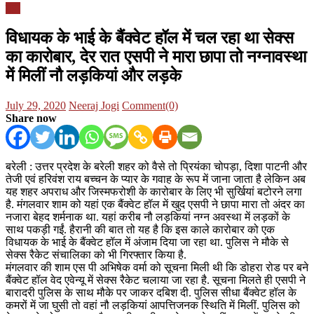
यूपी
विधायक के भाई के बैंक्वेट हॉल में चल रहा था सेक्स
का कारोबार, देर रात एसपी ने मारा छापा तो नग्नावस्था
में मिलीं नौ लड़कियां और लड़के
Posted
Author
July 29, 2020
Neeraj Jogi
Comment(0)
on
Share now
बरेली : उत्तर प्रदेश के बरेली शहर को वैसे तो प्रियंका चोपड़ा, दिशा पाटनी और
तेजी एवं हरिवंश राय बच्चन के प्यार के गवाह के रूप में जाना जाता है लेकिन अब
यह शहर अपराध और जिस्मफरोशी के कारोबार के लिए भी सुर्खियां बटोरने लगा
है. मंगलवार शाम को यहां एक बैंक्वेट हॉल में खुद एसपी ने छापा मारा तो अंदर का
नजारा बेहद शर्मनाक था. यहां करीब नौ लड़कियां नग्न अवस्था में लड़कों के
साथ पकड़ी गईं. हैरानी की बात तो यह है कि इस काले कारोबार को एक
विधायक के भाई के बैंक्वेट हॉल में अंजाम दिया जा रहा था. पुलिस ने मौके से
सेक्स रैकेट संचालिका को भी गिरफ्तार किया है.
मंगलवार की शाम एस पी अभिषेक वर्मा को सूचना मिली थी कि डोहरा रोड पर बने
बैंक्वेट हॉल वेद एवेन्यू में सेक्स रैकेट चलाया जा रहा है. सूचना मिलते ही एसपी ने
बारादरी पुलिस के साथ मौके पर जाकर दबिश दी. पुलिस सीधा बैंक्वेट हॉल के
कमरों में जा घुसी तो वहां नौ लड़कियां आपत्तिजनक स्थिति में मिलीं. पुलिस को