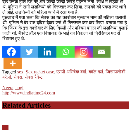
देख उनके होश उड़ गए और जल्दी जल्दी कपड़े पहनने लगीं. साथ में लड़के भी
थे. पुलिस ने सभी लड़कियों को गिरफ्तार कर लिया. लड़कों को पकड़ कर थाने
ले आई. लड़कियों को महिला थाने में रखा गया है.
पूछताछ में पता चला कि सेक्स का यह कारोबार मुस्कान नाम की महिला चलाती
थी. पुलिस ने देर रात दबिश देकर उसे भी गिरफ्तार कर कर लिया. बताया गया है
कि जिस्म के इस कारोबार के लिए दिल्ली और पश्चिम बंगाल की लड़कियां बुलाई
जाती थीं. बैंक्वेट हॉल एक विधायक के भाई का निकला जो प्रिंसिपल पद से
रिटायर हुए थे.
Tagged
sex
,
Sex racket case
,
एसपी अभिषेक वर्मा
,
कॉल गर्ल
,
जिस्मफरोशी
,
बरेली
,
सेक्स
,
सेक्स रैकेट
Neeraj Jogi
http://www.indiatime24.com
Related Articles
यूपी