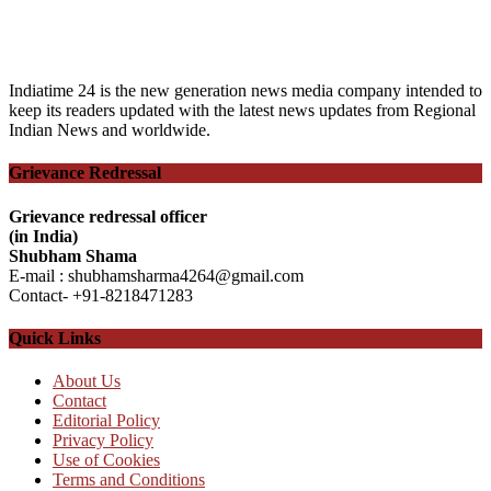
Indiatime 24 is the new generation news media company intended to
keep its readers updated with the latest news updates from Regional
Indian News and worldwide.
Grievance Redressal
Grievance redressal officer
(in India)
Shubham Shama
E-mail : shubhamsharma4264@gmail.com
Contact- +91-8218471283
Quick Links
About Us
Contact
Editorial Policy
Privacy Policy
Use of Cookies
Terms and Conditions