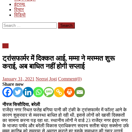
इंटरव्यू
विचार
विडियो
Search
for:
यूपी
ट्रांसफार्मर में दिक्कत आई, मम्मा ने मरम्मत शुरू
कराई, अब बाधित नहीं होगी सप्लाई
Posted
Author
January 31, 2021
Neeraj Jogi
Comment(0)
on
Share now
नीरज सिसौदिया, बरेली
राजेंद्र नगर स्थित फतेह बगिया पानी की टंकी के ट्रांसफार्मर में फॉल्ट आने के
कारण शुक्रवार से व्यवस्था बाधित हो रही थी. इससे लोगों को खासी दिक्कतों
का सामना करना पड़ रहा था. स्थानीय लोगों ने वार्ड 23 राजेंद्र नगर इंद्रा नगर
के भाजपा पार्षद और बरेली विकास प्राधिकरण सदस्य सतीश चंद्र सक्सेना उर्फ
मम्मा कातिब को समस्या से अवगत कराते हुए इसके समाधान की गुहार लगाई.