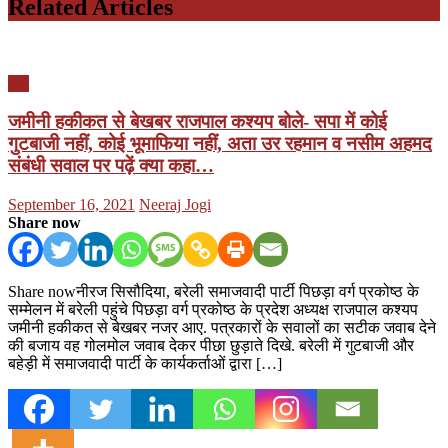
Related Articles
यूपी
जमीनी हकीकत से बेखबर राजपाल कश्यप बोले- सपा में कोई
गुटबाजी नहीं, कोई भूमाफिया नहीं, अता उर रहमान व नसीम अहमद
संबंधी सवाल पर पढ़ें क्या कहा…
Posted
Author
September 16, 2021
Neeraj Jogi
on
Share now
Share nowनीरज सिसौदिया, बरेली समाजवादी पार्टी पिछड़ा वर्ग प्रकोष्ठ के
सम्मेलन में बरेली पहुंचे पिछड़ा वर्ग प्रकोष्ठ के प्रदेश अध्यक्ष राजपाल कश्यप
जमीनी हकीकत से बेखबर नजर आए. पत्रकारों के सवालों का सटीक जवाब देने
की बजाय वह गोलमोल जवाब देकर पीछा छुड़ाते दिखे. बरेली में गुटबाजी और
बहेड़ी में समाजवादी पार्टी के कार्यकर्ताओं द्वारा […]