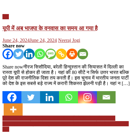
यूपी
यूपी में अब भाजपा के वनवास का समय आ गया है
Posted
Author
June 24, 2024
June 24, 2024
Neeraj Jogi
on
Share now
Share nowनीरज सिसौदिया, बरेली हिन्दुस्तान की सियासत में दिल्ली का
रास्ता यूपी से होकर ही जाता है। यहां की 80 सीटें न सिर्फ उत्तर भारत बल्कि
पूरे देश की राजनीतिक दिशा तय करती हैं। इस चुनाव में भारतीय जनता पार्टी
को देश के इस सबसे बड़े राज्य में करारी शिकस्त झेलनी पड़ी है। यहां न […]
Post
शोएब खान बने प्रगतिशील समाजवादी पार्टी लोहिया के प्रदेश सचिव
एनएसएस की छात्राओं ने श्रमदान किया, रैली भी निकाली, पढ़ें क्यों निकाली
navigation
रैली