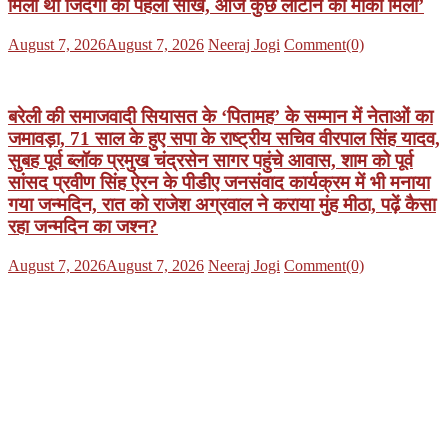
मिली थी जिंदगी की पहली सीख, आज कुछ लौटाने का मौका मिला’
Posted
Author
August 7, 2026
August 7, 2026
Neeraj Jogi
Comment(0)
on
बरेली की समाजवादी सियासत के ‘पितामह’ के सम्मान में नेताओं का
जमावड़ा, 71 साल के हुए सपा के राष्ट्रीय सचिव वीरपाल सिंह यादव,
सुबह पूर्व ब्लॉक प्रमुख चंद्रसेन सागर पहुंचे आवास, शाम को पूर्व
सांसद प्रवीण सिंह ऐरन के पीडीए जनसंवाद कार्यक्रम में भी मनाया
गया जन्मदिन, रात को राजेश अग्रवाल ने कराया मुंह मीठा, पढ़ें कैसा
रहा जन्मदिन का जश्न?
Posted
Author
August 7, 2026
August 7, 2026
Neeraj Jogi
Comment(0)
on