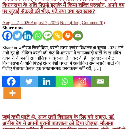
विधानसभा के अति पिछड़े इलाके में किया शक्ति प्रदर्शन, अपने दम
पर जुटाई सैकड़ों की भीड़, पढ़ें क्या-क्या रहा खास?
Posted
Author
August 7, 2026
August 7, 2026
Neeraj Jogi
Comment(0)
on
Share now
Share nowनीरज सिसौदिया, बरेली उत्तर प्रदेश विधानसभा चुनाव 2027 भले
अभी दूर हों, लेकिन बरेली की कैंट विधानसभा में समाजवादी पार्टी के संभावित
दावेदारों ने अपनी राजनीतिक सक्रियता तेज कर दी है। गुरुवार को कैंट
विधानसभा के अति पिछड़े क्षेत्र बंशी नगला में आयोजित समाजवादी पार्टी की
पीडीए पंचायत केवल एक संगठनात्मक कार्यक्रम नहीं रही, […]
जहां कभी पढ़ते थे, आज उसी विद्यालय के लिए बने सहारा, डॉ.
अनीस बेग ने अपनी पुरानी पाठशाला को दिया तोहफा, मौलाना