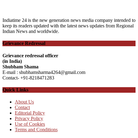
Indiatime 24 is the new generation news media company intended to
keep its readers updated with the latest news updates from Regional
Indian News and worldwide.
Grievance Redressal
Grievance redressal officer
(in India)
Shubham Shama
E-mail : shubhamsharma4264@gmail.com
Contact- +91-8218471283
Quick Links
About Us
Contact
Editorial Policy
Privacy Policy
Use of Cookies
Terms and Conditions