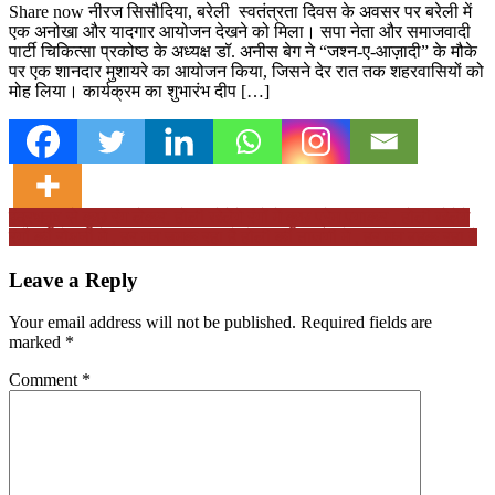
Share now नीरज सिसौदिया, बरेली स्वतंत्रता दिवस के अवसर पर बरेली में
एक अनोखा और यादगार आयोजन देखने को मिला। सपा नेता और समाजवादी
पार्टी चिकित्सा प्रकोष्ठ के अध्यक्ष डॉ. अनीस बेग ने “जश्न-ए-आज़ादी” के मौके
पर एक शानदार मुशायरे का आयोजन किया, जिसने देर रात तक शहरवासियों को
मोह लिया। कार्यक्रम का शुभारंभ दीप […]
Post
इंद्रधनुष से कुछ रंग लेकर, होली खेलेंगे रंगों में कुछ प्रेम पगाकर , होली खेलेंगे
रंगों की रोशनी में , हर मन चमक रहा है होली की ताजगी में , हर मन बहक रहा है
navigation
Leave a Reply
Your email address will not be published.
Required fields are
marked
*
Comment
*