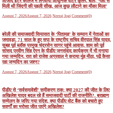
आज़ाद इंटर कॉलेज में लगवाया आधुनिक वाटर कूलर, बोले- ‘यहीं से
मिली थी जिंदगी की पहली सीख, आज कुछ लौटाने का मौका मिला’
Posted
Author
August 7, 2026
August 7, 2026
Neeraj Jogi
Comment(0)
on
बरेली की समाजवादी सियासत के ‘पितामह’ के सम्मान में नेताओं का
जमावड़ा, 71 साल के हुए सपा के राष्ट्रीय सचिव वीरपाल सिंह यादव,
सुबह पूर्व ब्लॉक प्रमुख चंद्रसेन सागर पहुंचे आवास, शाम को पूर्व
सांसद प्रवीण सिंह ऐरन के पीडीए जनसंवाद कार्यक्रम में भी मनाया
गया जन्मदिन, रात को राजेश अग्रवाल ने कराया मुंह मीठा, पढ़ें कैसा
रहा जन्मदिन का जश्न?
Posted
Author
August 7, 2026
August 7, 2026
Neeraj Jogi
Comment(0)
on
पीडीए से ‘सर्वसमावेशी’ समीकरण तक: क्या 2027 की जीत के लिए
अखिलेश यादव बदल रहे हैं समाजवादी पार्टी की राजनीति?, ब्राह्मण
सम्मेलन के जरिए नया संदेश, क्या पीडीए वोट बैंक को बचाते हुए
सवर्णों का भरोसा जीत पाएंगे अखिलेश?