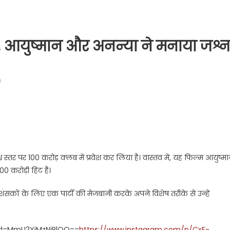
ड़, आयुष्मान और अनन्या ने मनाया जश्न
)
 स्तर पर 100 करोड़ क्लब में प्रवेश कर लिया है। वास्तव में, यह फिल्म आयुष्म
0 करोड़ी हिट है।
रशंसकों के लिए एक पार्टी की मेजबानी करके अपने विशेष तरीके से उन्हें
hid=MmU2YjMzNjRlOQ==
https://www.instagram.com/p/CxF-