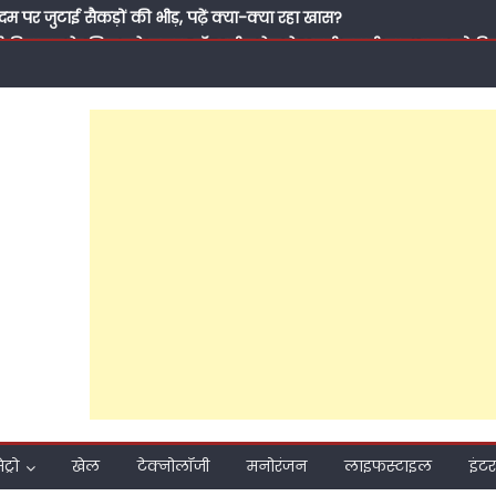
दम पर जुटाई सैकड़ों की भीड़, पढ़ें क्या-क्या रहा खास?
सी विद्यालय के लिए बने सहारा, डॉ. अनीस बेग ने अपनी पुरानी पाठशाला को 
से मिली थी जिंदगी की पहली सीख, आज कुछ लौटाने का मौका मिला’
के ‘पितामह’ के सम्मान में नेताओं का जमावड़ा, 71 साल के हुए सपा के राष्ट्री
पूर्व सांसद प्रवीण सिंह ऐरन के पीडीए जनसंवाद कार्यक्रम में भी मनाया गया जन्
मीकरण तक: क्या 2027 की जीत के लिए अखिलेश यादव बदल रहे हैं समाजवादी पार
ाते हुए सवर्णों का भरोसा जीत पाएंगे अखिलेश?
 प्रति समर्पण, बिना प्रचार की जनसेवा और मजबूत संगठनात्मक तैयारी ने बढ
 हुआ मुश्किल; फरीदपुर में सपा नेता चंद्रसेन सागर क्यों बन रहे हैं सबसे मजब
ो अबकी लाएं अखिलेश सरकार’, पीडीए जनसंवाद कार्यक्रम से राजेश अग्रवाल ने 
दम पर जुटाई सैकड़ों की भीड़, पढ़ें क्या-क्या रहा खास?
ेट्रो
खेल
टेक्नोलॉजी
मनोरंजन
लाइफस्टाइल
इंटर