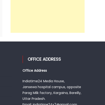
OFFICE ADDRESS
Office Address
Indiatime24 Media House,
Jansewa hospital campus, opposite
Parag Milk factory, Kargaina, Bareilly,
Uttar Pradesh.
Email: indiatime24x7@gmail.com