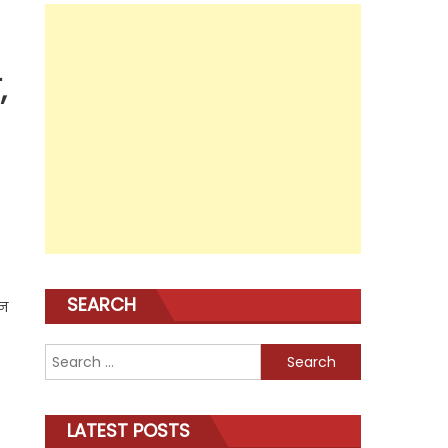
,
SEARCH
ान
Search
for:
LATEST POSTS