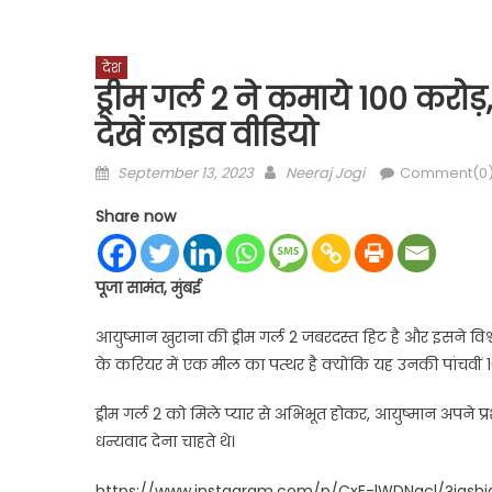
देश
ड्रीम गर्ल 2 ने कमाये 100 करो
देखें लाइव वीडियो
Posted
Author
September 13, 2023
Neeraj Jogi
Comment(0
on
Share now
पूजा सामंत, मुंबई
आयुष्मान खुराना की ड्रीम गर्ल 2 जबरदस्त हिट है और इसने विश्व
के करियर में एक मील का पत्थर है क्योंकि यह उनकी पांचवीं 10
ड्रीम गर्ल 2 को मिले प्यार से अभिभूत होकर, आयुष्मान अपने प्
धन्यवाद देना चाहते थे।
https://www.instagram.com/p/CxF-lWDNgcl/?igs