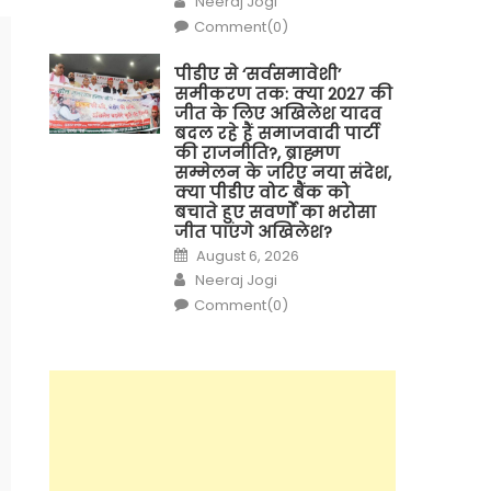
Neeraj Jogi
Comment(0)
पीडीए से ‘सर्वसमावेशी’
समीकरण तक: क्या 2027 की
जीत के लिए अखिलेश यादव
बदल रहे हैं समाजवादी पार्टी
की राजनीति?, ब्राह्मण
सम्मेलन के जरिए नया संदेश,
क्या पीडीए वोट बैंक को
बचाते हुए सवर्णों का भरोसा
जीत पाएंगे अखिलेश?
Posted
August 6, 2026
on
Author
Neeraj Jogi
Comment(0)