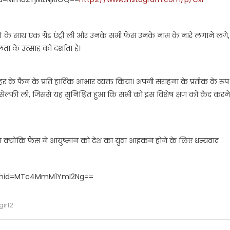
 के साथ एक ग्रैंड एंट्री ली और उनके सभी फैंस उनके नाम के नारे लगाने लगे,
 के उत्साह को दर्शाता है।
े फैन के प्रति हार्दिक आभार व्यक्त किया। अपनी सराहना के प्रतीक के रूप
 साथ सेल्फी ली, जिससे यह सुनिश्चित हुआ कि सभी को इस विशेष क्षण को कैद करने
िया क्योंकि फैंस ने आयुष्मान को देश का युवा आइकन होने के लिए धन्यवाद
igshid=MTc4MmM1YmI2Ng==
irl2