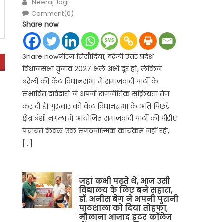
Author
Neeraj Jogi
Comment(0)
Share now
Share nowनीरज सिसौदिया, बरेली उत्तर प्रदेश
विधानसभा चुनाव 2027 भले अभी दूर हों, लेकिन
बरेली की कैंट विधानसभा में समाजवादी पार्टी के
संभावित दावेदारों ने अपनी राजनीतिक सक्रियता तेज
कर दी है। गुरुवार को कैंट विधानसभा के अति पिछड़े
क्षेत्र बंशी नगला में आयोजित समाजवादी पार्टी की पीडीए
पंचायत केवल एक संगठनात्मक कार्यक्रम नहीं रही,
[…]
जहां कभी पढ़ते थे, आज उसी
विद्यालय के लिए बने सहारा,
डॉ. अनीस बेग ने अपनी पुरानी
पाठशाला को दिया तोहफा,
मौलाना आज़ाद इंटर कॉलेज