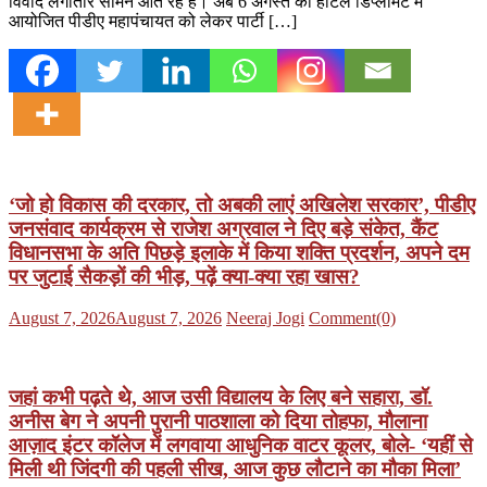
विवाद लगातार सामने आते रहे हैं। अब 6 अगस्त को होटल डिप्लोमेट में
आयोजित पीडीए महापंचायत को लेकर पार्टी […]
‘जो हो विकास की दरकार, तो अबकी लाएं अखिलेश सरकार’, पीडीए
जनसंवाद कार्यक्रम से राजेश अग्रवाल ने दिए बड़े संकेत, कैंट
विधानसभा के अति पिछड़े इलाके में किया शक्ति प्रदर्शन, अपने दम
पर जुटाई सैकड़ों की भीड़, पढ़ें क्या-क्या रहा खास?
Posted
Author
August 7, 2026
August 7, 2026
Neeraj Jogi
Comment(0)
on
जहां कभी पढ़ते थे, आज उसी विद्यालय के लिए बने सहारा, डॉ.
अनीस बेग ने अपनी पुरानी पाठशाला को दिया तोहफा, मौलाना
आज़ाद इंटर कॉलेज में लगवाया आधुनिक वाटर कूलर, बोले- ‘यहीं से
मिली थी जिंदगी की पहली सीख, आज कुछ लौटाने का मौका मिला’