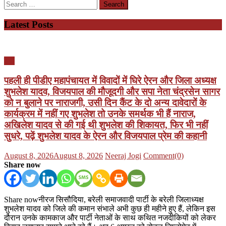
Search
for:
Latest Posts
यूपी
पहली ही पीडीए महापंचायत में विवादों में घिरे ऐरन और जिला अध्यक्ष
शुभलेश यादव, विजयपाल की मौजूदगी और सपा नेता चंद्रसेन सागर
को न बुलाने पर नाराजगी, उसी दिन कैंट के दो अन्य दावेदारों के
कार्यक्रम में नहीं गए शुभलेश तो उनके समर्थक भी हैं नाराज,
अखिलेश यादव से की गई थी शुभलेश की शिकायत, फिर भी नहीं
सुधरे, पढ़ें शुभलेश यादव के ऐरन और विजयपाल प्रेम की कहानी
Posted
Author
August 8, 2026
August 8, 2026
Neeraj Jogi
Comment(0)
on
Share now
Share nowनीरज सिसौदिया, बरेली समाजवादी पार्टी के बरेली जिलाध्यक्ष
शुभलेश यादव को जिले की कमान संभाले अभी कुछ ही महीने हुए हैं, लेकिन इस
दौरान उनके कामकाज और पार्टी नेताओं के साथ कथित नजदीकियों को लेकर