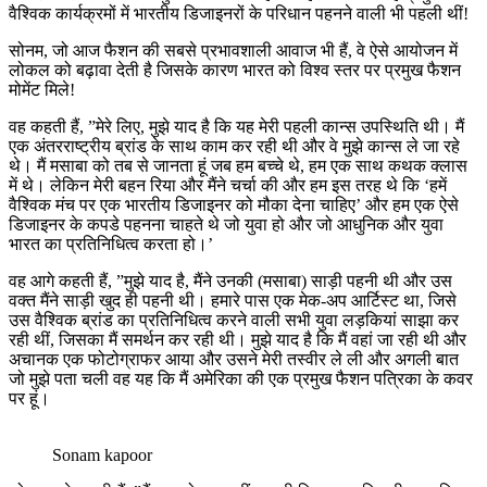
वैश्विक कार्यक्रमों में भारतीय डिजाइनरों के परिधान पहनने वाली भी पहली थीं!
सोनम, जो आज फैशन की सबसे प्रभावशाली आवाज भी हैं, वे ऐसे आयोजन में
लोकल को बढ़ावा देती है जिसके कारण भारत को विश्व स्तर पर प्रमुख फैशन
मोमेंट मिले!
वह कहती हैं, ”मेरे लिए, मुझे याद है कि यह मेरी पहली कान्स उपस्थिति थी। मैं
एक अंतरराष्ट्रीय ब्रांड के साथ काम कर रही थी और वे मुझे कान्स ले जा रहे
थे। मैं मसाबा को तब से जानता हूं जब हम बच्चे थे, हम एक साथ कथक क्लास
में थे। लेकिन मेरी बहन रिया और मैंने चर्चा की और हम इस तरह थे कि ‘हमें
वैश्विक मंच पर एक भारतीय डिजाइनर को मौका देना चाहिए’ और हम एक ऐसे
डिजाइनर के कपडे पहनना चाहते थे जो युवा हो और जो आधुनिक और युवा
भारत का प्रतिनिधित्व करता हो।’
वह आगे कहती हैं, ”मुझे याद है, मैंने उनकी (मसाबा) साड़ी पहनी थी और उस
वक्त मैंने साड़ी खुद ही पहनी थी। हमारे पास एक मेक-अप आर्टिस्ट था, जिसे
उस वैश्विक ब्रांड का प्रतिनिधित्व करने वाली सभी युवा लड़कियां साझा कर
रही थीं, जिसका मैं समर्थन कर रही थी। मुझे याद है कि मैं वहां जा रही थी और
अचानक एक फोटोग्राफर आया और उसने मेरी तस्वीर ले ली और अगली बात
जो मुझे पता चली वह यह कि मैं अमेरिका की एक प्रमुख फैशन पत्रिका के कवर
पर हूं।
Sonam kapoor