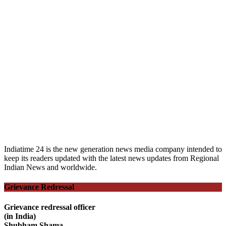
Indiatime 24 is the new generation news media company intended to
keep its readers updated with the latest news updates from Regional
Indian News and worldwide.
Grievance Redressal
Grievance redressal officer
(in India)
Shubham Shama