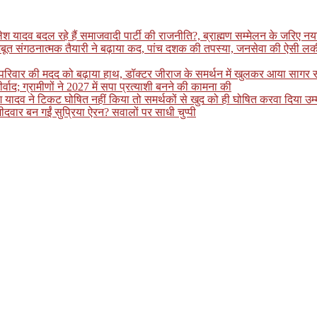
ादव बदल रहे हैं समाजवादी पार्टी की राजनीति?, ब्राह्मण सम्मेलन के जरिए नया स
बूत संगठनात्मक तैयारी ने बढ़ाया कद, पांच दशक की तपस्या, जनसेवा की ऐसी लकीर 
ित परिवार की मदद को बढ़ाया हाथ, डॉक्टर जीराज के समर्थन में खुलकर आया सागर
ीर्वाद; ग्रामीणों ने 2027 में सपा प्रत्याशी बनने की कामना की
लेश यादव ने टिकट घोषित नहीं किया तो समर्थकों से खुद को ही घोषित करवा दिया 
ीदवार बन गईं सुप्रिया ऐरन? सवालों पर साधी चुप्पी