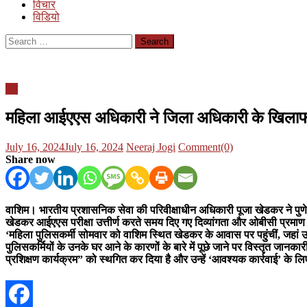
विचार
विडियो
Search
for:
देश
महिला आईएएस अधिकारी ने जिला अधिकारी के खिलाफ थान
Posted
Author
July 16, 2024
July 16, 2024
Neeraj Jogi
Comment(0)
on
Share now
वाशिम। भारतीय प्रशासनिक सेवा की परिवीक्षाधीन अधिकारी पूजा खेडकर ने पुणे
खेडकर आईएएस परीक्षा उत्तीर्ण करते समय दिए गए दिव्यांगता और ओबीसी प्रमाण प
‘महिला पुलिसकर्मी सोमवार को वाशिम स्थित खेडकर के आवास पर पहुंचीं, जहां उन
पुलिसकर्मियों के उनके घर आने के कारणों के बारे में पूछे जाने पर विस्तृत जानक
प्रशिक्षण कार्यक्रम” को स्थगित कर दिया है और उन्हें ‘आवश्यक कार्रवाई’ के लिए