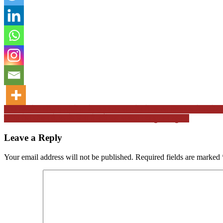
Post
‘पीएम कॉलेज ऑफ एक्सीलेंस’ के उद्घाटन समारोह में भाजपा विधायक ने स्टूडेंट को
संगीत मेरा जीवन है, इसके बिना मैं नहीं चल सकता : आयुष्मान खुराना
navigation
Leave a Reply
Your email address will not be published.
Required fields are marked