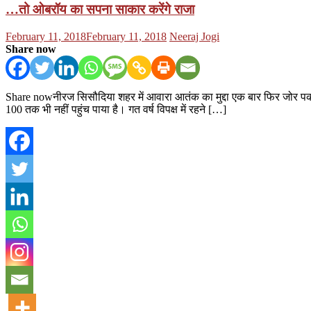
…तो ओबरॉय का सपना साकार करेंगे राजा
Posted
Author
February 11, 2018
February 11, 2018
Neeraj Jogi
on
Share now
Share nowनीरज सिसौदिया शहर में आवारा आतंक का मुद्दा एक बार फिर जोर पकड
100 तक भी नहीं पहुंच पाया है। गत वर्ष विपक्ष में रहने […]