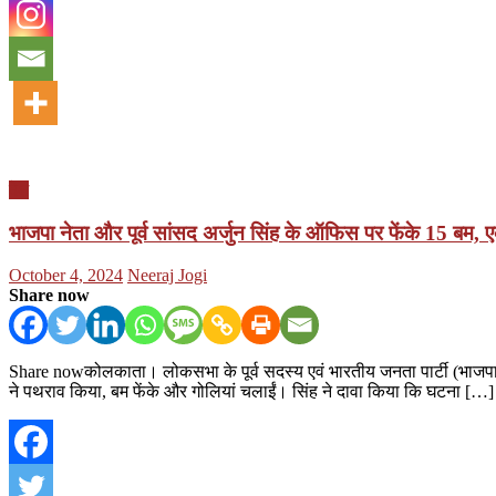
देश
भाजपा नेता और पूर्व सांसद अर्जुन सिंह के ऑफिस पर फेंके 15 बम, ए
Posted
Author
October 4, 2024
Neeraj Jogi
on
Share now
Share nowकोलकाता। लोकसभा के पूर्व सदस्य एवं भारतीय जनता पार्टी (भाजपा) 
ने पथराव किया, बम फेंके और गोलियां चलाईं। सिंह ने दावा किया कि घटना […]