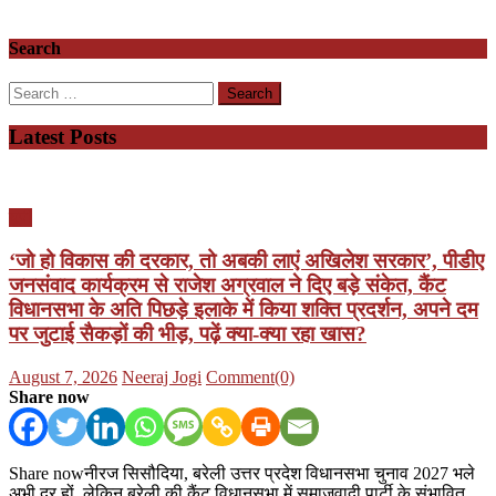
Search
Search
for:
Latest Posts
यूपी
‘जो हो विकास की दरकार, तो अबकी लाएं अखिलेश सरकार’, पीडीए
जनसंवाद कार्यक्रम से राजेश अग्रवाल ने दिए बड़े संकेत, कैंट
विधानसभा के अति पिछड़े इलाके में किया शक्ति प्रदर्शन, अपने दम
पर जुटाई सैकड़ों की भीड़, पढ़ें क्या-क्या रहा खास?
Posted
Author
August 7, 2026
Neeraj Jogi
Comment(0)
on
Share now
Share nowनीरज सिसौदिया, बरेली उत्तर प्रदेश विधानसभा चुनाव 2027 भले
अभी दूर हों, लेकिन बरेली की कैंट विधानसभा में समाजवादी पार्टी के संभावित