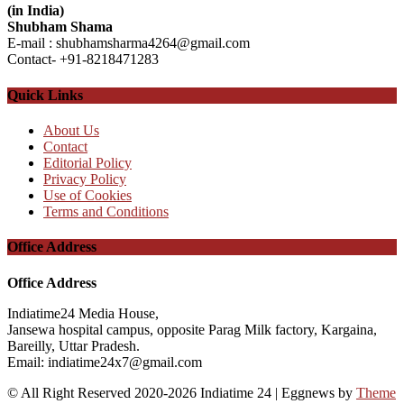
(in India)
Shubham Shama
E-mail : shubhamsharma4264@gmail.com
Contact- +91-8218471283
Quick Links
About Us
Contact
Editorial Policy
Privacy Policy
Use of Cookies
Terms and Conditions
Office Address
Office Address
Indiatime24 Media House,
Jansewa hospital campus, opposite Parag Milk factory, Kargaina,
Bareilly, Uttar Pradesh.
Email: indiatime24x7@gmail.com
© All Right Reserved 2020-2026 Indiatime 24
|
Eggnews by
Theme