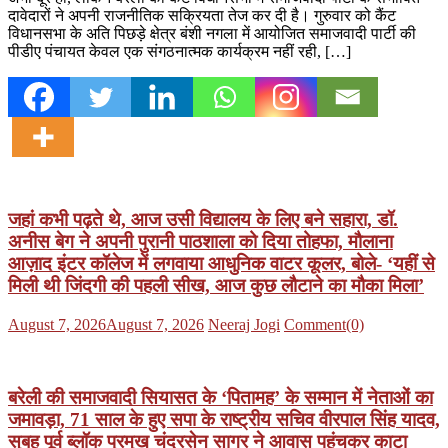
दावेदारों ने अपनी राजनीतिक सक्रियता तेज कर दी है। गुरुवार को कैंट
विधानसभा के अति पिछड़े क्षेत्र बंशी नगला में आयोजित समाजवादी पार्टी की
पीडीए पंचायत केवल एक संगठनात्मक कार्यक्रम नहीं रही, […]
जहां कभी पढ़ते थे, आज उसी विद्यालय के लिए बने सहारा, डॉ.
अनीस बेग ने अपनी पुरानी पाठशाला को दिया तोहफा, मौलाना
आज़ाद इंटर कॉलेज में लगवाया आधुनिक वाटर कूलर, बोले- ‘यहीं से
मिली थी जिंदगी की पहली सीख, आज कुछ लौटाने का मौका मिला’
Posted
Author
August 7, 2026
August 7, 2026
Neeraj Jogi
Comment(0)
on
बरेली की समाजवादी सियासत के ‘पितामह’ के सम्मान में नेताओं का
जमावड़ा, 71 साल के हुए सपा के राष्ट्रीय सचिव वीरपाल सिंह यादव,
सुबह पूर्व ब्लॉक प्रमुख चंद्रसेन सागर ने आवास पहुंचकर काटा