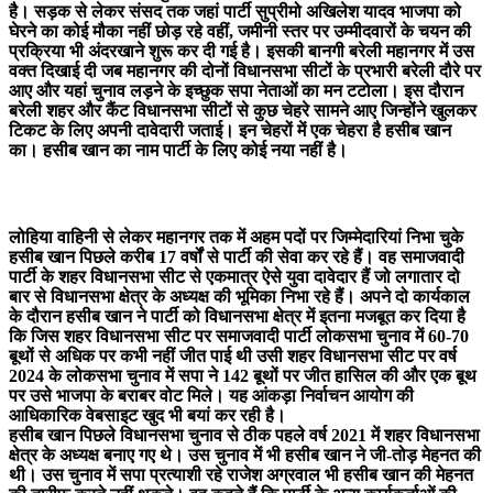
है। सड़क से लेकर संसद तक जहां पार्टी सुप्रीमो अखिलेश यादव भाजपा को
घेरने का कोई मौका नहीं छोड़ रहे वहीं, जमीनी स्तर पर उम्मीदवारों के चयन की
प्रक्रिया भी अंदरखाने शुरू कर दी गई है। इसकी बानगी बरेली महानगर में उस
वक्त दिखाई दी जब महानगर की दोनों विधानसभा सीटों के प्रभारी बरेली दौरे पर
आए और यहां चुनाव लड़ने के इच्छुक सपा नेताओं का मन टटोला। इस दौरान
बरेली शहर और कैंट विधानसभा सीटों से कुछ चेहरे सामने आए जिन्होंने खुलकर
टिकट के लिए अपनी दावेदारी जताई। इन चेहरों में एक चेहरा है हसीब खान
का। हसीब खान का नाम पार्टी के लिए कोई नया नहीं है।
लोहिया वाहिनी से लेकर महानगर तक में अहम पदों पर जिम्मेदारियां निभा चुके
हसीब खान पिछले करीब 17 वर्षों से पार्टी की सेवा कर रहे हैं। वह समाजवादी
पार्टी के शहर विधानसभा सीट से एकमात्र ऐसे युवा दावेदार हैं जो लगातार दो
बार से विधानसभा क्षेत्र के अध्यक्ष की भूमिका निभा रहे हैं। अपने दो कार्यकाल
के दौरान हसीब खान ने पार्टी को विधानसभा क्षेत्र में इतना मजबूत कर दिया है
कि जिस शहर विधानसभा सीट पर समाजवादी पार्टी लोकसभा चुनाव में 60-70
बूथों से अधिक पर कभी नहीं जीत पाई थी उसी शहर विधानसभा सीट पर वर्ष
2024 के लोकसभा चुनाव में सपा ने 142 बूथों पर जीत हासिल की और एक बूथ
पर उसे भाजपा के बराबर वोट मिले। यह आंकड़ा निर्वाचन आयोग की
आधिकारिक वेबसाइट खुद भी बयां कर रही है।
हसीब खान पिछले विधानसभा चुनाव से ठीक पहले वर्ष 2021 में शहर विधानसभा
क्षेत्र के अध्यक्ष बनाए गए थे। उस चुनाव में भी हसीब खान ने जी-तोड़ मेहनत की
थी। उस चुनाव में सपा प्रत्याशी रहे राजेश अग्रवाल भी हसीब खान की मेहनत