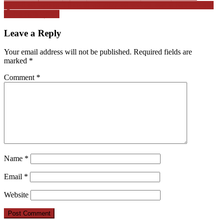
सुल्तानी की सल्तनत में तैयार हो रही 2027 की रूपरेखा, कल से फिर आने वाले
हैं विधानसभा प्रभारी
Leave a Reply
Your email address will not be published.
Required fields are
marked
*
Comment
*
Name
*
Email
*
Website