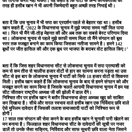
की तारीफ करते नहीं थकते। वह कहते हैं कि पार्टी के अन्य कार्यकर्ताओं की
तरह ही हसीब खान ने भी अपनी जिम्मेदारी बहुत अच्छी तरह निभाई थी।
बता दें कि उस चुनाव में भी सपा का प्रदर्शन पहले से बेहतर रहा था। हसीब
खान कहते हैं, ‘2022 के विधानसभा चुनाव में मुझे ज्यादा समय नहीं मिल पाया
था। फिर भी मैंने जी-तोड़ मेहनत की और अब तक का सबसे बेस्ट परिणाम दिया
था। लोकसभा चुनाव से पहले मुझे काफी समय मिला तो मैंने संगठन को बूथ
स्तर तक मजबूत बनाने का काम किया जिसका नतीजा सामने है। हमने 142
बूथों पर जीत हासिल की और एक बूथ पर भाजपा के बराबर वोट हासिल किए।’
बता दें कि जिस शहर विधानसभा सीट से लोकसभा चुनाव में सपा प्रत्याशी को
कम से कम तीस से चालीस हजार वोटों से हार का सामना करना पड़ता था उस
सीट से इस बार के लोकसभा चुनाव में पार्टी को सिर्फ 18 हजार वोटों से शिकस्त
मिली। हसीब खान कहते हैं कि लोकसभा चुनाव के बाद से हमने संगठन को और
मजबूत करने का काम किया है जिसके चलते आगामी विधानसभा चुनाव में हम यह
सीट जीतकर राष्ट्रीय अध्यक्ष जी की झोली में डाल देंगे।
निश्चित तौर पर हसीब खान ने बतौर विधानसभा क्षेत्र अध्यक्ष खुद को साबित
कर दिखाया है। सीधे और सरल स्वभाव वाले हसीब खान एक निर्विवाद छवि वाले
ऐसे मुस्लिम दावेदार हैं जिसकी तलाश समाजवादी पार्टी को निश्चित रूप से
होगी।
17 साल तक संगठन की सेवा करने के बाद हसीब खान ने चुनावी पारी खेलने का
मन बनाया है। फिलहाल शहर विधानसभा सीट के दावेदारों की सूची पर नजर
डालें तो उनके जैसा सक्रिय, निर्विवाद और साफ सुथरी छवि वाला नेता जिसने