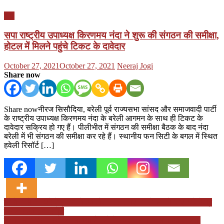
यूपी
सपा राष्ट्रीय उपाध्यक्ष किरणमय नंदा ने शुरू की संगठन की समीक्षा,
होटल में मिलने पहुंचे टिकट के दावेदार
Posted
Author
October 27, 2021
October 27, 2021
Neeraj Jogi
on
Share now
Share nowनीरज सिसौदिया, बरेली पूर्व राज्यसभा सांसद और समाजवादी पार्टी
के राष्ट्रीय उपाध्यक्ष किरणमय नंदा के बरेली आगमन के साथ ही टिकट के
दावेदार सक्रिय हो गए हैं। पीलीभीत में संगठन की समीक्षा बैठक के बाद नंदा
बरेली में भी संगठन की समीक्षा कर रहे हैं। स्थानीय फन सिटी के बगल में स्थित
हवेली रिसॉर्ट […]
Post
कोराेना से 24 घंटे में 4 मरीजों की मौत, 3395 नए मामले सामने आए, पढ़ें केंद्र
सरकार की पूरी रिपोर्ट
navigation
विधानसभा प्रभारियों की समीक्षा बैठकों में दिखी महानगर सपा की ताकत,