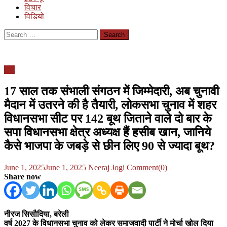
विचार
विडियो
Search
for:
यूपी
17 साल तक संभाली संगठन में जिम्मेदारी, अब चुनावी
मैदान में उतरने की है तैयारी, लोकसभा चुनाव में शहर
विधानसभा सीट पर 142 बूथ जिताने वाले दो बार के
सपा विधानसभा क्षेत्र अध्यक्ष हैं हसीब खान, जानिये
कैसे भाजपा के जबड़े से छीन लिए 90 से ज्यादा बूथ?
Posted
Author
June 1, 2025
June 1, 2025
Neeraj Jogi
Comment(0)
on
Share now
नीरज सिसौदिया, बरेली
वर्ष 2027 के विधानसभा चुनाव को लेकर समाजवादी पार्टी ने मोर्चा खोल दिया