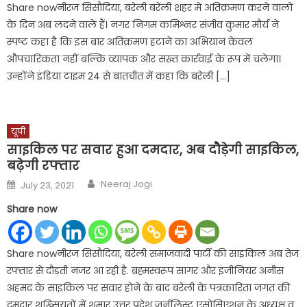
Share nowनीरज सिसौदिया, बरेली बरेली शहर में अतिक्रमण करने वालों
के दिन अब लदने वाले हैं। नगर निगम कमिश्नर संजीव कुमार मौर्य ने
स्पष्ट कहा है कि इस बार अतिक्रमण हटाने का अभियान केवल
औपचारिकता नहीं बल्कि व्यापक और सख्त कार्रवाई के रूप में चलेगा।
उन्होंने इंडिया टाइम 24 से बातचीत में कहा कि बरेली […]
यूपी
साइकिल पर सवार हुआ दमदार, अब दौड़ेगी साइकिल,
बढ़ेगी रफ्तार
Author
Posted
Neeraj Jogi
July 23, 2021
on
Share now
Share nowनीरज सिसौदिया, बरेली समाजवादी पार्टी की साइकिल अब तेज
रफ्तार से दौड़ती नजर आ रही है. ब्रह्मस्वरूप सागर और इंजीनियर अनीस
अहमद के साइकिल पर सवार होने के बाद बरेली के पत्रकारिता जगत की
दमदार शख्सियतों में शुमार उत्तर प्रदेश जर्नलिस्ट एसोसिएशन के अध्यक्ष व