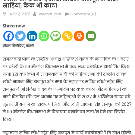
साड़ियां, केक भी काटा
Posted
Author
July 2, 2025
Neeraj Jogi
Comment(0)
on
Share now
नीरज सिसौदिया, बरेली
समाजवादी पार्टी के राष्ट्रीय अध्यक्ष अखिलेश यादव के जन्मदिन के अवसर
पर बरेली के 119 मीरगंज विधानसभा में एक भव्य कार्यक्रम आयोजित किया
गया। इस कार्यक्रम में समाजवादी पार्टी की महिलासभा की राष्ट्रीय सचिव
लोधी साधना सिंह राजपूत और सपा के महानगर सचिव लोधी महेंद्र सिंह
राजपूत ने अखिलेश यादव के जन्मदिन पर केक काटा और महिलाओं को
साड़ी वितरित की। इस अवसर पर महिलाओं ने 2027 में अखिलेश यादव को
मुख्यमंत्री बनाने का संकल्प लिया और लोधी साधना सिंह राजपूत को 2027
में 119 मीरगंज विधानसभा से विधायक बनाने का समर्थन देने का निर्णय
किया।
महानगर सचिव लोधी महेंद्र सिंह राजपूत ने पार्टी कार्यकर्ताओं के साथ बरेली