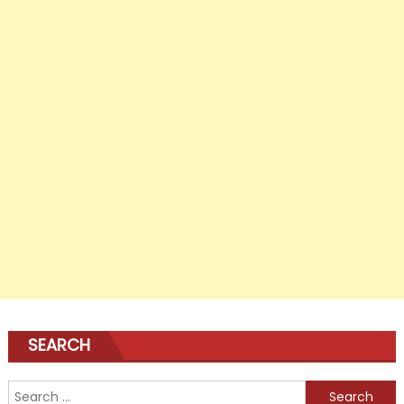
SEARCH
Search