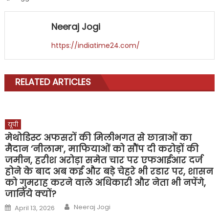
Neeraj Jogi
https://indiatime24.com/
RELATED ARTICLES
यूपी
मेथोडिस्ट अफसरों की मिलीभगत से छात्राओं का
मैदान ‘नीलाम’, माफियाओं को सौंप दी करोड़ों की
जमीन, हरीश अरोड़ा समेत चार पर एफआईआर दर्ज
होने के बाद अब कई और बड़े चेहरे भी रडार पर, शासन
को गुमराह करने वाले अधिकारी और नेता भी नपेंगे,
जानिये क्यों?
Author
Posted
Neeraj Jogi
April 13, 2026
on