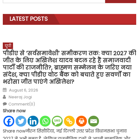
for:
LATEST POSTS
यूपी
पीडीए से ‘सर्वसमावेशी’ समीकरण तक: क्या 2027 की
जीत के लिए अखिलेश यादव बदल रहे हैं समाजवादी
पार्टी की राजनीति?, ब्राह्मण सम्मेलन के जरिए नया
संदेश, क्या पीडीए वोट बैंक को बचाते हुए सवर्णों का
भरोसा जीत पाएंगे अखिलेश?
Posted
August 6, 2026
on
Author
Neeraj Jogi
Comment(0)
Share now
Share nowनीरज सिसौदिया, नई दिल्ली उत्तर प्रदेश विधानसभा चुनाव
2027 में अभी समय है, लेकिन राजनीतिक दलों ने अपनी सामाजिक और