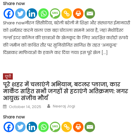
Share now
Share nowनीरज सिसौदिया, बरेली बरेली में शिक्षा और संस्थागत ईमानदारी
को शर्मसार करने वाला एक बड़ा घोटाला सामने आया है, जहां मेथोडिस्ट
गर्ल्स इंटर कॉलेज की छात्राओं के खेलकूद के लिए आरक्षित करोड़ों रुपये
की जमीन को कथित तौर पर सुनियोजित साजिश के तहत ‘अनयूज्ड’
दिखाकर माफियाओं के हवाले कर दिया गया। इस पूरे खेल […]
यूपी
पूरे शहर में चलाएंगे अभियान, बटलर प्लाजा, कार
मार्केट सहित सभी जगहों से हटाएंगे अतिक्रमण: नगर
आयुक्त संजीव मौर्य
Author
Posted
Neeraj Jogi
October 14, 2025
on
Share now