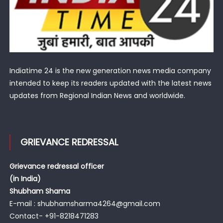
Indiatime 24 is the new generation news media company
intended to keep its readers updated with the latest news
updates from Regional Indian News and worldwide.
GRIEVANCE REDRESSAL
Grievance redressal officer
(in India)
Shubham Shama
E-mail : shubhamsharma4264@gmail.com
Contact- +91-8218471283