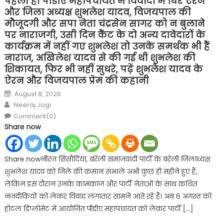
पहली ही पीडीए महापंचायत में विवादों में घिरे ऐरन
और जिला अध्यक्ष शुभलेश यादव, विजयपाल की
मौजूदगी और सपा नेता चंद्रसेन सागर को न बुलाने
पर नाराजगी, उसी दिन कैंट के दो अन्य दावेदारों के
कार्यक्रम में नहीं गए शुभलेश तो उनके समर्थक भी हैं
नाराज, अखिलेश यादव से की गई थी शुभलेश की
शिकायत, फिर भी नहीं सुधरे, पढ़ें शुभलेश यादव के
ऐरन और विजयपाल प्रेम की कहानी
Posted
August 8, 2026
on
Author
Neeraj Jogi
Comment(0)
Share now
Share nowनीरज सिसौदिया, बरेली समाजवादी पार्टी के बरेली जिलाध्यक्ष
शुभलेश यादव को जिले की कमान संभाले अभी कुछ ही महीने हुए हैं,
लेकिन इस दौरान उनके कामकाज और पार्टी नेताओं के साथ कथित
नजदीकियों को लेकर विवाद लगातार सामने आते रहे हैं। अब 6 अगस्त को
होटल डिप्लोमेट में आयोजित पीडीए महापंचायत को लेकर पार्टी […]