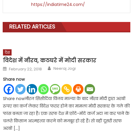
https://indiatime24.com/
RELATED ARTICLES
देश
विदेश में नीरव, कठघरे में मोदी सरकार
Author
Posted
Neeraj Jogi
February 22, 2018
on
Share now
Share nowनीरज सिसौदिया विजय माल्या के बाद नीरव मोदी द्वारा अरबों
रुपए का कर्ज लेकर विदेश फरार होने का मामला मोदी सरकार के गले की
फांस बनता जा रहा है। एक तरफ देश में छोटे-मोटे कर्ज अदा ना कर पाने के
चलते किसान आत्महत्या करने को मजबूर हो रहे हैं। तो वहीं दूसरी तरफ
अरबों […]