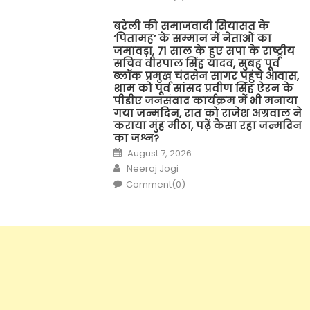
बरेली की समाजवादी सियासत के
‘पितामह’ के सम्मान में नेताओं का
जमावड़ा, 71 साल के हुए सपा के राष्ट्रीय
सचिव वीरपाल सिंह यादव, सुबह पूर्व
ब्लॉक प्रमुख चंद्रसेन सागर पहुंचे आवास,
शाम को पूर्व सांसद प्रवीण सिंह ऐरन के
पीडीए जनसंवाद कार्यक्रम में भी मनाया
गया जन्मदिन, रात को राजेश अग्रवाल ने
कराया मुंह मीठा, पढ़ें कैसा रहा जन्मदिन
का जश्न?
Posted
August 7, 2026
on
Author
Neeraj Jogi
Comment(0)