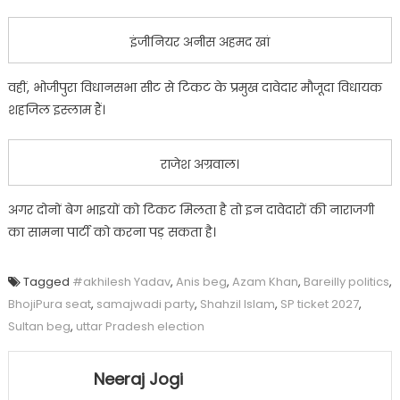
इंजीनियर अनीस अहमद खां
वहीं, भोजीपुरा विधानसभा सीट से टिकट के प्रमुख दावेदार मौजूदा विधायक
शहजिल इस्लाम हैं।
राजेश अग्रवाल।
अगर दोनों बेग भाइयों को टिकट मिलता है तो इन दावेदारों की नाराजगी
का सामना पार्टी को करना पड़ सकता है।
Tagged
#akhilesh Yadav
,
Anis beg
,
Azam Khan
,
Bareilly politics
,
BhojiPura seat
,
samajwadi party
,
Shahzil Islam
,
SP ticket 2027
,
Sultan beg
,
uttar Pradesh election
Neeraj Jogi