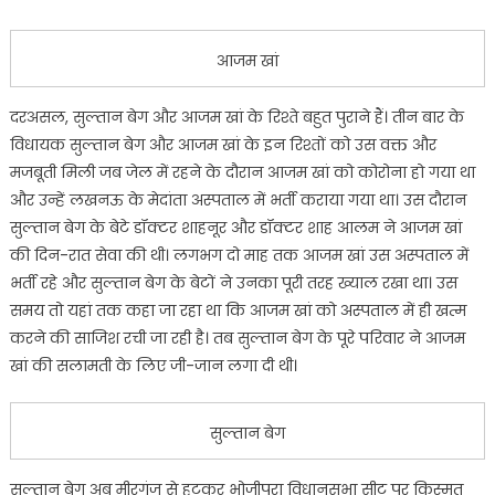
आजम खां
दरअसल, सुल्तान बेग और आजम खां के रिश्ते बहुत पुराने हैं। तीन बार के
विधायक सुल्तान बेग और आजम खां के इन रिश्तों को उस वक्त और
मजबूती मिली जब जेल में रहने के दौरान आजम खां को कोरोना हो गया था
और उन्हें लखनऊ के मेदांता अस्पताल में भर्ती कराया गया था। उस दौरान
सुल्तान बेग के बेटे डॉक्टर शाहनूर और डॉक्टर शाह आलम ने आजम खां
की दिन-रात सेवा की थी। लगभग दो माह तक आजम खां उस अस्पताल में
भर्ती रहे और सुल्तान बेग के बेटों ने उनका पूरी तरह ख्याल रखा था। उस
समय तो यहां तक कहा जा रहा था कि आजम खां को अस्पताल में ही खत्म
करने की साजिश रची जा रही है। तब सुल्तान बेग के पूरे परिवार ने आजम
खां की सलामती के लिए जी-जान लगा दी थी।
सुल्तान बेग
सुल्तान बेग अब मीरगंज से हटकर भोजीपुरा विधानसभा सीट पर किस्मत