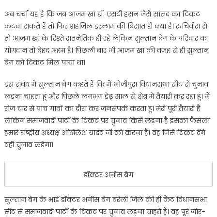
अब चर्चा यह है कि जब आजम खां डॉ. एसटी हसन जैसे सांसद का टिकट
कटवा सकते हैं तो फिर शहजिल इस्लाम की बिसात ही क्या है। रुचिवीरा से
तो आजम खां के रिश्ते रातनैतिक ही रहे लेकिन सुल्तान बेग के परिवार का
योगदान तो बेहद अहम है। पिछली बार भी आजम खां की वजह से ही सुल्तान
बेग को टिकट मिल पाया था।
इस संबंध में सुल्तान बेग कहते हैं कि मैं भोजीपुरा विधानसभा सीट से चुनाव
लड़ना चाहता हूं और पिछले लगभग डेढ़ साल से क्षेत्र में तैयारी कर रहा हूं। मैं
रोज चार से पांच गांवों का दौरा कर जनसंपर्क करता हूं। मेरी पूरी तैयारी है
लेकिन समाजवादी पार्टी के टिकट पर चुनाव किसे लड़ना है इसका फैसला
हमारे राष्ट्रीय अध्यक्ष अखिलेश यादव जी को करना है। वह जिसे टिकट देंगे
वही चुनाव लड़ेगा।
डॉक्टर अनीस बेग
सुल्तान बेग के भाई डॉक्टर अनीस बेग बरेली जिले की ही कैंट विधानसभा
सीट से समाजवादी पार्टी के टिकट पर चुनाव लड़ना चाहते हैं। वह पूरे जोर-