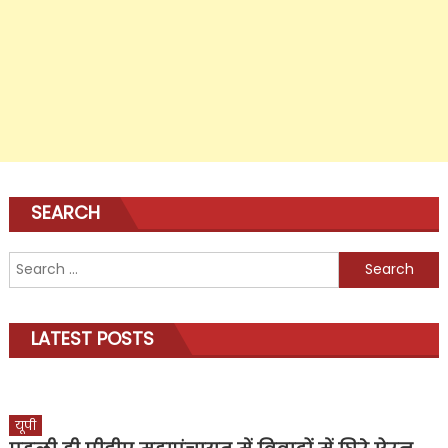
SEARCH
Search
for:
LATEST POSTS
यूपी