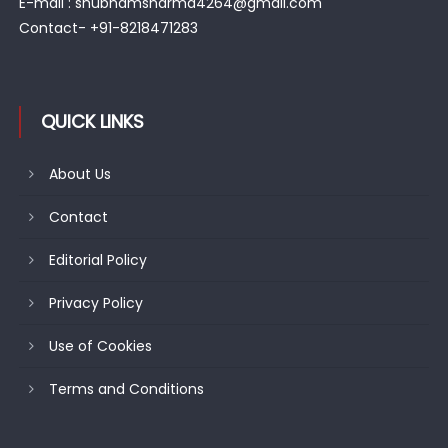
E-mail : shubhamsharma4264@gmail.com
Contact- +91-8218471283
QUICK LINKS
About Us
Contact
Editorial Policy
Privacy Policy
Use of Cookies
Terms and Conditions