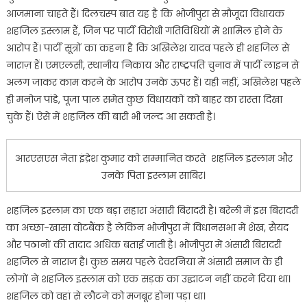
आजमाना चाहते हैं। दिलचस्प बात यह है कि भोजीपुरा से मौजूदा विधायक
शहजिल इस्लाम हैं, जिन पर पार्टी विरोधी गतिविधियों में शामिल होने के
आरोप हैं। पार्टी सूत्रों का कहना है कि अखिलेश यादव पहले ही शहजिल से
नाराज़ हैं। एमएलसी, स्थानीय निकाय और राष्ट्रपति चुनाव में पार्टी लाइन से
अलग जाकर काम करने के आरोप उनके ऊपर हैं। यही नहीं, अखिलेश पहले
ही मनोज पांडे, पूजा पाल समेत कुछ विधायकों को बाहर का रास्ता दिखा
चुके हैं। ऐसे में शहजिल की बारी भी जल्द आ सकती है।
आरएसएस नेता इंद्रेश कुमार को सम्मानित करते शहजिल इस्लाम और
उनके पिता इस्लाम साबिर।
शहजिल इस्लाम का एक बड़ा सहारा अंसारी बिरादरी है। बरेली में इस बिरादरी
का अच्छा-खासा वोटबैंक है लेकिन भोजीपुरा में विधानसभा में शेख, सैयद
और पठानों की तादाद अधिक बताई जाती है। भोजीपुरा में अंसारी बिरादरी
शहजिल से नाराज है। कुछ समय पहले देवरनिया में अंसारी समाज के ही
लोगों ने शहजिल इस्लाम को एक सड़क का उद्घाटन नहीं करने दिया था।
शहजिल को वहां से लौटने को मजबूर होना पड़ा था।