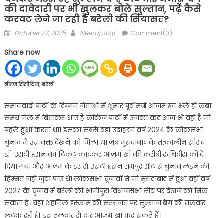
की दावेदारी पर भी खुलकर बोले सुल्तान, पढ़ें कैसे
करवट लेने जा रही है बरेली की सियासत?
Posted
Author
October 27, 2025
Neeraj Jogi
Comment(0)
on
Share now
नीरज सिसौदिया, बरेली
समाजवादी पार्टी के दिग्गज नेताओं में शुमार पूर्व मंत्री आजम खां भले ही लंबा
समय जेल में बिताकर आए हैं लेकिन पार्टी में उनका कद आज भी वही है जो
पहले हुआ करता था। इसका सबसे बड़ा उदाहरण वर्ष 2024 के लोकसभा
चुनाव में उस वक्त देखने को मिला था जब मुरादाबाद के तत्कालीन सांसद
डॉ. एसटी हसन का टिकट काटकर आजम खां की करीबी रुचिवीरा को दे
दिया गया और आजम के डर से एसटी हसन रामपुर सीट से चुनाव लड़ने की
हिम्मत नहीं जुटा पाए थे। लोकसभा चुनावों में जो मुरादाबाद में हुआ वहीं वर्ष
2027 के चुनाव में बरेली की भोजीपुरा विधानसभा सीट पर देखने को मिल
सकता है। यहां शहजिल इस्लाम की सल्तनत पर सुल्तान बेग की तलवार
लटक रही है। इस तलवार से वार आजम खां कर सकते हैं।