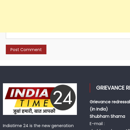
Email
*
Website
GRIEVANCE R
Grievance redressal
(in India)
Shubham Shama
E-mail :
Indiatime 24 is the new generation