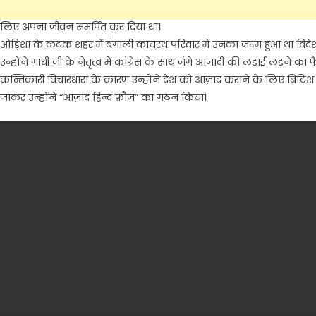
सेनानी और प्रखर राष्ट्रवादी थे नेताजी ने देश के स्वतंत्रता संग्राम में बहुत मह
लिए अपना जीवन समर्पित कर दिया था।
ओड़िशा के कटक शहर में बंगाली कायस्थ परिवार में उनका जन्म हुआ था विदेश मे
उन्होंने गांधी जी के नेतृत्व में कांग्रेस के साथ जंगे आजादी की लड़ाई लड़ने का फ
क्रन्तिकारी विचारधारा के कारण उन्होंने देश को आज़ाद कराने के लिए ब्रिट
जाकर उन्होंने “आज़ाद हिन्द फ़ौज” का गठन किया।