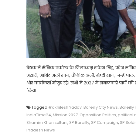
बैठक में सैनिक प्रकोष्ठ के जिलाध्यक्ष राकेश सिंह, प्रदेश सचि
अंसारी, आबिद अली खान, तौफीक अली, मेहंदी खान, नन्हें पाल, कै
और कार्यकर्ता मौजूद रहे। सभी ने 2027 में समाजवादी पार्ट
लिया।
Tagged
#akhilesh Yadav
,
Bareilly City News
,
Bareilly
IndiaTime24
,
Mission 2027
,
Opposition Politics
,
political
Shamim Khan sultani
,
SP Bareilly
,
SP Campaign
,
SP Soldi
Pradesh News