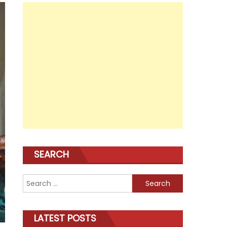
SEARCH
Search
for:
LATEST POSTS