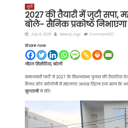
यूपी
2027 की तैयारी में जुटी सपा, 
बोले- सैनिक प्रकोष्ठ निभाएग
Posted
Author
July 6, 2026
Neeraj Jogi
Comment(0)
on
Share now
नीरज सिसौदिया, बरेली
समाजवादी पार्टी ने 2027 के विधानसभा चुनाव की तैयारियां ते
कैंफर स्टेट कॉलोनी में महानगर अध्यक्ष रिहान रज़ा खान क
सुल्तानी
ने की।