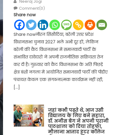
Author
Neeraj Jogi
Comment(0)
Share now
Share nowनीरज सिसौदिया, बरेली उत्तर प्रदेश
विधानसभा चुनाव 2027 भले अभी दूर हों, लेकिन
बरेली की कैंट विधानसभा में समाजवादी पार्टी के
संभावित दावेदारों ने अपनी राजनीतिक सक्रियता तेज
कर दी है। गुरुवार को कैंट विधानसभा के अति पिछड़े
क्षेत्र बंशी नगला में आयोजित समाजवादी पार्टी की पीडीए
पंचायत केवल एक संगठनात्मक कार्यक्रम नहीं रही,
[…]
जहां कभी पढ़ते थे, आज उसी
विद्यालय के लिए बने सहारा,
डॉ. अनीस बेग ने अपनी पुरानी
पाठशाला को दिया तोहफा,
मौलाना आज़ाद इंटर कॉलेज