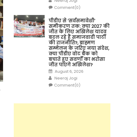
Neeraj Jogi
Comment(0)
पीडीए से ‘सर्वसमावेशी’
समीकरण तक: क्या 2027 की
जीत के लिए अखिलेश यादव
बदल रहे हैं समाजवादी पार्टी
की राजनीति?, ब्राह्मण
सम्मेलन के जरिए नया संदेश,
क्या पीडीए वोट बैंक को
बचाते हुए सवर्णों का भरोसा
जीत पाएंगे अखिलेश?
Posted
August 6, 2026
on
Author
Neeraj Jogi
Comment(0)
े