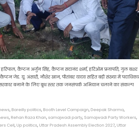
व हरिपाल, कैप्टन अर्जुन सिंह, कैप्टन सदानंद शर्मा, हरिओम प्रजापति, गुल बशर
प्टन जेड. यू. अंसारी, नौशेर खान, पीतांबर यादव सहित बड़ी संख्या में पदाधिका
ी की सरकार बनाने के लिए बूथ स्तर तक जनसंपर्क अभियान चलाने का संकल्प
 news
,
Bareilly politics
,
Booth Level Campaign
,
Deepak Sharma
,
 news
,
Rehan Raza Khan
,
samajwadi party
,
Samajwadi Party Workers
,
ers Cell
,
Up politics
,
Uttar Pradesh Assembly Election 2027
,
Uttar