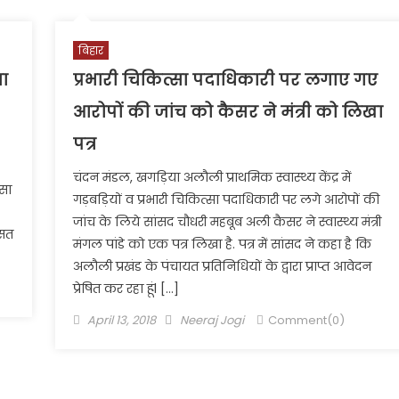
बिहार
या
प्रभारी चिकित्सा पदाधिकारी पर लगाए गए
आरोपों की जांच को कैसर ने मंत्री को लिखा
पत्र
चंदन मंडल, खगड़िया अलौली प्राथमिक स्वास्थ्य केंद्र में
ऐसा
गड़बड़ियों व प्रभारी चिकित्सा पदाधिकारी पर लगे आरोपों की
जांच के लिये सांसद चौधरी महबूब अली कैसर ने स्वास्थ्य मंत्री
ासत
मंगल पांडे को एक पत्र लिखा है. पत्र में सांसद ने कहा है कि
अलौली प्रखंड के पंचायत प्रतिनिधियों के द्वारा प्राप्त आवेदन
प्रेषित कर रहा हूंl […]
Posted
Author
April 13, 2018
Neeraj Jogi
Comment(0)
on