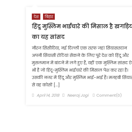
देश
बिहार
हिंदू मुस्लिम भाईचारे की मिसाल है खगड़ि
का यह सांसद
नीरज सिसौदिया, नई दिल्ली एक तरफ जहां सियासतदान
अपनी सियासी रोटियां सेंकने के लिए पूरे देश को हिंदू और
मुसलमान में बांटने में लगे हुए हैं, वहीं एक मुस्लिम सांसद 
भी है जो हिंदू-मुस्लिम भाईचारे की मिसाल पेश कर रहा है।
उसकी नजर में हिंदू और मुस्लिम भाई-भाई हैं। मजहबी सिय
से वह कोसों […]
Posted
Author
April 14, 2018
Neeraj Jogi
Comment(0)
on