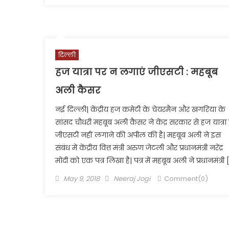
दिल्ली
हज यात्रा पर न लगाएं जीएसटी : महबूब
अली कैसर
नई दिल्ली| केंद्रीय हज कमेटी के चेयरमैन और खगरिया के
सांसद चौधरी महबूब अली कैसर ने केंद्र सरकार से हज यात्रा
जीएसटी नहीं लगाने की अपील की है| महबूब अली ने इस
संबंध में केंद्रीय वित्त मंत्री अरुण जेटली और प्रधानमंत्री नरेंद्र
मोदी को एक पत्र लिखा है| पत्र में महबूब अली ने प्रधानमंत्री 
Posted
Author
May 9, 2018
Neeraj Jogi
Comment(0)
on