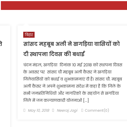
बिहार
े
सांसद महबूब अली ने खगड़िया वासियों को
दी स्थापना दिवस की बधाई
चंदन मंडल, खगड़िया दिनांक 10 मई 2018 को स्थापना दिवस
के अवसर पर सांसद चौ महबूब अली कैसर ने खगड़िया
जिलेवासियों को बधाई व शुभकामनाएं दी हैं। सांसद चौ. महबूब
अली कैसर ने अपने शुभकामना संदेश में कहा है कि जिले के
सभी जनप्रतिनिधियों और नागरिकों के सहयोग से खगडिया
जिले में जन कल्याणकारी योजनाओं […]
Posted
Author
May 10, 2018
Neeraj Jogi
Comment(0)
on