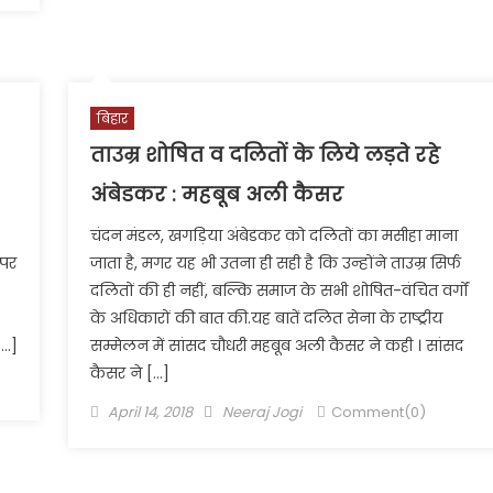
बिहार
ताउम्र शोषित व दलितों के लिये लड़ते रहे
अंबेडकर : महबूब अली कैसर
चंदन मंडल, खगड़िया अंबेडकर को दलितों का मसीहा माना
 पर
जाता है, मगर यह भी उतना ही सही है कि उन्होंने ताउम्र सिर्फ
दलितों की ही नहीं, बल्कि समाज के सभी शोषित-वंचित वर्गों
के अधिकारों की बात की.यह बातें दलित सेना के राष्ट्रीय
[…]
सम्मेलन में सांसद चौधरी महबूब अली कैसर ने कही । सांसद
कैसर ने […]
Posted
Author
April 14, 2018
Neeraj Jogi
Comment(0)
on