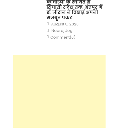
कांवड़ियों के स्वागत से
सियासी संदेश तक, अंतपुर में
डॉ. जीराज ने दिखाई अपनी
मजबूत पकड़
Posted
August 8, 2026
on
Author
Neeraj Jogi
Comment(0)