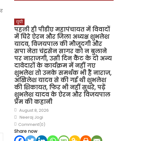
कर
यूपी
पहली ही पीडीए महापंचायत में विवादों
में घिरे ऐरन और जिला अध्यक्ष शुभलेश
यादव, विजयपाल की मौजूदगी और
सपा नेता चंद्रसेन सागर को न बुलाने
पर नाराजगी, उसी दिन कैंट के दो अन्य
दावेदारों के कार्यक्रम में नहीं गए
शुभलेश तो उनके समर्थक भी हैं नाराज,
अखिलेश यादव से की गई थी शुभलेश
की शिकायत, फिर भी नहीं सुधरे, पढ़ें
शुभलेश यादव के ऐरन और विजयपाल
प्रेम की कहानी
Posted
August 8, 2026
on
Author
Neeraj Jogi
Comment(0)
Share now