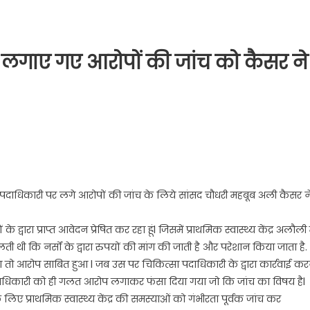
र लगाए गए आरोपों की जांच को कैसर ने
ित्सा पदाधिकारी पर लगे आरोपों की जांच के लिये सांसद चौधरी महबूब अली कैसर न
 द्वारा प्राप्त आवेदन प्रेषित कर रहा हूंl जिसमें प्राथमिक स्वास्थ्य केंद्र अलौली म
 थी कि नर्सों के द्वारा रुपयों की मांग की जाती है और परेशान किया जाता है.
या तो आरोप साबित हुआ l जब उस पर चिकित्सा पदाधिकारी के द्वारा कार्रवाई कर
ा पदाधिकारी को ही गलत आरोप लगाकर फंसा दिया गया जो कि जांच का विषय हैl
 लिए प्राथमिक स्वास्थ्य केंद्र की समस्याओं को गंभीरता पूर्वक जांच कर