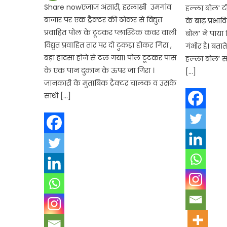
Share nowएजाज अंसारी, हरलाखी उमगांव
हल्ला बोल’ ट
बाजार पर एक ट्रैक्टर की ठोकर से विद्युत
के बाढ़ प्रभावि
प्रवाहित पोल के टूटकर प्लास्टिक कवर वाली
बोल’ ने पाया 
विद्युत प्रवाहित तार पर दो टुकड़ा होकर गिरा ,
गंभीर है। बतात
बड़ा हादसा होने से टल गया। पोल टूटकर पास
हल्ला बोल’ सं
के एक पान दुकान के ऊपर जा गिरा ।
[…]
जानकारी के मुताबिक ट्रैक्टर चालक व उसके
साथी […]