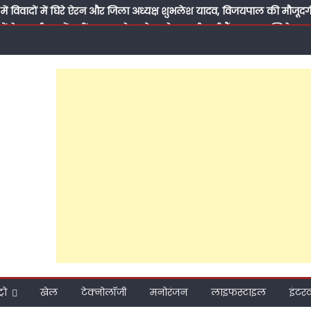
में विवादों में घिरे ऐरन और जिला अध्यक्ष शुभलेश यादव, विजयपाल की मौजूदग
ारों के कार्यक्रम में नहीं गए शुभलेश तो उनके समर्थक भी हैं नाराज, अखिलेश य
विजयपाल प्रेम की कहानी
ो अबकी लाएं अखिलेश सरकार’, पीडीए जनसंवाद कार्यक्रम से राजेश अग्रवाल ने 
दम पर जुटाई सैकड़ों की भीड़, पढ़ें क्या-क्या रहा खास?
सी विद्यालय के लिए बने सहारा, डॉ. अनीस बेग ने अपनी पुरानी पाठशाला को 
से मिली थी जिंदगी की पहली सीख, आज कुछ लौटाने का मौका मिला’
के ‘पितामह’ के सम्मान में नेताओं का जमावड़ा, 71 साल के हुए सपा के राष्ट्री
पूर्व सांसद प्रवीण सिंह ऐरन के पीडीए जनसंवाद कार्यक्रम में भी मनाया गया जन्
मीकरण तक: क्या 2027 की जीत के लिए अखिलेश यादव बदल रहे हैं समाजवादी पार
ाते हुए सवर्णों का भरोसा जीत पाएंगे अखिलेश?
्रो
खेल
टेक्नोलॉजी
मनोरंजन
लाइफस्टाइल
इंटरव्