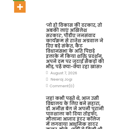
‘जो हो विकास की दरकार, तो
अबकी लाएं अखिलेश
सरकार’, पीडीए जनसंवाद
कार्यक्रम से राजेश अग्रवाल ने
दिए बड़े संकेत, कैंट
विधानसभा के अति पिछड़े
इलाके में किया शक्ति प्रदर्शन,
अपने दम पर जुटाई सैकड़ों की
भीड़, पढ़ें क्या-क्या रहा खास?
Posted
August 7, 2026
on
Author
Neeraj Jogi
Comment(0)
जहां कभी पढ़ते थे, आज उसी
विद्यालय के लिए बने सहारा,
डॉ. अनीस बेग ने अपनी पुरानी
पाठशाला को दिया तोहफा,
मौलाना आज़ाद इंटर कॉलेज
में लगवाया आधुनिक वाटर