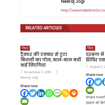
Neeraj Jogi
http://www.indiatime24.c
RELATED ARTICLES
बिहार
बिहार
ट्रैक्टर की टक्कर से टूटा
दरभंगा मे
बिजली का पोल, बाल-बाल बचीं
शिविर एक
कई जिंदगियां
Posted
August 7,
on
Author
Posted
November 11, 2018
on
Share now
Neeraj Jogi
Share now
Share nowसं
सवाल भी’ कैंप