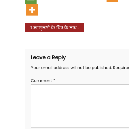
Post
महापुरुषों के चित्र के साथ चरित्र की भी पूजा करनी होगी : अमित आजाद
navigation
Leave a Reply
Your email address will not be published.
Require
Comment
*