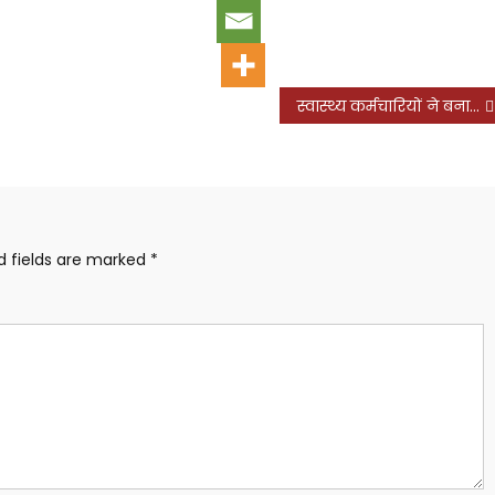
स्वास्थ्य कर्मचारियों ने बनाई आंदोलन की रणनीति
d fields are marked
*