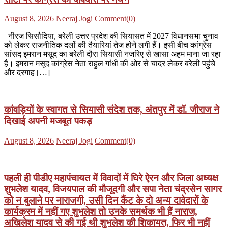
Posted
Author
August 8, 2026
Neeraj Jogi
Comment(0)
on
नीरज सिसौदिया, बरेली उत्तर प्रदेश की सियासत में 2027 विधानसभा चुनाव
को लेकर राजनीतिक दलों की तैयारियां तेज होने लगी हैं। इसी बीच कांग्रेस
सांसद इमरान मसूद का बरेली दौरा सियासी नजरिए से खासा अहम माना जा रहा
है। इमरान मसूद कांग्रेस नेता राहुल गांधी की ओर से चादर लेकर बरेली पहुंचे
और दरगाह […]
कांवड़ियों के स्वागत से सियासी संदेश तक, अंतपुर में डॉ. जीराज ने
दिखाई अपनी मजबूत पकड़
Posted
Author
August 8, 2026
Neeraj Jogi
Comment(0)
on
पहली ही पीडीए महापंचायत में विवादों में घिरे ऐरन और जिला अध्यक्ष
शुभलेश यादव, विजयपाल की मौजूदगी और सपा नेता चंद्रसेन सागर
को न बुलाने पर नाराजगी, उसी दिन कैंट के दो अन्य दावेदारों के
कार्यक्रम में नहीं गए शुभलेश तो उनके समर्थक भी हैं नाराज,
अखिलेश यादव से की गई थी शुभलेश की शिकायत, फिर भी नहीं