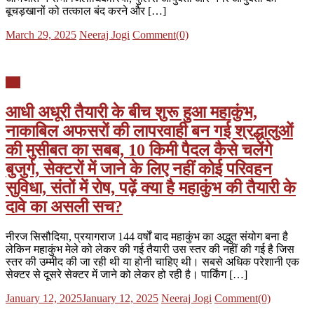
बूचड़खानों को तत्काल बंद करने और […]
Posted
Author
March 29, 2025
Neeraj Jogi
Comment(0)
on
यूपी
आधी अधूरी तैयारी के बीच शुरू हुआ महाकुंभ,
नाकाबिल अफसरों की लापरवाही बन गई श्रद्धालुओं
की मुसीबत का सबब, 10 किमी पैदल कैसे चलेंगे
बुजुर्ग, सेक्टरों में जाने के लिए नहीं कोई परिवहन
सुविधा, संतों में रोष, पढ़ें क्या है महाकुंभ की तैयारी के
दावे का असली सच?
नीरज सिसौदिया, प्रयागराज 144 वर्षों बाद महाकुंभ का अद्भुत संयोग बना है
लेकिन महाकुंभ मेले को लेकर की गई तैयारी उस स्तर की नहीं की गई है जिस
स्तर की उम्मीद की जा रही थी या होनी चाहिए थी। सबसे अधिक परेशानी एक
सेक्टर से दूसरे सेक्टर में जाने को लेकर हो रही है। पार्किंग […]
Posted
Author
January 12, 2025
January 12, 2025
Neeraj Jogi
Comment(0)
on