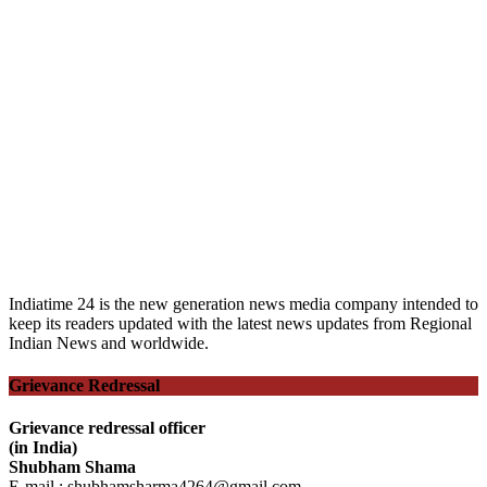
Indiatime 24 is the new generation news media company intended to
keep its readers updated with the latest news updates from Regional
Indian News and worldwide.
Grievance Redressal
Grievance redressal officer
(in India)
Shubham Shama
E-mail : shubhamsharma4264@gmail.com