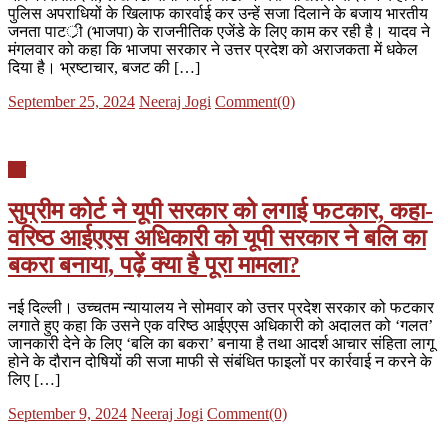
पुलिस अपराधियों के खिलाफ कारर्वाई कर उन्हें सजा दिलाने के बजाय भारतीय
जनता पाटर्ी (भाजपा) के राजनीतिक एजेंडे के लिए काम कर रही है। यादव ने
मंगलवार को कहा कि भाजपा सरकार ने उत्तर प्रदेश को अराजकता में धकेल
दिया है। भ्रष्टाचार, बजट की […]
Posted
Author
September 25, 2024
Neeraj Jogi
Comment(0)
on
देश
सुप्रीम कोर्ट ने यूपी सरकार को लगाई फटकार, कहा-
वरिष्ठ आईएएस अधिकारी को यूपी सरकार ने बलि का
बकरा बनाया, पढ़ें क्या है पूरा मामला?
नई दिल्ली। उच्चतम न्यायालय ने सोमवार को उत्तर प्रदेश सरकार को फटकार
लगाते हुए कहा कि उसने एक वरिष्ठ आईएएस अधिकारी को अदालत को ‘गलत’
जानकारी देने के लिए ‘बलि का बकरा’ बनाया है तथा आदर्श आचार संहिता लागू
होने के दौरान दोषियों की सजा माफी से संबंधित फाइलों पर कार्रवाई न करने के
लिए […]
Posted
Author
September 9, 2024
Neeraj Jogi
Comment(0)
on