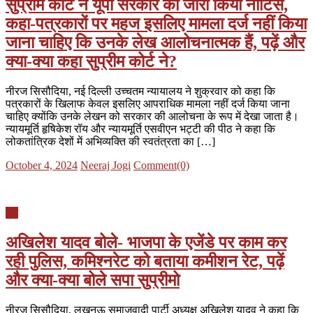
सुप्रीम कोर्ट ने यूपी सरकार को जारी किया नोटिस,
कहा-पत्रकारों पर महज इसलिए मामला दर्ज नहीं किया
जाना चाहिए कि उनके लेख आलोचनात्मक हैं, पढ़ें और
क्या-क्या कहा सुप्रीम कोर्ट ने?
नीरज सिसौदिया, नई दिल्ली उच्चतम न्यायालय ने शुक्रवार को कहा कि
पत्रकारों के खिलाफ केवल इसलिए आपराधिक मामला नहीं दर्ज किया जाना
चाहिए क्योंकि उनके लेखन को सरकार की आलोचना के रूप में देखा जाता है।
न्यायमूर्ति हृषिकेश रॉय और न्यायमूर्ति एसवीएन भट्टी की पीठ ने कहा कि
लोकतांत्रिक देशों में अभिव्यक्ति की स्वतंत्रता का […]
Posted
Author
October 4, 2024
Neeraj Jogi
Comment(0)
on
देश
अखिलेश यादव बोले- भाजपा के एजेंडे पर काम कर
रही पुलिस, कमिश्नरेट को बताया कमीशन रेट, पढ़ें
और क्या-क्या बोले सपा सुप्रीमो
नीरज सिसौदिया, लखनऊ समाजवादी पार्टी अध्यक्ष अखिलेश यादव ने कहा कि