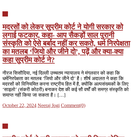
देश
मदरसों को लेकर सुप्रीम कोर्ट ने योगी सरकार को
लगाई फटकार, कहा- आप सैकड़ों साल पुरानी
संस्कृति को ऐसे बर्बाद नहीं कर सकते, धर्म निरपेक्षता
का मतलब ‘जियो और जीने दो’, पढ़ें और क्या-क्या
कहा सुप्रीम कोर्ट ने?
नीरज सिसौदिया, नई दिल्ली उच्चतम न्यायालय ने मंगलवार को कहा कि
धर्मनिरपेक्षता का मतलब ‘जियो और जीने दो’ है। शीर्ष अदालत ने कहा कि
मदरसों को विनियमित करना राष्ट्रीय हित में है, क्योंकि अल्पसंख्यकों के लिए
‘साइलो’ (संकरी कोठरी) बनाकर देश की कई सौ वर्षों की समग्र संस्कृति को
समाप्त नहीं किया जा सकता है। […]
Posted
Author
October 22, 2024
Neeraj Jogi
Comment(0)
on
देश