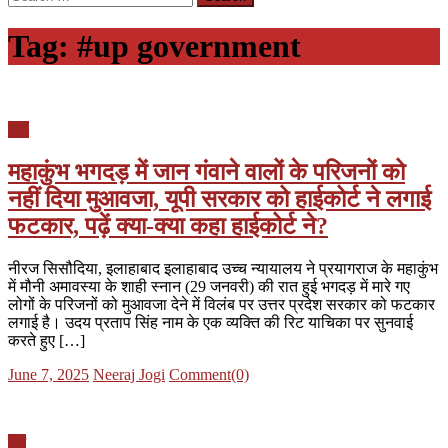
for:
Tag:
#up government
यूपी
महाकुंभ भगदड़ में जान गंवाने वालों के परिजनों को
नहीं दिया मुआवजा, यूपी सरकार को हाईकोर्ट ने लगाई
फटकार, पढ़ें क्या-क्या कहा हाईकोर्ट ने?
नीरज सिसौदिया, इलाहाबाद इलाहाबाद उच्च न्यायालय ने प्रयागराज के महाकुंभ
में मौनी अमावस्या के शाही स्नान (29 जनवरी) की रात हुई भगदड़ में मारे गए
लोगों के परिजनों को मुआवजा देने में विलंब पर उत्तर प्रदेश सरकार को फटकार
लगाई है। उदय प्रताप सिंह नाम के एक व्यक्ति की रिट याचिका पर सुनवाई
करते हुए […]
Posted
Author
June 7, 2025
Neeraj Jogi
Comment(0)
on
देश