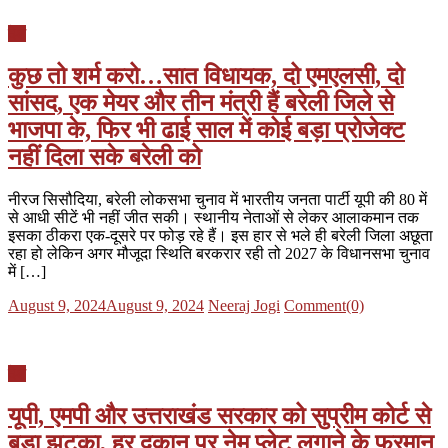
देश
कुछ तो शर्म करो…सात विधायक, दो एमएलसी, दो
सांसद, एक मेयर और तीन मंत्री हैं बरेली जिले से
भाजपा के, फिर भी ढाई साल में कोई बड़ा प्रोजेक्ट
नहीं दिला सके बरेली को
नीरज सिसौदिया, बरेली लोकसभा चुनाव में भारतीय जनता पार्टी यूपी की 80 में
से आधी सीटें भी नहीं जीत सकी। स्थानीय नेताओं से लेकर आलाकमान तक
इसका ठीकरा एक-दूसरे पर फोड़ रहे हैं। इस हार से भले ही बरेली जिला अछूता
रहा हो लेकिन अगर मौजूदा स्थिति बरकरार रही तो 2027 के विधानसभा चुनाव
में […]
Posted
Author
August 9, 2024
August 9, 2024
Neeraj Jogi
Comment(0)
on
देश
यूपी, एमपी और उत्तराखंड सरकार को सुप्रीम कोर्ट से
बड़ा झटका, हर दुकान पर नेम प्लेट लगाने के फरमान