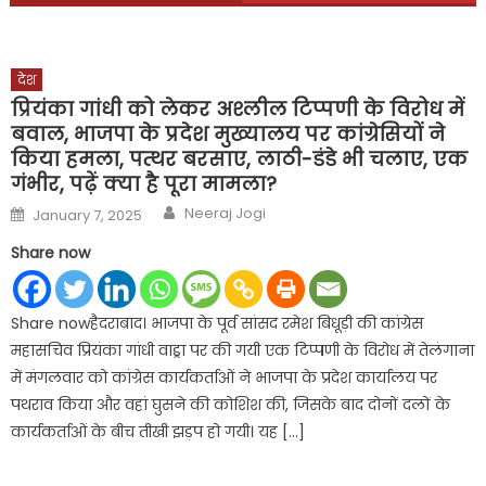
देश
प्रियंका गांधी को लेकर अश्लील टिप्पणी के विरोध में
बवाल, भाजपा के प्रदेश मुख्यालय पर कांग्रेसियों ने
किया हमला, पत्थर बरसाए, लाठी-डंडे भी चलाए, एक
गंभीर, पढ़ें क्या है पूरा मामला?
Author
Posted
Neeraj Jogi
January 7, 2025
on
Share now
Share nowहैदराबाद। भाजपा के पूर्व सांसद रमेश बिधूड़ी की कांग्रेस
महासचिव प्रियंका गांधी वाड्रा पर की गयी एक टिप्पणी के विरोध में तेलंगाना
में मंगलवार को कांग्रेस कार्यकर्ताओं ने भाजपा के प्रदेश कार्यालय पर
पथराव किया और वहां घुसने की कोशिश की, जिसके बाद दोनों दलों के
कार्यकर्ताओं के बीच तीखी झड़प हो गयी। यह […]