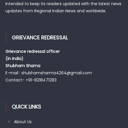
intended to keep its readers updated with the latest news
updates from Regional Indian News and worldwide.
GRIEVANCE REDRESSAL
Grievance redressal officer
(in India)
Shubham Shama
E-mail : shubhamsharma4264@gmail.com
Contact- +91-8218471283
QUICK LINKS
About Us