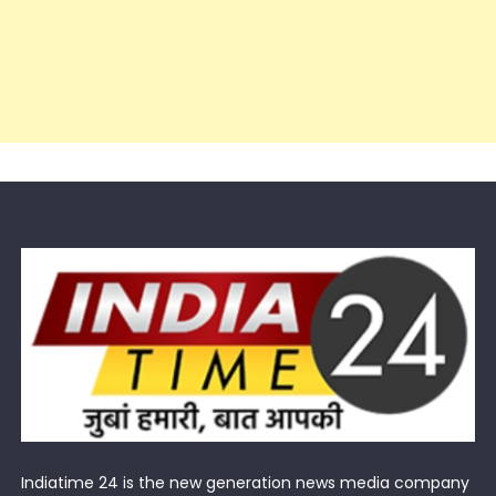
Indiatime 24 is the new generation news media company