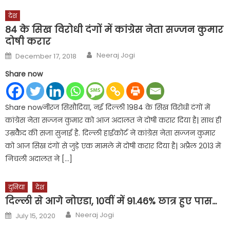
देश
84 के सिख विरोधी दंगों में कांग्रेस नेता सज्जन कुमार
दोषी करार
Author
Posted
Neeraj Jogi
December 17, 2018
on
Share now
Share nowनीरज सिसौदिया, नई दिल्ली 1984 के सिख विरोधी दंगों में
कांग्रेस नेता सज्जन कुमार को आज अदालत ने दोषी करार दिया है| साथ ही
उम्रकैैैद की सजा सुनाई है. दिल्ली हाईकोर्ट ने कांग्रेस नेता सज्जन कुमार
को आज सिख दंगों से जुड़े एक मामले में दोषी करार दिया है| अप्रैल 2013 में
निचली अदालत ने […]
दुनिया
देश
दिल्ली से आगे नोएडा, 10वीं में 91.46% छात्र हुए पास…
Author
Posted
Neeraj Jogi
July 15, 2020
on