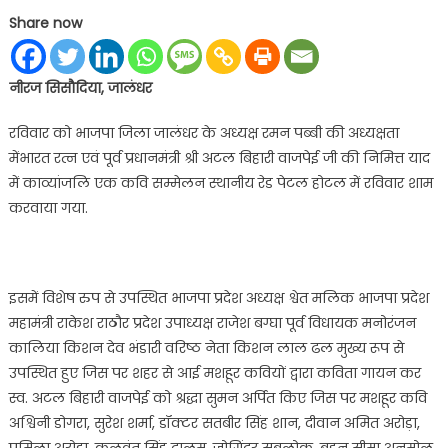
on
Share now
नीरज सिसौदिया, जालंधर
रविवार को भाजपा जिला जालंधर के अध्यक्ष रमन पब्बी की अध्यक्षता
मेंभारत रत्न एवं पूर्व प्रधानमंत्री श्री अटल बिहारी वाजपेई जी की निमित्त याद
में काव्यांजलि एक कवि सम्मेलन स्थानीय रेड पेटल होटल में रविवार शाम
करवाया गया.
इसमें विशेष रुप से उपस्थित भाजपा प्रदेश अध्यक्ष श्वेत मलिक भाजपा प्रदेश
महामंत्री राकेश राठौर प्रदेश उपाध्यक्ष राजेश बग्घा पूर्व विधायक मनोरंजन
कालिया किशन देव भंडारी वरिष्ठ नेता किशन लाल ढल मुख्य रूप से
उपस्थित हुए जिस पर शहर से आई मशहूर कवियों द्वारा कविता गायन कर
स्व. अटल बिहारी वाजपेई को श्रद्धा सुमन अर्पित किए जिस पर मशहूर कवि
अश्विनी डोगरा, सुरेश शर्मा, डॉक्टर सतबीर सिंह शान, दीवान अमित अरोड़ा,