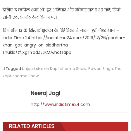
देखिए ‘द कपिल शर्मा शो’, हर शनिवार और रविवार रात 9:30 बजे, सिर्फ
सोनी एंटरटेनमेंट टेलीविजन पर।
बिग बॉस 13 के सिद्धार्थ शुक्ला के बिहेवियर से नाराज़ हुई गौहर खान –
India Time 24 https://indiatime24.com/2019/12/26/gauhar-
khan-got-angry-on-siddhartha-
shukla/#.XgTYodZJJKM.whatsapp
Tagged
bhjpuri star on Kapil sharma Show
,
Pawan Singh
,
The
kapil sharma Show
Neeraj Jogi
http://www.indiatime24.com
RELATED ARTICLES