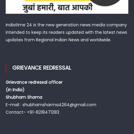
Indiatime 24 is the new generation news media company
intended to keep its readers updated with the latest news
updates from Regional Indian News and worldwide.
GRIEVANCE REDRESSAL
Grievance redressal officer
(in India)
Shubham Shama
E-mail : shubhamsharma4264@gmail.com
Contact- +91-8218471283