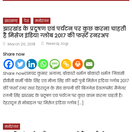
झारखण्ड
देश
मनोरंजन
झारखंड के प्रदूषण एवं पर्यटन पर कुछ करना चाहती
हैं मिसेज इंडिया ग्लोब 2017 की फर्स्ट रनरअप
Author
Posted
Neeraj Jogi
March 20, 2018
on
Share now
Share nowरामचंद्र कुमार अंजाना, बोकारो थर्मल बोकारो थर्मल निवासी
डीवीसी कर्मी पीके सिंह एवं मीना सिंह की बड़ी पुत्री मिसेज इंडिया ग्लोब 2017
की फर्स्ट रनर तथा देहरादून के सेव कंपनी की बिजनेस डेवलपमेंट मैनेजर
रजनी सिंह झारखंड के प्रदूषण एवं पर्यटन पर कुछ काम करना चाहती है।
देहरादून से मोबाइल पर मिसेज इंडिया ग्लोब […]
मनोरंजन