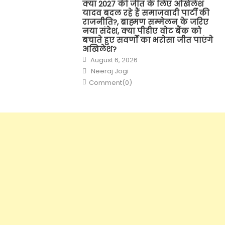
क्या 2027 की जीत के लिए अखिलेश
यादव बदल रहे हैं समाजवादी पार्टी की
राजनीति?, ब्राह्मण सम्मेलन के जरिए
नया संदेश, क्या पीडीए वोट बैंक को
बचाते हुए सवर्णों का भरोसा जीत पाएंगे
अखिलेश?
Posted
August 6, 2026
on
Author
Neeraj Jogi
Comment(0)