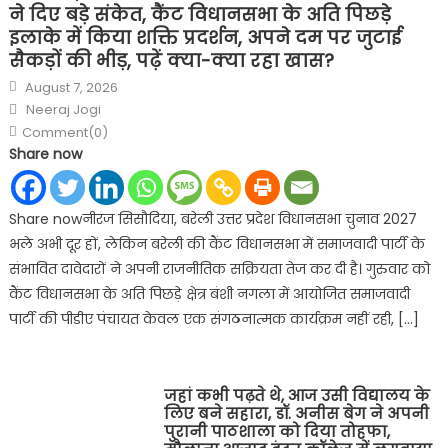
ने दिए बड़े संकेत, कैंट विधानसभा के अति पिछड़े
इलाके में किया शक्ति प्रदर्शन, अपने दम पर जुटाई
सैकड़ों की भीड़, पढ़ें क्या-क्या रहा खास?
Posted
August 7, 2026
on
Author
Neeraj Jogi
Comment(0)
Share now
Share nowनीरज सिसौदिया, बरेली उत्तर प्रदेश विधानसभा चुनाव 2027
भले अभी दूर हों, लेकिन बरेली की कैंट विधानसभा में समाजवादी पार्टी के
संभावित दावेदारों ने अपनी राजनीतिक सक्रियता तेज कर दी है। गुरुवार को
कैंट विधानसभा के अति पिछड़े क्षेत्र बंशी नगला में आयोजित समाजवादी
पार्टी की पीडीए पंचायत केवल एक संगठनात्मक कार्यक्रम नहीं रही, […]
जहां कभी पढ़ते थे, आज उसी विद्यालय के
लिए बने सहारा, डॉ. अनीस बेग ने अपनी
पुरानी पाठशाला को दिया तोहफा,