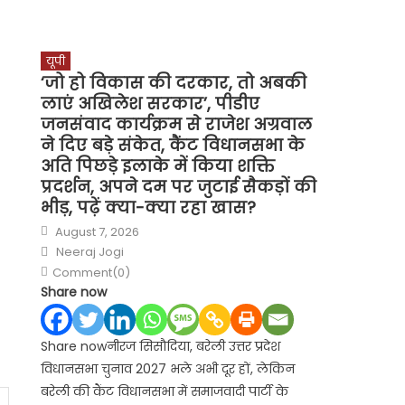
यूपी
‘जो हो विकास की दरकार, तो अबकी
लाएं अखिलेश सरकार’, पीडीए
जनसंवाद कार्यक्रम से राजेश अग्रवाल
ने दिए बड़े संकेत, कैंट विधानसभा के
अति पिछड़े इलाके में किया शक्ति
प्रदर्शन, अपने दम पर जुटाई सैकड़ों की
भीड़, पढ़ें क्या-क्या रहा खास?
Posted
August 7, 2026
on
Author
Neeraj Jogi
Comment(0)
Share now
Share nowनीरज सिसौदिया, बरेली उत्तर प्रदेश
विधानसभा चुनाव 2027 भले अभी दूर हों, लेकिन
बरेली की कैंट विधानसभा में समाजवादी पार्टी के