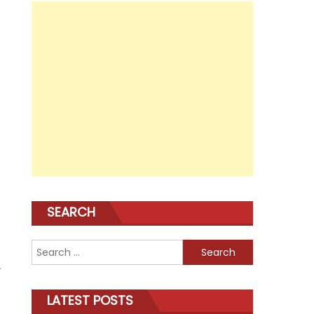
SEARCH
Search
for:
LATEST POSTS