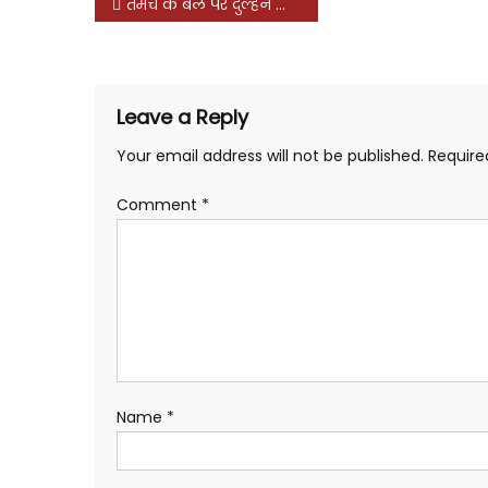
Post
तमंचे के बल पर दुल्हन के घर पहुंचने से पहले ही प्रेमी ने लौटा दी बारात
navigation
Leave a Reply
Your email address will not be published.
Require
Comment
*
Name
*