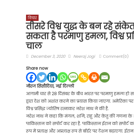
विचार
तीसरे विश्व युद्ध के बन रहे सं
सकता है परमाणु हमला, विश्व प्रस
चाल
Posted
Author
December 3, 2020
Neeraj Jogi
Comment(0)
on
Share now
नीरज सिसौदिया, नई दिल्ली
आगामी चार से 28 दिसंबर के बीच भारत पर परमाणु हमला हो स
द्वारा देश को अशांत करने का प्रयास किया जाएगा. अमेरिका पर 
विश्व प्रसिद्ध ज्योतिष रत्नाकर नरेश नाथ ने की है.
नरेश नाथ ने कहा कि मंगल, शनि, राहु और केतु की गणना के अन
पाकिस्तान को सपोर्ट कर रहा है. पाकिस्तान ईरान को सपोर्ट क
रूप में प्रत्यक्ष और अप्रत्यक्ष रूप से बॉर्डर पर टेंशन बढ़ाएगा.