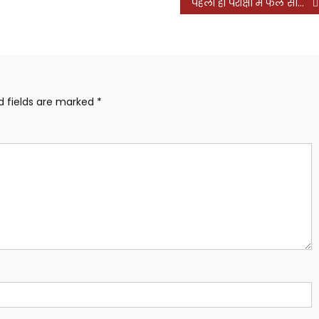
पहली ही परीक्षा में फेल साबित हुए सपा जिला अध्यक्ष अगम मौर्या
d fields are marked
*