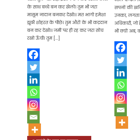
के साथ बच्चे बन कर खेलो। तुम भी जरा
सपनों की खट
मासूम नादान बनकर देखो।। मत भागो हमेशा
उनका, लगता ह
झूठी शोहरत के पीछे। तुम औरों के भी कद्रदान
अधिकारी, जो ह
बन कर देखो।। जमीं पर ही रह कर जरा सोच
भी क्यों अब, क
रखो ऊँची। तुम […]