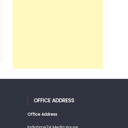
OFFICE ADDRESS
Office Address
Indiatime24 Media House,