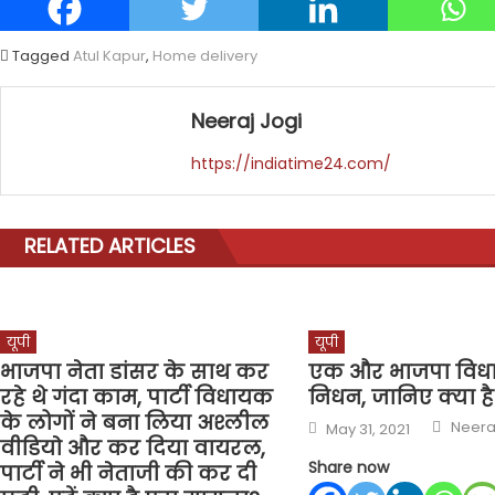
Tagged
Atul Kapur
,
Home delivery
Neeraj Jogi
https://indiatime24.com/
RELATED ARTICLES
यूपी
यूपी
भाजपा नेता डांसर के साथ कर
एक और भाजपा विध
रहे थे गंदा काम, पार्टी विधायक
निधन, जानिए क्या ह
के लोगों ने बना लिया अश्लील
Autho
Posted
Neera
May 31, 2021
on
वीडियाे और कर दिया वायरल,
Share now
पार्टी ने भी नेताजी की कर दी