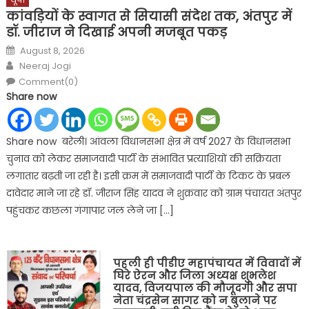
कांवड़ियों के स्वागत से सियासी संदेश तक, अंतपुर में
डॉ. जीराज ने दिखाई अपनी मजबूत पकड़
Posted
August 8, 2026
on
Author
Neeraj Jogi
Comment(0)
Share now
Share now बरेली। आंवला विधानसभा क्षेत्र में वर्ष 2027 के विधानसभा
चुनाव को लेकर समाजवादी पार्टी के संभावित प्रत्याशियों की सक्रियता
लगातार बढ़ती जा रही है। इसी क्रम में समाजवादी पार्टी के टिकट के प्रबल
दावेदार माने जा रहे डॉ. जीराज सिंह यादव ने शुक्रवार को ग्राम पंचायत अंतपुर
पहुंचकर कछला गंगापार जल लेने जा […]
पहली ही पीडीए महापंचायत में विवादों में
घिरे ऐरन और जिला अध्यक्ष शुभलेश
यादव, विजयपाल की मौजूदगी और सपा
नेता चंद्रसेन सागर को न बुलाने पर