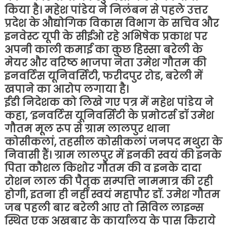
किया है। महेश पांडेय ने निलंबन से पहले उत्तर
प्रदेश के औद्योगिक विकास विभाग के सचिव और
इनवेस्ट यूपी के सीईओ रहे अभिषेक प्रकाश पर
अपनी काली कमाई का कुछ हिस्सा बरेली के
मेयर और वरिष्ठ भाजपा नेता उमेश गौतम की
इनवर्टिस यूनिवर्सिटी, फरीदपुर रोड, बरेली में
खपाने का आरोप लगाया है।
ईडी निदेशक को लिखे गए पत्र में महेश पांडेय ने
कहा, ‘इनवर्टिस यूनिवर्सिटी के प्रमोटर्स डॉ उमेश
गौतम मूल रूप से ग्राम लालपुर थाना
कोसीकलां, तहसील कोसीकलां जनपद मथुरा के
निवासी हैं। ग्राम लालपुर में इनकी स्वयं की इनके
पिता कौशल किशोर गौतम की व इनके दादा
रोशन लाल की पैतृक सम्पत्ति नाममात्र की रही
होगी, इतना ही नहीं स्वयं महापौर डॉ. उमेश गौतम
जब पहली बार बरेली आए तो सिविल लाइन्स
स्थित एक अखबार के कार्यालय के पास किराये