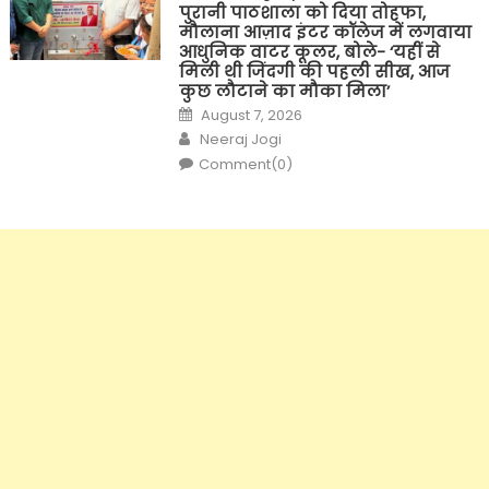
पुरानी पाठशाला को दिया तोहफा,
मौलाना आज़ाद इंटर कॉलेज में लगवाया
आधुनिक वाटर कूलर, बोले- ‘यहीं से
मिली थी जिंदगी की पहली सीख, आज
कुछ लौटाने का मौका मिला’
Posted
August 7, 2026
on
Author
Neeraj Jogi
Comment(0)