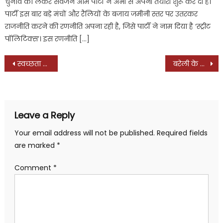
चुनाव को लेकर सर्वजन आम पार्टी ने अभी से अपनी तैयारी शुरू कर दी है।
पार्टी इस बार बड़े मंचों और रैलियों के बजाय जमीनी स्तर पर उतरकर
राजनीति करने की रणनीति अपना रही है, जिसे पार्टी ने नाम दिया है ‘स्ट्रीट
पॉलिटिक्स’। इस रणनीति […]
Post
स्वच्छता की दिशा में टनकपुर नगर पालिका चेयरमैन ने खुद थामा झाड़ू, लोगों को किया जागरूक, मीट-मांस बेचने वालों को दी चेतावनी
बरेली के इतिहास में पहली बार एक मंच पर होगा ईद और होली मिलन, मोहब्बत के पैगाम के साथ डॉ. अनीस बेग लेकर आ रहे हैं विशेष प्रोग्राम, मशहूर कव्वाल सजाएंगे सुरों की महफिल, जानिये और क्या-क्या होगा खास?
navigation
Leave a Reply
Your email address will not be published.
Required fields
are marked
*
Comment
*