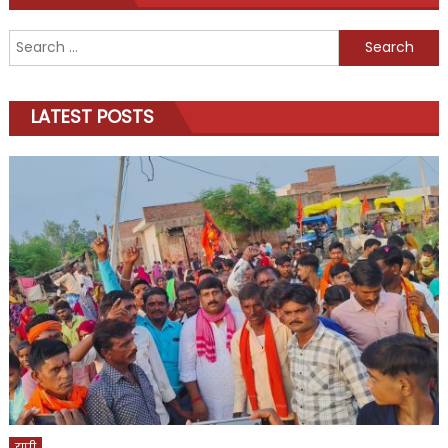
Search
for:
LATEST POSTS
यूपी