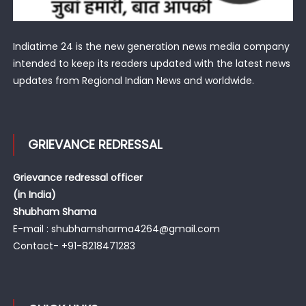
Indiatime 24 is the new generation news media company
intended to keep its readers updated with the latest news
updates from Regional Indian News and worldwide.
GRIEVANCE REDRESSAL
Grievance redressal officer
(in India)
Shubham Shama
E-mail : shubhamsharma4264@gmail.com
Contact- +91-8218471283