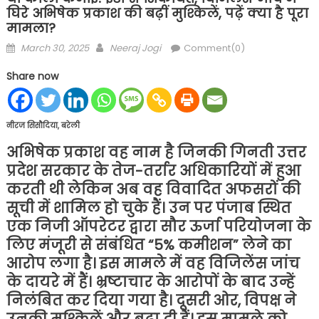
घिरे अभिषेक प्रकाश की बढ़ीं मुश्किलें, पढ़ें क्या है पूरा
मामला?
Posted
Author
March 30, 2025
Neeraj Jogi
Comment(0)
on
Share now
नीरज सिसौदिया, बरेली
अभिषेक प्रकाश वह नाम है जिनकी गिनती उत्तर
प्रदेश सरकार के तेज-तर्रार अधिकारियों में हुआ
करती थी लेकिन अब वह विवादित अफसरों की
सूची में शामिल हो चुके हैं। उन पर पंजाब स्थित
एक निजी ऑपरेटर द्वारा सौर ऊर्जा परियोजना के
लिए मंजूरी से संबंधित “5% कमीशन” लेने का
आरोप लगा है। इस मामले में वह विजिलेंस जांच
के दायरे में हैं। भ्रष्टाचार के आरोपों के बाद उन्हें
निलंबित कर दिया गया है। दूसरी ओर, विपक्ष ने