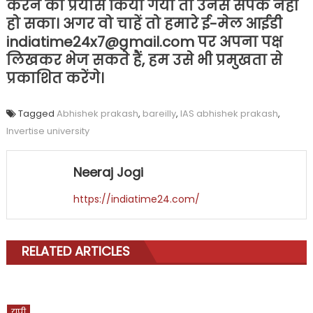
करने का प्रयास किया गया तो उनसे संपर्क नहीं
हो सका। अगर वो चाहें तो हमारे ई-मेल आईडी
indiatime24x7@gmail.com पर अपना पक्ष
लिखकर भेज सकते हैं, हम उसे भी प्रमुखता से
प्रकाशित करेंगे।
Tagged
Abhishek prakash
,
bareilly
,
IAS abhishek prakash
,
Invertise university
Neeraj Jogi
https://indiatime24.com/
RELATED ARTICLES
यूपी