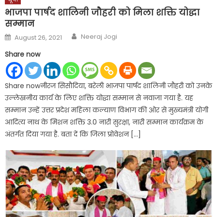
भाजपा पार्षद शालिनी जौहरी को मिला शक्ति योद्धा
सम्मान
Author
Posted
Neeraj Jogi
August 26, 2021
on
Share now
Share nowनीरज सिसौदिया, बरेली भाजपा पार्षद शालिनी जौहरी को उनके
उल्लेखनीय कार्य के लिए शक्ति योद्धा सम्मान से नवाजा गया है. यह
सम्मान उन्हें उत्तर प्रदेश महिला कल्याण विभाग की ओर से मुख्यमंत्री योगी
आदित्य नाथ के मिशन शक्ति 3.0 नारी सुरक्षा, नारी सम्मान कार्यक्रम के
अंतर्गत दिया गया है. बता दें कि जिला प्रोवेशन […]