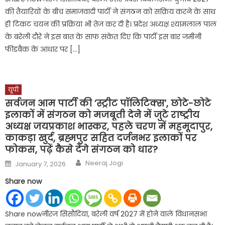
की तैयारियों के बीच समाजवादी पार्टी ने संगठन को सक्रिय करने के साथ
ही टिकट चयन की प्रक्रिया भी तेज कर दी है। प्रदेश अध्यक्ष श्यामलाल पाल
के बरेली दौरे ने इस बात के साफ संकेत दिए कि पार्टी इस बार जमीनी
फीडबैक के आधार पर […]
यूपी
सर्वजन आम पार्टी की ‘स्ट्रीट पॉलिटिक्स’, छोटे-छोटे
इलाकों में संगठन को मजबूती देने में जुटे राष्ट्रीय
अध्यक्ष जयप्रकाश भास्कर, पहले चरण में महमूदापुर,
काकड़ा खुर्द, ब्रह्मपुर सहित दर्जनभर इलाकों पर
फोकस, पढ़ें कैसे देंगे संगठन को धार?
Author
Posted
Neeraj Jogi
January 7, 2026
on
Share now
Share nowनीरज सिसौदिया, बरेली वर्ष 2027 में होने वाले विधानसभा