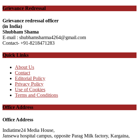
Grievance Redressal
Grievance redressal officer
(in India)
Shubham Shama
E-mail : shubhamsharma4264@gmail.com
Contact- +91-8218471283
Quick Links
About Us
Contact
Editorial Policy
Privacy Policy
Use of Cookies
Terms and Conditions
Office Address
Office Address
Indiatime24 Media House,
Jansewa hospital campus, opposite Parag Milk factory, Kargaina,