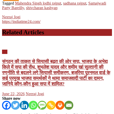
Tagged
Mahendra Singh lodhi rajput
,
sadhana rajput
,
Samajwadi
Party Bareilly
,
shivcharan kashyap
Neeraj Jogi
https://indiatime24.com/
Related Articles
यूपी
संगठन की ताकत से सियासी बढ़त की ओर सपा, भाजपा के अभेद्य
किले में सपा की सेंध, शुभलेश यादव और शमीम खां सुल्तानी की
रणनीति से बदलने लगे सियासी समीकरण, बजरिया पूरनमल वार्ड के
कई प्रमुख भाजपा समर्थकों ने थामा समाजवादी पार्टी का दामन,
जानिये कौन-कौन हुआ सपा में शामिल?
Posted
Author
June 22, 2026
Neeraj Jogi
on
Share now