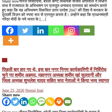
Share nowनीरज सिसौदिया, बरेली कैण्ट विधायक संजीव अग्रवाल ने विधान
सभा में राज्यपाल के अभिभाषण पर प्रस्तुत धन्यवाद प्रस्ताव का समर्थन करते
हुए कहा कि यह अभिभाषण विकसित उत्तर प्रदेश 2047 की दिशा में सरकार के
दूरदर्शी विज़न को स्पष्ट रूप से प्रस्तुत करता है। उन्होंने कहा कि प्रधानमंत्री
नरेंद्र मोदी के नये भारत के […]
यूपी
पिछली बार हार गए थे, इस बार नगर निगम कार्यकारिणी में निर्विरोध
चुने गए शमीम अहमद, महानगर अध्यक्ष शमीम खां सुल्तानी और
जिला अध्यक्ष शुभलेश यादव सहित सपा नेताओं ने किया भव्य स्वागत
Posted
Author
June 25, 2026
Neeraj Jogi
on
Share now