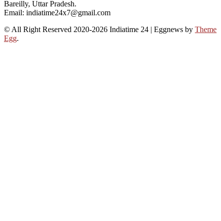
Bareilly, Uttar Pradesh.
Email: indiatime24x7@gmail.com
© All Right Reserved 2020-2026 Indiatime 24
|
Eggnews by
Theme
Egg
.