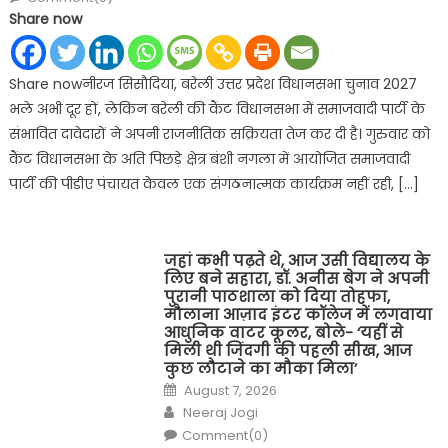
Share now
Share nowनीरज सिसौदिया, बरेली उत्तर प्रदेश विधानसभा चुनाव 2027
भले अभी दूर हों, लेकिन बरेली की कैंट विधानसभा में समाजवादी पार्टी के
संभावित दावेदारों ने अपनी राजनीतिक सक्रियता तेज कर दी है। गुरुवार को
कैंट विधानसभा के अति पिछड़े क्षेत्र बंशी नगला में आयोजित समाजवादी
पार्टी की पीडीए पंचायत केवल एक संगठनात्मक कार्यक्रम नहीं रही, […]
जहां कभी पढ़ते थे, आज उसी विद्यालय के
लिए बने सहारा, डॉ. अनीस बेग ने अपनी
पुरानी पाठशाला को दिया तोहफा,
मौलाना आज़ाद इंटर कॉलेज में लगवाया
आधुनिक वाटर कूलर, बोले- ‘यहीं से
मिली थी जिंदगी की पहली सीख, आज
कुछ लौटाने का मौका मिला’
Posted
August 7, 2026
on
Author
Neeraj Jogi
Comment(0)