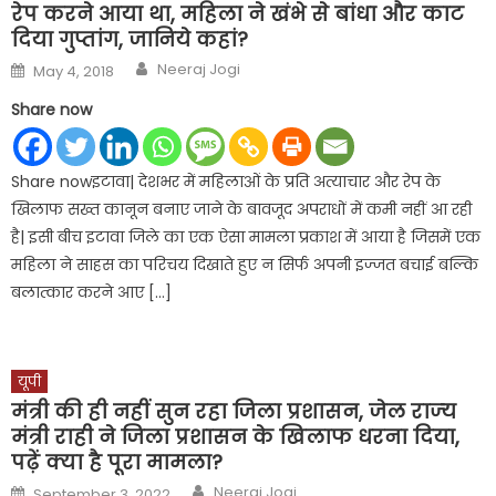
रेप करने आया था, महिला ने खंभे से बांधा और काट
दिया गुप्तांग, जानिये कहां?
Author
Posted
Neeraj Jogi
May 4, 2018
on
Share now
Share nowइटावा| देशभर में महिलाओं के प्रति अत्याचार और रेप के
खिलाफ सख्त कानून बनाए जाने के बावजूद अपराधों में कमी नहीं आ रही
है| इसी बीच इटावा जिले का एक ऐसा मामला प्रकाश में आया है जिसमें एक
महिला ने साहस का परिचय दिखाते हुए न सिर्फ अपनी इज्जत बचाई बल्कि
बलात्कार करने आए […]
यूपी
मंत्री की ही नहीं सुन रहा जिला प्रशासन, जेल राज्‍य
मंत्री राही ने जिला प्रशासन के खिलाफ धरना दिया,
पढ़ें क्या है पूरा मामला?
Author
Posted
Neeraj Jogi
September 3, 2022