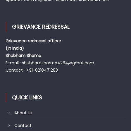
GRIEVANCE REDRESSAL
Grievance redressal officer
(in India)
Shubham Shama
E-mail : shubhamsharma4264@gmail.com
Contact- +91-8218471283
QUICK LINKS
About Us
Contact