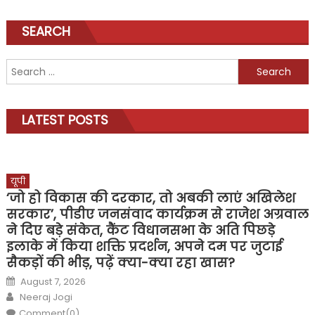
SEARCH
Search
for:
LATEST POSTS
यूपी
‘जो हो विकास की दरकार, तो अबकी लाएं अखिलेश
सरकार’, पीडीए जनसंवाद कार्यक्रम से राजेश अग्रवाल
ने दिए बड़े संकेत, कैंट विधानसभा के अति पिछड़े
इलाके में किया शक्ति प्रदर्शन, अपने दम पर जुटाई
सैकड़ों की भीड़, पढ़ें क्या-क्या रहा खास?
Posted
August 7, 2026
on
Author
Neeraj Jogi
Comment(0)