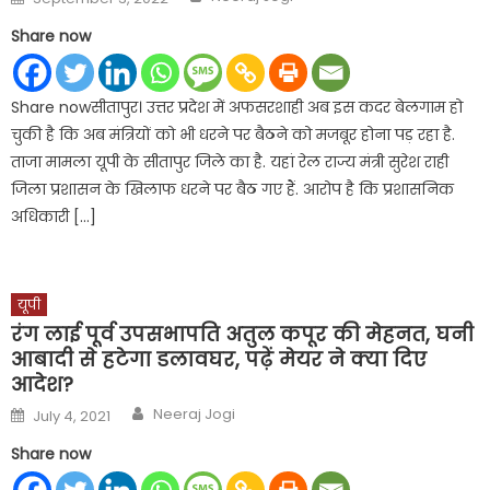
on
Share now
Share nowसीतापुर। उत्तर प्रदेश में अफसरशाही अब इस कदर बेलगाम हो
चुकी है कि अब मंत्रियों को भी धरने पर बैठने को मजबूर होना पड़ रहा है.
ताजा मामला यूपी के सीतापुर जिले का है. यहां रेल राज्य मंत्री सुरेश राही
जिला प्रशासन के खिलाफ धरने पर बैठ गए हैं. आरोप है कि प्रशासनिक
अधिकारी […]
यूपी
रंग लाई पूर्व उपसभापति अतुल कपूर की मेहनत, घनी
आबादी से हटेगा डलावघर, पढ़ें मेयर ने क्या दिए
आदेश?
Author
Posted
Neeraj Jogi
July 4, 2021
on
Share now