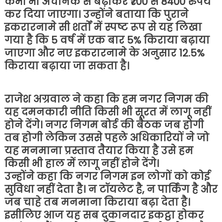
कभी भी अचानक से बढ़ाकर ₹700 से 8400 रुपये
कर दिया जाएगा। उन्होंने बताया कि पुराने
इकरारनामे सी शर्तों में स्पष्ट रूप से यह लिखा
गया है कि 5 वर्ष में एक बार 5% किराया बढ़ाया
जाएगा और नए इकरारनामे के अनुसार 12.5%
किराया बढ़ाया जा सकता है।
राजेश अग्रवाल ने कहा कि हम नगर निगम की
यह दमनकारी नीति किसी भी सूरत में लागू नहीं
होने देंगे। नगर निगम बोर्ड की बैठक जब होगी
तब होगी लेकिन उससे पहले अधिकारियों ने जो
यह मनमाना प्रस्ताव तैयार किया है उसे हम
किसी भी हाल में लागू नहीं होने देंगे।
उन्होंने कहा कि नगर निगम इन लोगों को कोई
सुविधा नहीं देता है। न टॉयलेट है, न पार्किंग है और
जब चाहे तब मनमाना किराया बढ़ा देता है।
इसीलिए आज यह सब दुकानदार इकट्ठा होकर