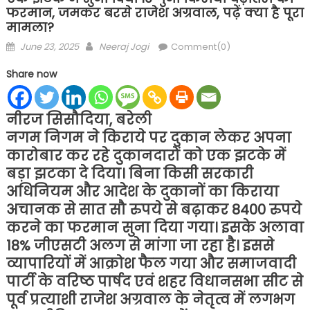
फरमान, जमकर बरसे राजेश अग्रवाल, पढ़ें क्या है पूरा
मामला?
Posted
Author
June 23, 2025
Neeraj Jogi
Comment(0)
on
Share now
नीरज सिसौदिया, बरेली
नगम निगम ने किराये पर दुकान लेकर अपना
कारोबार कर रहे दुकानदारों को एक झटके में
बड़ा झटका दे दिया। बिना किसी सरकारी
अधिनियम और आदेश के दुकानों का किराया
अचानक से सात सौ रुपये से बढ़ाकर 8400 रुपये
करने का फरमान सुना दिया गया। इसके अलावा
18% जीएसटी अलग से मांगा जा रहा है। इससे
व्यापारियों में आक्रोश फैल गया और समाजवादी
पार्टी के वरिष्ठ पार्षद एवं शहर विधानसभा सीट से
पूर्व प्रत्याशी राजेश अग्रवाल के नेतृत्व में लगभग