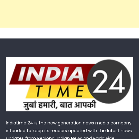
Indiatime 24 is the new generation news media company
intended to keep its readers updated with the latest news
updates from Regional Indian News and worldwide.