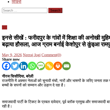
विडियो
Search
for:
यूपी
इनसे सीखें : फरीदपुर के गांवों में शिक्षा की अनोखी म
बढ़ाया हौसला, आज ग्राम बर्नाई केशोपुर से कुंइआ रामपु
Posted
Author
May 9, 2026
Neeraj Jogi
Comment(0)
on
Share now
नीरज सिसौदिया, बरेली
राजनीति में अक्सर नेताओं को चुनावी मंचों, नारों और भाषणों के जरिए जनता तक 
बच्चों के सपनों को सम्मान और उड़ान दे रहा है।
समाजवादी पार्टी के टिकट के प्रबल दावेदार, पूर्व ब्लॉक प्रमुख और समाजवादी बाब
रही है।