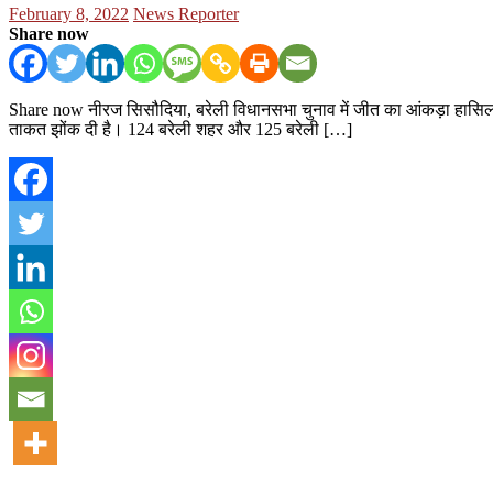
Posted
Author
February 8, 2022
News Reporter
on
Share now
Share now नीरज सिसौदिया, बरेली विधानसभा चुनाव में जीत का आंकड़ा हासिल करने
ताकत झोंक दी है। 124 बरेली शहर और 125 बरेली […]