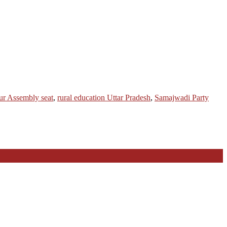
ur Assembly seat
,
rural education Uttar Pradesh
,
Samajwadi Party