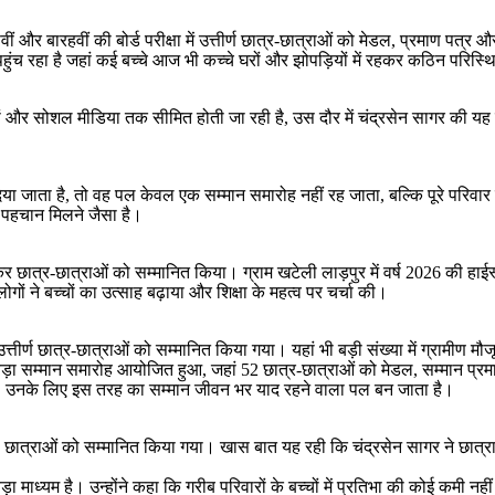
ं और बारहवीं की बोर्ड परीक्षा में उत्तीर्ण छात्र-छात्राओं को मेडल, प्रमाण पत
 पहुंच रहा है जहां कई बच्चे आज भी कच्चे घरों और झोपड़ियों में रहकर कठिन परिस्थि
योजनों और सोशल मीडिया तक सीमित होती जा रही है, उस दौर में चंद्रसेन सागर क
िया जाता है, तो वह पल केवल एक सम्मान समारोह नहीं रह जाता, बल्कि पूरे परिवार क
ो पहचान मिलने जैसा है।
ंचकर छात्र-छात्राओं को सम्मानित किया। ग्राम खटेली लाड़पुर में वर्ष 2026 की हाईस
ों ने बच्चों का उत्साह बढ़ाया और शिक्षा के महत्व पर चर्चा की।
त्तीर्ण छात्र-छात्राओं को सम्मानित किया गया। यहां भी बड़ी संख्या में ग्रामीण मौ
सबसे बड़ा सम्मान समारोह आयोजित हुआ, जहां 52 छात्र-छात्राओं को मेडल, सम्मान 
 हैं, उनके लिए इस तरह का सम्मान जीवन भर याद रहने वाला पल बन जाता है।
7 छात्राओं को सम्मानित किया गया। खास बात यह रही कि चंद्रसेन सागर ने छात्राओं 
 माध्यम है। उन्होंने कहा कि गरीब परिवारों के बच्चों में प्रतिभा की कोई कमी नही