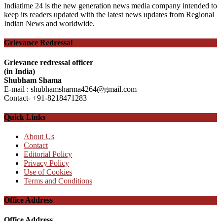
Indiatime 24 is the new generation news media company intended to
keep its readers updated with the latest news updates from Regional
Indian News and worldwide.
Grievance Redressal
Grievance redressal officer
(in India)
Shubham Shama
E-mail : shubhamsharma4264@gmail.com
Contact- +91-8218471283
Quick Links
About Us
Contact
Editorial Policy
Privacy Policy
Use of Cookies
Terms and Conditions
Office Address
Office Address