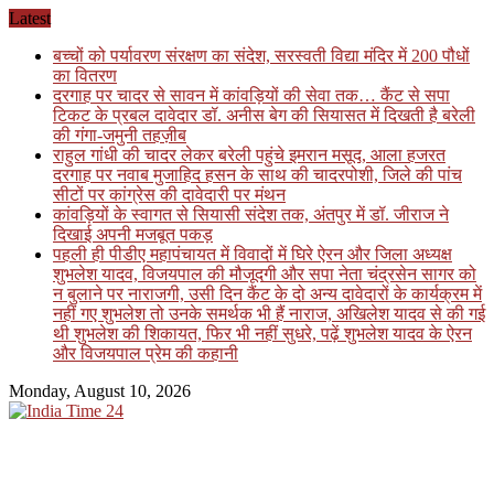
Skip
Latest
to
बच्चों को पर्यावरण संरक्षण का संदेश, सरस्वती विद्या मंदिर में 200 पौधों
content
का वितरण
दरगाह पर चादर से सावन में कांवड़ियों की सेवा तक… कैंट से सपा
टिकट के प्रबल दावेदार डॉ. अनीस बेग की सियासत में दिखती है बरेली
की गंगा-जमुनी तहज़ीब
राहुल गांधी की चादर लेकर बरेली पहुंचे इमरान मसूद, आला हजरत
दरगाह पर नवाब मुजाहिद हसन के साथ की चादरपोशी, जिले की पांच
सीटों पर कांग्रेस की दावेदारी पर मंथन
कांवड़ियों के स्वागत से सियासी संदेश तक, अंतपुर में डॉ. जीराज ने
दिखाई अपनी मजबूत पकड़
पहली ही पीडीए महापंचायत में विवादों में घिरे ऐरन और जिला अध्यक्ष
शुभलेश यादव, विजयपाल की मौजूदगी और सपा नेता चंद्रसेन सागर को
न बुलाने पर नाराजगी, उसी दिन कैंट के दो अन्य दावेदारों के कार्यक्रम में
नहीं गए शुभलेश तो उनके समर्थक भी हैं नाराज, अखिलेश यादव से की गई
थी शुभलेश की शिकायत, फिर भी नहीं सुधरे, पढ़ें शुभलेश यादव के ऐरन
और विजयपाल प्रेम की कहानी
Monday, August 10, 2026