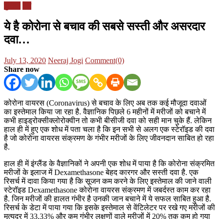
दुनिया
देश
ये है कोरोना से बचाव की सबसे सस्ती और असरदार
दवा…
Posted
Author
July 13, 2020
Neeraj Jogi
Comment(0)
on
Share now
कोरोना वायरस (Coronavirus) से बचाव के लिए अब तक कई मौजूदा दवाओं
का इस्तेमाल किया जा रहा है. वैज्ञानिक पिछले 6 महीनों में मरीजों को बचाने में
कभी हाइड्रोक्सीक्लोरोक्वीन तो कभी बीसीजी दवा को सही मान चुके हैं. लेकिन
हाल ही में हुए एक शोध में पता चला है कि इन सभी से अलग एक स्टेरॉइड की दवा
है जो कोरोना वायरस संक्रमण के गंभीर मरीजों के लिए जीवनदान साबित हो रहा
है.
हाल ही में इंग्लैंड के वैज्ञानिकों ने अपनी एक शोध में पाया है कि कोरोना संक्रमित
मरीजों के इलाज में Dexamethasone बेहद कारगर और सस्ती दवा है. एक
रिसर्च में दावा किया गया है कि सूजन कम करने के लिए इस्तेमाल की जाने वाली
स्टेरॉइड Dexamethasone कोरोना वायरस संक्रमण में जबर्दस्त काम कर रहा
है. जिन मरीजों की हालत गंभीर है उनकी जान बचाने में ये सफल साबित हुआ है.
रिसर्च के डेटा में पाया गया कि इसके इस्तेमाल से वेंटिलेटर पर रखे गए मरीजों की
मृत्युदर में 33.33% और कम गंभीर लक्षणों वाले मरीजों में 20% तक कम हो गया