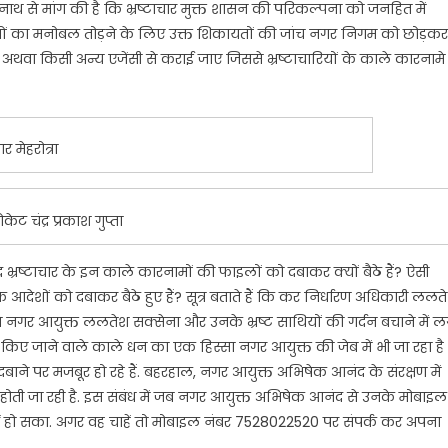
दित्य नाथ से मांग की है कि भ्रष्टाचार मुक्त शासन की परिकल्पना को जनहित में
ारियों का मनोबल तोड़ने के लिए उक्त शिकायतों की जांच नगर निगम को छोड़कर
अथवा किसी अन्य एजेंसी से कराई जाए जिससे भ्रष्टाचारियों के काले कारनामे
र मेहरोत्रा
केट चंद्र प्रकाश गुप्ता
्टाचार के इन काले कारनामों की फाइलों को दबाकर क्यों बैठे हैं? ऐसी
शों को दबाकर बैठे हुए हैं? सूत्र बताते हैं कि कर निर्धारण अधिकारी ललत
नगर आयुक्त ललतेश सक्सेना और उनके भ्रष्ट साथियों की गर्दन बचाने में ल
र्जित किए जाने वाले काले धन का एक हिस्सा नगर आयुक्त की जेब में भी जा रहा है
े पर मजबूर हो रहे हैं. बहरहाल, नगर आयुक्त अभिषेक आनंद के संरक्षण में
होती जा रही है. इस संबंध में जब नगर आयुक्त अभिषेक आनंद से उनके मोबाइल
हीं हो सका. अगर वह चाहें तो मोबाइल नंबर 7528022520 पर संपर्क कर अपना