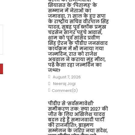
सियासत के ‘पितामह’ के
सम्मान में नेताओं का
जमावड़ा, 71 साल के हुए सपा
के राष्ट्रीय सचिव वीरपाल सिंह
यादव, सुबह पूर्व ब्लॉक प्रमुख
चंद्रसेन सागर पहुंचे आवास,
शाम को पूर्व सांसद प्रवीण
सिंह ऐरन के पीडीए जनसंवाद
कार्यक्रम में भी मनाया गया
जन्मदिन, रात को राजेश
अग्रवाल ने कराया मुंह मीठा,
पढ़ें कैसा रहा जन्मदिन का
जश्न?
Posted
August 7, 2026
on
Author
Neeraj Jogi
Comment(0)
पीडीए से ‘सर्वसमावेशी’
समीकरण तक: क्या 2027 की
जीत के लिए अखिलेश यादव
बदल रहे हैं समाजवादी पार्टी
की राजनीति?, ब्राह्मण
सम्मेलन के जरिए नया संदेश,