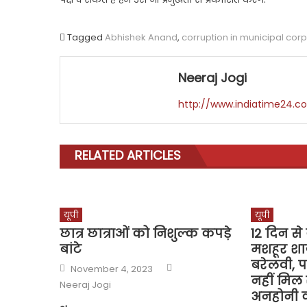
Tagged
Abhishek Anand
,
corruption in municipal corp
Neeraj Jogi
http://www.indiatime24.c
RELATED ARTICLES
यूपी
यूपी
छात्र छात्राओं को निशुल्क कपड़े
12 दिन से 
बांटे
मशहूर श
बरेलवी, पत
Author
Posted
November 4, 2023
on
नहीं मिल
Neeraj Jogi
अनहोनी क