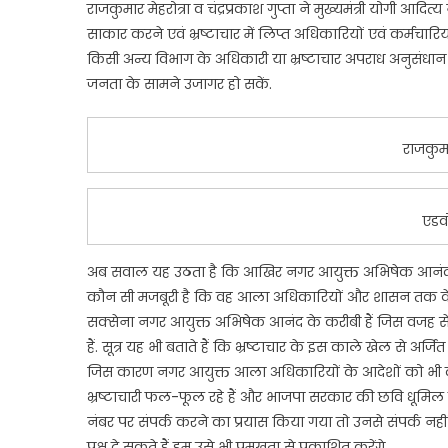
राजकुमार मेहरोत्रा व चंद्रप्रकाश गुप्ता ने मुख्यमंत्री योगी आ
साकार करने एवं भ्रष्टाचार में लिप्त अधिकारियों एवं कर्मच
किसी अन्य विभाग के अधिकारी या भ्रष्टाचार अपराध अनुसंधान 
जनता के सामने उजागर हो सकें.
राजकुमा
एडवो
अब सवाल यह उठता है कि आखिर नगर आयुक्त अभिषेक आनंद भ्रष
कौन सी मजबूरी है कि वह आला अधिकारियों और शासन तक के आदे
सक्सेना नगर आयुक्त अभिषेक आनंद के करीबी हैं जिस वजह से 
हैं. सूत्र यह भी बताते हैं कि भ्रष्टाचार के इस काले खेल से अ
जिस कारण नगर आयुक्त आला अधिकारियों के आदेशों को भी दबान
भ्रष्टाचारी फल-फूल रहे हैं और भाजपा सरकार की छवि धूमिल 
नंबर पर संपर्क करने का प्रयास किया गया तो उनसे संपर्क न
पक्ष दे सकते हैं हम उसे भी प्रमुखता से प्रकाशित करेंगे.