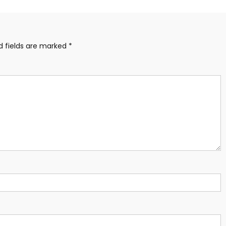
d fields are marked
*