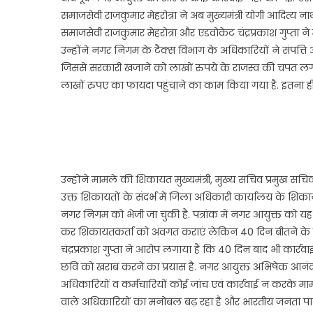
समाजसेवी राजकुमार मेहरोत्रा ने अब मुख्यमंत्री योगी आदित्य
समाजसेवी राजकुमार मेहरोत्रा और एडवोकेट चंद्रप्रकाश गुप्ता ने
उन्होंने नगर निगम के टैक्स विभाग के अधिकारियों ने संपत
जिससे सरकारी खजाने को लाखों रुपये के राजस्व की चपत 
लाखों रुपए का फायदा पहुंचाने का काम किया गया है. इतना ही
उन्होंने मामले की शिकायत मुख्यमंत्री, मुख्य सचिव प्रमुख स
उक्त शिकायतों के संदर्भ में जिला अधिकारी कार्यालय के शिक
नगर निगम को भेजी जा चुकी है. पत्रांक में नगर आयुक्त को यह न
कर शिकायतकर्ता को अवगत कराएं लेकिन 40 दिन बीतने के बाव
चंद्रप्रकाश गुप्ता ने आरोप लगाया है कि 40 दिन बाद भी कार
छवि को खराब करने का प्रयास है. नगर आयुक्त अभिषेक आनंद द्व
अधिकारियों व कर्मचारियों कोई जांच एवं कार्रवाई न करके मामले
वाले अधिकारियों का मनोबल बढ़ रहा है और भारतीय जनता पार्ट