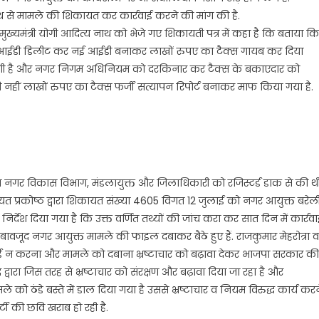
 नाथ से मामले की शिकायत कर कार्रवाई करने की मांग की है.
 मुख्यमंत्री योगी आदित्य नाथ को भेजे गए शिकायती पत्र में कहा है कि बताया कि
्ति आईडी डिलीट कर नई आईडी बनाकर लाखों रुपए का टैक्स गायब कर दिया
लगी है और नगर निगम अधिनियम को दरकिनार कर टैक्स के बकाएदार को
 नहीं लाखों रुपए का टैक्स फर्जी सत्यापन रिपोर्ट बनाकर माफ किया गया है.
चिव नगर विकास विभाग, मंडलायुक्त और जिलाधिकारी को रजिस्टर्ड डाक से की थी
ायत प्रकोष्ठ द्वारा शिकायत संख्या 4605 विगत 12 जुलाई को नगर आयुक्त बरेल
िर्देश दिया गया है कि उक्त वर्णित तथ्यों की जांच करा कर सात दिन में कार्रवा
जूद नगर आयुक्त मामले की फाइल दबाकर बैठे हुए हैं. राजकुमार मेहरोत्रा व
्रवाई न करना और मामले को दबाना भ्रष्टाचार को बढ़ावा देकर भाजपा सरकार की
ारा जिस तरह से भ्रष्टाचार को संरक्षण और बढ़ावा दिया जा रहा है और
 को ठंडे बस्ते में डाल दिया गया है उससे भ्रष्टाचार व नियम विरुद्ध कार्य करन
ी की छवि खराब हो रही है.