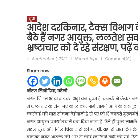
यूपी
आदेश दरकिनार, टैक्स विभाग 
बैठे हैं नगर आयुक्त, ललतेश स
भ्रष्टाचार को दे रहे संरक्षण, पढ़े
Posted
Author
September 1, 2021
Neeraj Jogi
Comment(0)
on
Share now
नीरज सिसौदिया, बरेली
नगर निगम भ्रष्टाचार का अड्डा बन चुका है. क्लर्क से लेकर नगर 
में भ्रष्टाचार के रोज नए काले कारनामे सामने आने के बावजूद
कार्रवाई की बात सोचना बेईमानी है ही पर जो शिकायतें मुख्यमंत्र
नगर आयुक्त कार्यालय में दबा दिया जाता है. ऐसे ही कुछ मामले 
मंडलायुक्त और जिलाधिकारी से की गई थी. वहां से सात दिन के
बावजूद नगर आयुक्त की ओर से कोई कार्रवाई नहीं की गई. ऐसे म