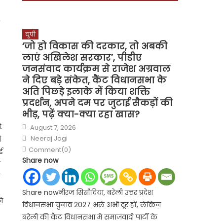
यूपी
‘जो हो विकास की दरकार, तो अबकी
लाएं अखिलेश सरकार’, पीडीए
जनसंवाद कार्यक्रम से राजेश अग्रवाल
ने दिए बड़े संकेत, कैंट विधानसभा के
अति पिछड़े इलाके में किया शक्ति
प्रदर्शन, अपने दम पर जुटाई सैकड़ों की
भीड़, पढ़ें क्या-क्या रहा खास?
Posted
.
August 7, 2026
on
Author
Neeraj Jogi
ी
Comment(0)
ई
Share now
Share nowनीरज सिसौदिया, बरेली उत्तर प्रदेश
े
विधानसभा चुनाव 2027 भले अभी दूर हों, लेकिन
बरेली की कैंट विधानसभा में समाजवादी पार्टी के